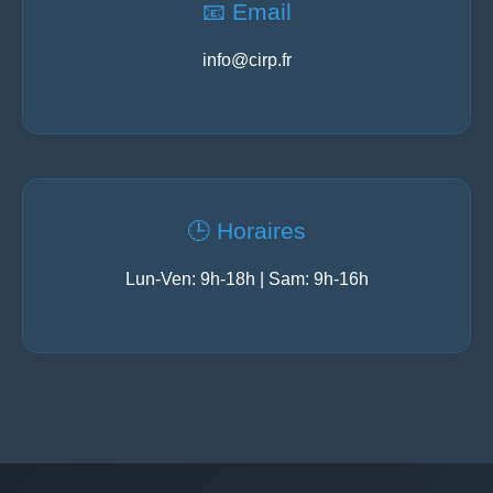
📧 Email
info@cirp.fr
🕒 Horaires
Lun-Ven: 9h-18h | Sam: 9h-16h