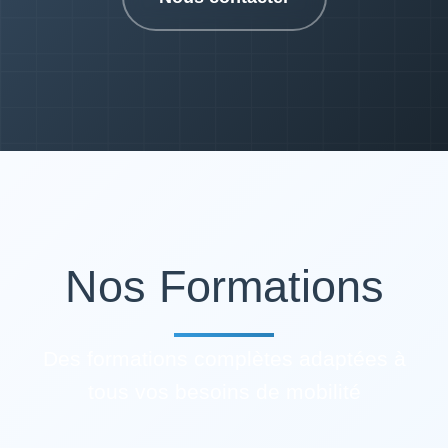
Nos Formations
Des formations complètes adaptées à
tous vos besoins de mobilité