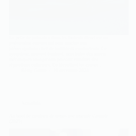
La perte de puissance dans les moteurs diesel est un
phénomène courant qui peut susciter des
préoccupations chez de nombreux conducteurs. Ce
symptôme, souvent frustrant, peut trahir des soucis
mécaniques sous-jacents pouvant entraîner des
réparations coûteuses. En identifiant les causes…
Rémy Girmo
10 décembre 2024
Actualités
Au bout de combien de temps une amende s’annule
(2025)