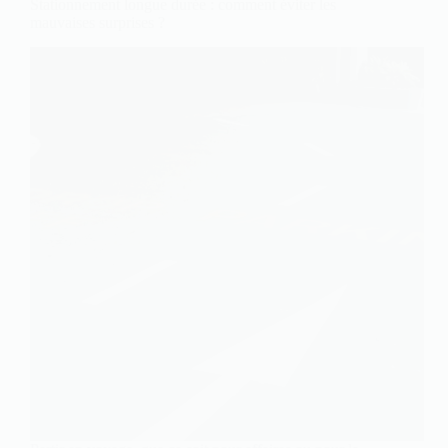
Stationnement longue durée : comment éviter les
mauvaises surprises ?