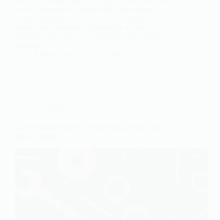
Partir en voyage, que ce soit pour affaires ou pour le
plaisir, demande une organisation minutieuse.
Lorsqu’on choisit de se rendre à l’aéroport en
voiture, une question fondamentale se pose : où
stationner son véhicule en toute sécurité pendant
plusieurs…
Rémy Girmo
3 juillet 2025
Actualités
Clé dynamométrique : un outil sous-estimé, aux
effets critiques