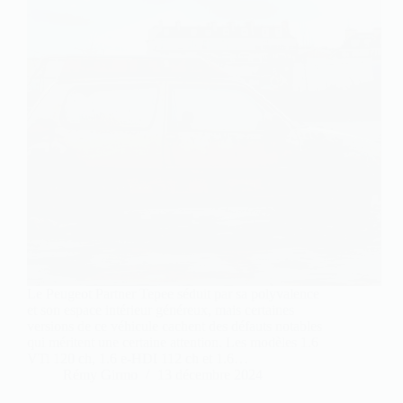
Le Peugeot Partner Tepee séduit par sa polyvalence
et son espace intérieur généreux, mais certaines
versions de ce véhicule cachent des défauts notables
qui méritent une certaine attention. Les modèles 1.6
VTi 120 ch, 1.6 e-HDI 112 ch et 1.6…
Rémy Girmo
13 décembre 2024