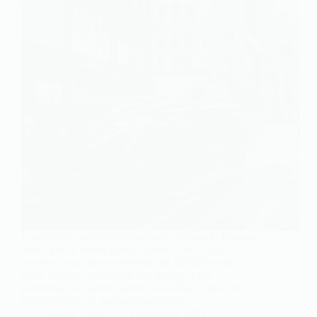
L’achat d’un véhicule d’occasion, comme le Peugeot
3008, peut s’avérer délicat, surtout face à des
modèles ayant des antécédents de fiabilité douteux.
Cette voiture, prisée pour son design et ses
performances, cache parfois des failles techniques
significatives qui peuvent engendrer…
Rémy Girmo
11 décembre 2024