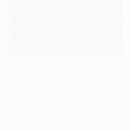
L’achat d’une BMW Série 1 peut séduire par son
allure sportive et son confort, mais tous les modèles
ne se valent pas. À l’approche de 2025, certains
véhicules de cette gamme présentent des faiblesses
notables qui peuvent entraîner des coûts…
Rémy Girmo
6 décembre 2024
Actualités
7 choses à ne pas faire avec une boîte automatique