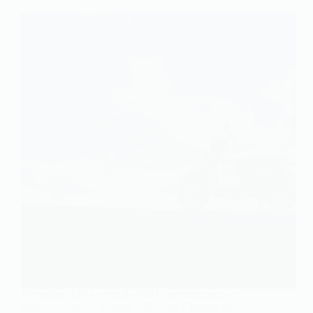
Formation-125 à partir de 200 € (promo) pour en
savoir + … sur le Scooter 125 et les 7 heures de