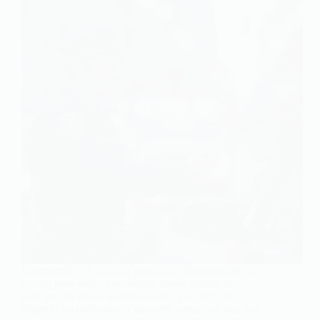
Comprendre les délais d’annulation des amendes est
crucial pour éviter des complications inutiles et
anticiper les frais supplémentaires. En 2025, les
règles et les catégories d’amendes varient en fonction