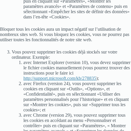
puis en cliquant sur «Paramètres», «Montrer les
paramètres avancés» et «Paramètres de contenu» puis en
sélectionnant «Empêcher les sites de définir des données»
dans l’en-tête «Cookies».
Bloquer tous les cookies aura un impact négatif sur l’utilisation de
nombreux sites web. Si vous bloquez les cookies, vous ne pourrez pas
utiliser toutes les fonctionnalités de notre site web.
Vous pouvez supprimer les cookies déjà stockés sur votre
ordinateur. Exemple:
avec Internet Explorer (version 10), vous devez supprimer
le fichier cookies manuellement (vous pourrez trouver des
instructions pour le faire ici
http://support.microsoft.com/kb/278835
);
avec Firefox (version 24), vous pouvez supprimer les
cookies en cliquant sur «Outils», «Options», et
«Confidentialité», puis en sélectionnant «Utiliser des
paramètres personnalisés pour l’historique» et en cliquant
sur «Montrer les cookies», puis sur «Supprimer tous les
cookies»; et
avec Chrome (version 29), vous pouvez supprimer tous
les cookies en accédant au menu «Personnaliser et
contrôler» puis en cliquant sur «Paramètres», « Montrer
les paramètres avancés » et «Supprimer les données de