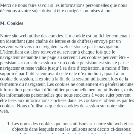
Merci de nous faire savoir si les informations personnelles que nous
détenons à votre sujet doivent être corrigées ou mises à jour.
M. Cookies
Notre site web utilise des cookies. Un cookie est un fichier contenant
un identifiant (une chaîne de lettres et de chiffres) envoyé par un
serveur web vers un navigateur web et stocké par le navigateur.
L’identifiant est alors renvoyé au serveur à chaque fois que le
navigateur demande une page au serveur. Les cookies peuvent être «
persistants » ou « de session » : un cookie persistant est stocké par le
navigateur et reste valide jusqu’à sa date d’expiration, à moins d’être
supprimé par l’utilisateur avant cette date d’expiration ; quant à un
cookie de session, il expire à la fin de la session utilisateur, lors de la
fermeture du navigateur. Les cookies ne contiennent en général aucune
information permettant d’identifier personnellement un utilisateur, mais
les informations personnelles que nous stockons à votre sujet peuvent
être liées aux informations stockées dans les cookies et obtenues par les
cookies. Nous n’utilisons que des cookies de session sur notre site
web.
Les noms des cookies que nous utilisons sur notre site web et les
objectifs dans lesquels nous les utilisons sont décrits ci-dessous: