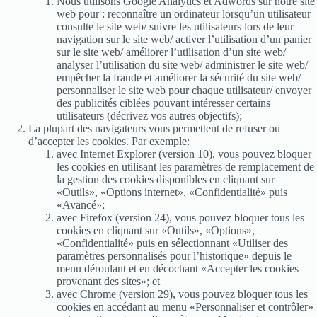
Nous utilisons Google Analytics et Adwords sur notre site
web pour : reconnaître un ordinateur lorsqu’un utilisateur
consulte le site web/ suivre les utilisateurs lors de leur
navigation sur le site web/ activer l’utilisation d’un panier
sur le site web/ améliorer l’utilisation d’un site web/
analyser l’utilisation du site web/ administrer le site web/
empêcher la fraude et améliorer la sécurité du site web/
personnaliser le site web pour chaque utilisateur/ envoyer
des publicités ciblées pouvant intéresser certains
utilisateurs (décrivez vos autres objectifs);
La plupart des navigateurs vous permettent de refuser ou
d’accepter les cookies. Par exemple:
avec Internet Explorer (version 10), vous pouvez bloquer
les cookies en utilisant les paramètres de remplacement de
la gestion des cookies disponibles en cliquant sur
«Outils», «Options internet», «Confidentialité» puis
«Avancé»;
avec Firefox (version 24), vous pouvez bloquer tous les
cookies en cliquant sur «Outils», «Options»,
«Confidentialité» puis en sélectionnant «Utiliser des
paramètres personnalisés pour l’historique» depuis le
menu déroulant et en décochant «Accepter les cookies
provenant des sites»; et
avec Chrome (version 29), vous pouvez bloquer tous les
cookies en accédant au menu «Personnaliser et contrôler»