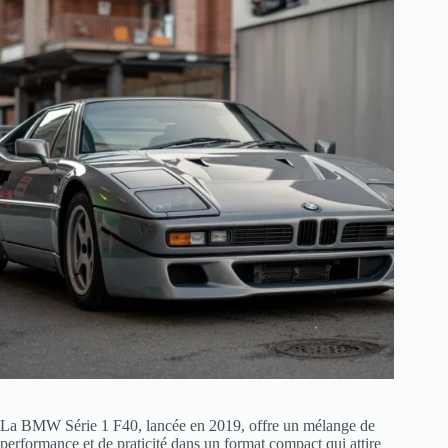
La BMW Série 1 F40, lancée en 2019, offre un mélange de
performance et de praticité dans un format compact qui attire