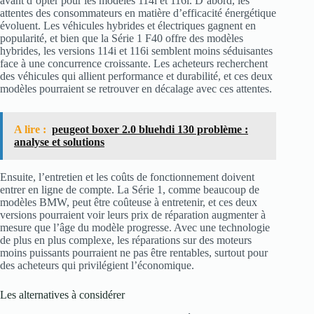
avant d’opter pour les modèles 114i et 116i. D’abord, les
attentes des consommateurs en matière d’efficacité énergétique
évoluent. Les véhicules hybrides et électriques gagnent en
popularité, et bien que la Série 1 F40 offre des modèles
hybrides, les versions 114i et 116i semblent moins séduisantes
face à une concurrence croissante. Les acheteurs recherchent
des véhicules qui allient performance et durabilité, et ces deux
modèles pourraient se retrouver en décalage avec ces attentes.
A lire :
peugeot boxer 2.0 bluehdi 130 problème :
analyse et solutions
Ensuite, l’entretien et les coûts de fonctionnement doivent
entrer en ligne de compte. La Série 1, comme beaucoup de
modèles BMW, peut être coûteuse à entretenir, et ces deux
versions pourraient voir leurs prix de réparation augmenter à
mesure que l’âge du modèle progresse. Avec une technologie
de plus en plus complexe, les réparations sur des moteurs
moins puissants pourraient ne pas être rentables, surtout pour
des acheteurs qui privilégient l’économique.
Les alternatives à considérer