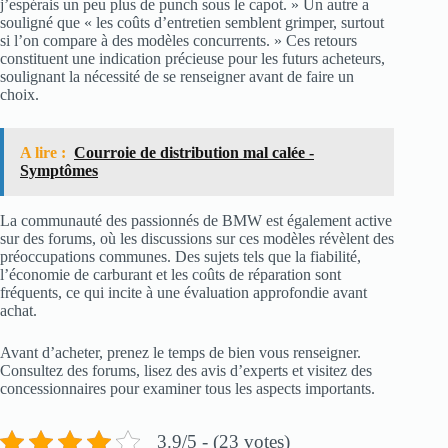
j’espérais un peu plus de punch sous le capot. » Un autre a
souligné que « les coûts d’entretien semblent grimper, surtout
si l’on compare à des modèles concurrents. » Ces retours
constituent une indication précieuse pour les futurs acheteurs,
soulignant la nécessité de se renseigner avant de faire un
choix.
A lire :
Courroie de distribution mal calée -
Symptômes
La communauté des passionnés de BMW est également active
sur des forums, où les discussions sur ces modèles révèlent des
préoccupations communes. Des sujets tels que la fiabilité,
l’économie de carburant et les coûts de réparation sont
fréquents, ce qui incite à une évaluation approfondie avant
achat.
Avant d’acheter, prenez le temps de bien vous renseigner.
Consultez des forums, lisez des avis d’experts et visitez des
concessionnaires pour examiner tous les aspects importants.
3.9/5 - (23 votes)