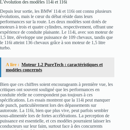
L’évolution des modèles 114i et 116i
Depuis leur sortie, les BMW 114i et 116i ont connu plusieurs
évolutions, mais le cœur du débat réside dans leurs
performances sur la route. Les deux modèles sont dotés de
moteurs à trois et quatre cylindres, respectivement, offrant une
expérience de conduite plaisante. Le 114i, avec son moteur de
1,5 litre, développe une puissance de 109 chevaux, tandis que
le 116i atteint 136 chevaux grâce à son moteur de 1,5 litre
turbo.
A lire :
Moteur 1.2 PureTech : caractéristiques et
modèles concernés
Bien que ces chiffres soient encourageants à première vue, les
critiques ont souvent souligné que les performances en
conduite réelle ne correspondent pas toujours à ces
spécifications. Les essais montrent que la 114i peut manquer
de punch, particulièrement lors des dépassements sur
autoroute. La 116i, bien que plus vive, peut parfois sembler
sous-alimentée lors de fortes accélérations. La perception de
puissance est essentielle, et ces modèles pourraient laisser les
conducteurs sur leur faim, surtout face à des concurrents