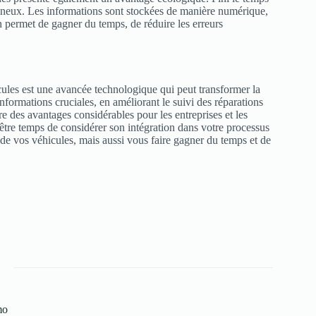
mineux. Les informations sont stockées de manière numérique,
n permet de gagner du temps, de réduire les erreurs
ules est une avancée technologique qui peut transformer la
nformations cruciales, en améliorant le suivi des réparations
re des avantages considérables pour les entreprises et les
t-être temps de considérer son intégration dans votre processus
e vos véhicules, mais aussi vous faire gagner du temps et de
mo