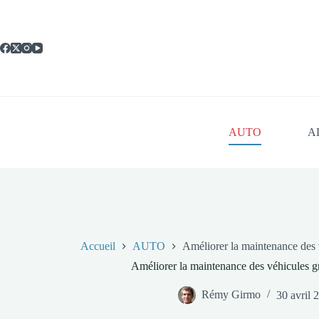
Passer
au
contenu
AUTO
A
Accueil
AUTO
Améliorer la maintenance des
Améliorer la maintenance des véhicules 
Rémy Girmo
30 avril 