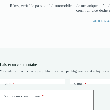
Rémy, véritable passionné d’automobile et de mécanique, a fait d
créant un blog dédié à
ARTICLES: 3
Laisser un commentaire
Votre adresse e-mail ne sera pas publiée.
Les champs obligatoires sont indiqués av
Nom
*
E-mail
*
Ajouter un commentaire
*