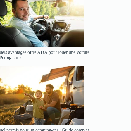
uels avantages offre ADA pour louer une voiture
 Perpignan ?
uel permis pour un camping-car : Guide complet