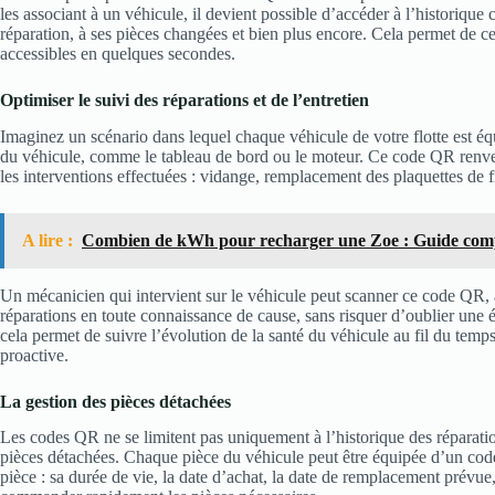
les associant à un véhicule, il devient possible d’accéder à l’historique
réparation, à ses pièces changées et bien plus encore. Cela permet de cent
accessibles en quelques secondes.
Optimiser le suivi des réparations et de l’entretien
Imaginez un scénario dans lequel chaque véhicule de votre flotte est é
du véhicule, comme le tableau de bord ou le moteur. Ce code QR renverra
les interventions effectuées : vidange, remplacement des plaquettes de fr
A lire :
Combien de kWh pour recharger une Zoe : Guide com
Un mécanicien qui intervient sur le véhicule peut scanner ce code QR, ac
réparations en toute connaissance de cause, sans risquer d’oublier une é
cela permet de suivre l’évolution de la santé du véhicule au fil du temps
proactive.
La gestion des pièces détachées
Les codes QR ne se limitent pas uniquement à l’historique des réparation
pièces détachées. Chaque pièce du véhicule peut être équipée d’un cod
pièce : sa durée de vie, la date d’achat, la date de remplacement prévue,