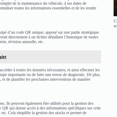
 complet de la maintenance du véhicule, à ses dates de
raliser toutes les informations essentielles et de les rendre
Cl
ac
quipé d’un code QR unique, apposé sur une partie stratégique
it directement à un fichier détaillant l’historique de toutes
ein, révision annuelle, etc.
plet
céder à toutes les données nécessaires, et ainsi effectuer les
tape importante ou de faire une erreur de diagnostic. De plus,
, et de planifier les prochaines interventions de manière
s. Ils peuvent également être utilisés pour la gestion des
e QR qui donne accès à des informations spécifiques sur cette
 etc. Cela simplifie la gestion des stocks et permet de