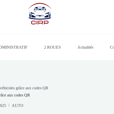
DMINISTRATIF
2 ROUES
Actualités
Co
 véhicules grâce aux codes QR
grâce aux codes QR
2025
AUTO