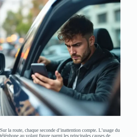
Sur la route, chaque seconde d’inattention compte. L’usage du
téléphone au volant figure parmi les principales causes de