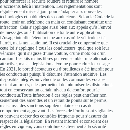
pour renforcer la sécurité routière et réduire le nombre
d’accidents liés à l’inattention. Les réglementations sont
régulièrement mises à jour pour s’adapter aux nouvelles
technologies et habitudes des conducteurs. Selon le Code de la
route, tenir un téléphone en main en conduisant constitue une
infraction. Cela s’applique aussi bien aux appels qu’à l’envoi
de messages ou à l’utilisation de toute autre application.
L’usage interdit s’étend même aux cas où le véhicule est à
l’arrêt, mais non stationné. Il est crucial de comprendre que
cette loi s’applique à tous les conducteurs, quel que soit leur
véhicule, qu’il s’agisse d’une voiture, d’une moto ou d’un
camion. Les kits mains libres peuvent sembler une alternative
attractive, mais la législation a évolué pour cadrer leur usage.
En 2021, le port d’écouteurs ou d’oreillettes a été interdit pour
les conducteurs puisqu’il détourne l’attention auditive. Les
dispositifs intégrés au véhicule ou les commandes vocales
restent autorisés, elles permettent de minimiser les distractions
tout en conservant un certain niveau de confort pour le
conducteur.Toute infraction à ces règles peut entraîner non
seulement des amendes et un retrait de points sur le permis,
mais aussi des sanctions supplémentaires en cas de
comportement aggravant. Les forces de l’ordre sont vigilantes
et peuvent opérer des contrôles fréquents pour s’assurer du
respect de la législation. En restant informé et conscient des
règles en vigueur, vous contribuez activement à la sécurité