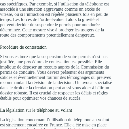
cas spécifiques. Par exemple, si l’utilisation du téléphone est
associée à une situation aggravante comme un excès de
vitesse, ou si l’infraction est répétée plusieurs fois en peu de
temps. Les forces de l’ordre évaluent alors la gravité et
peuvent décider de suspendre le permis pour une durée
déterminée. Cette mesure vise à protéger les usagers de la
route des comportements potentiellement dangereux.
Procédure de contestation
Si vous estimez que la suspension de votre permis n’est pas
justifiée, une procédure de contestation est possible. Elle
implique de déposer un recours auprès de la Commission du
permis de conduire. Vous devrez présenter des arguments
solides et éventuellement fournir des témoignages ou preuves
recommandant la révision de la décision. Un avocat spécialisé
dans le droit de la circulation peut aussi vous aider à bâtir un
dossier robuste. Il est crucial de respecter les délais et règles
établis pour optimiser vos chances de succès.
La législation sur le téléphone au volant
La législation concernant l’utilisation du téléphone au volant
est strictement encadrée en France. Elle a été mise en place