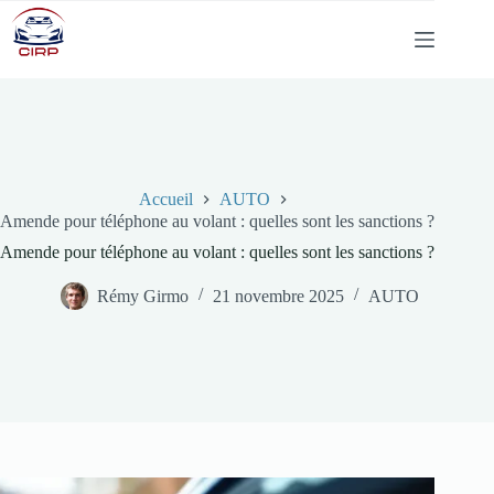
Passer
au
contenu
Accueil
AUTO
Amende pour téléphone au volant : quelles sont les sanctions ?
Amende pour téléphone au volant : quelles sont les sanctions ?
Rémy Girmo
21 novembre 2025
AUTO