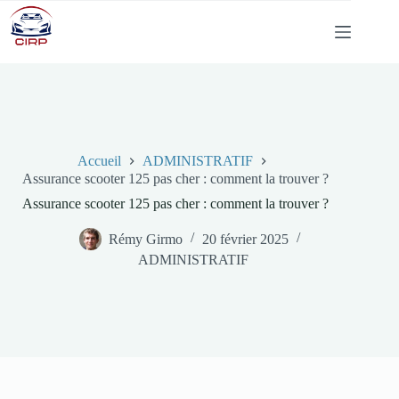
Passer
au
contenu
Accueil
ADMINISTRATIF
Assurance scooter 125 pas cher : comment la trouver ?
Assurance scooter 125 pas cher : comment la trouver ?
Rémy Girmo
20 février 2025
ADMINISTRATIF