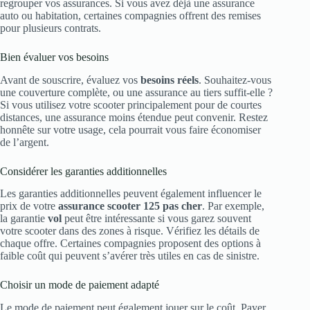
regrouper vos assurances. Si vous avez déjà une assurance
auto ou habitation, certaines compagnies offrent des remises
pour plusieurs contrats.
Bien évaluer vos besoins
Avant de souscrire, évaluez vos
besoins réels
. Souhaitez-vous
une couverture complète, ou une assurance au tiers suffit-elle ?
Si vous utilisez votre scooter principalement pour de courtes
distances, une assurance moins étendue peut convenir. Restez
honnête sur votre usage, cela pourrait vous faire économiser
de l’argent.
Considérer les garanties additionnelles
Les garanties additionnelles peuvent également influencer le
prix de votre
assurance scooter 125 pas cher
. Par exemple,
la garantie
vol
peut être intéressante si vous garez souvent
votre scooter dans des zones à risque. Vérifiez les détails de
chaque offre. Certaines compagnies proposent des options à
faible coût qui peuvent s’avérer très utiles en cas de sinistre.
Choisir un mode de paiement adapté
Le mode de paiement peut également jouer sur le coût. Payer