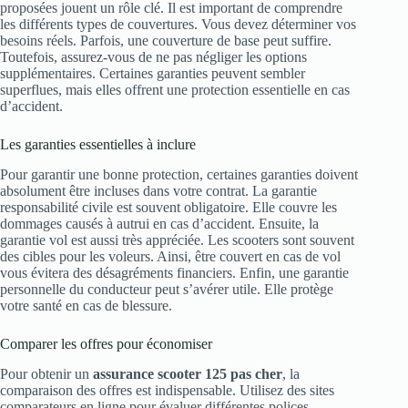
proposées jouent un rôle clé. Il est important de comprendre
les différents types de couvertures. Vous devez déterminer vos
besoins réels. Parfois, une couverture de base peut suffire.
Toutefois, assurez-vous de ne pas négliger les options
supplémentaires. Certaines garanties peuvent sembler
superflues, mais elles offrent une protection essentielle en cas
d’accident.
Les garanties essentielles à inclure
Pour garantir une bonne protection, certaines garanties doivent
absolument être incluses dans votre contrat. La garantie
responsabilité civile est souvent obligatoire. Elle couvre les
dommages causés à autrui en cas d’accident. Ensuite, la
garantie vol est aussi très appréciée. Les scooters sont souvent
des cibles pour les voleurs. Ainsi, être couvert en cas de vol
vous évitera des désagréments financiers. Enfin, une garantie
personnelle du conducteur peut s’avérer utile. Elle protège
votre santé en cas de blessure.
Comparer les offres pour économiser
Pour obtenir un
assurance scooter 125 pas cher
, la
comparaison des offres est indispensable. Utilisez des sites
comparateurs en ligne pour évaluer différentes polices