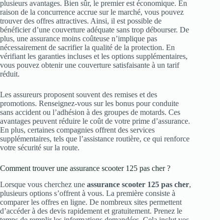
plusieurs avantages. Bien sûr, le premier est économique. En
raison de la concurrence accrue sur le marché, vous pouvez
trouver des offres attractives. Ainsi, il est possible de
bénéficier d’une couverture adéquate sans trop débourser. De
plus, une assurance moins coûteuse n’implique pas
nécessairement de sacrifier la qualité de la protection. En
vérifiant les garanties incluses et les options supplémentaires,
vous pouvez obtenir une couverture satisfaisante à un tarif
réduit.
Les assureurs proposent souvent des remises et des
promotions. Renseignez-vous sur les bonus pour conduite
sans accident ou l’adhésion à des groupes de motards. Ces
avantages peuvent réduire le coût de votre prime d’assurance.
En plus, certaines compagnies offrent des services
supplémentaires, tels que l’assistance routière, ce qui renforce
votre sécurité sur la route.
Comment trouver une assurance scooter 125 pas cher ?
Lorsque vous cherchez une
assurance scooter 125 pas cher
,
plusieurs options s’offrent à vous. La première consiste à
comparer les offres en ligne. De nombreux sites permettent
d’accéder à des devis rapidement et gratuitement. Prenez le
temps de remplir les informations demandées. Cela inclut vos