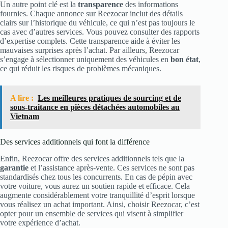
Un autre point clé est la
transparence
des informations
fournies. Chaque annonce sur Reezocar inclut des détails
clairs sur l’historique du véhicule, ce qui n’est pas toujours le
cas avec d’autres services. Vous pouvez consulter des rapports
d’expertise complets. Cette transparence aide à éviter les
mauvaises surprises après l’achat. Par ailleurs, Reezocar
s’engage à sélectionner uniquement des véhicules en
bon état
,
ce qui réduit les risques de problèmes mécaniques.
A lire :
Les meilleures pratiques de sourcing et de
sous-traitance en pièces détachées automobiles au
Vietnam
Des services additionnels qui font la différence
Enfin, Reezocar offre des services additionnels tels que la
garantie
et l’assistance après-vente. Ces services ne sont pas
standardisés chez tous les concurrents. En cas de pépin avec
votre voiture, vous aurez un soutien rapide et efficace. Cela
augmente considérablement votre tranquillité d’esprit lorsque
vous réalisez un achat important. Ainsi, choisir Reezocar, c’est
opter pour un ensemble de services qui visent à simplifier
votre expérience d’achat.