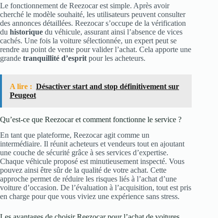
Le fonctionnement de Reezocar est simple. Après avoir
cherché le modèle souhaité, les utilisateurs peuvent consulter
des annonces détaillées. Reezocar s’occupe de la vérification
du
historique
du véhicule, assurant ainsi l’absence de vices
cachés. Une fois la voiture sélectionnée, un expert peut se
rendre au point de vente pour valider l’achat. Cela apporte une
grande
tranquillité d’esprit
pour les acheteurs.
A lire :
Désactiver start and stop définitivement sur
Peugeot
Qu’est-ce que Reezocar et comment fonctionne le service ?
En tant que plateforme, Reezocar agit comme un
intermédiaire. Il réunit acheteurs et vendeurs tout en ajoutant
une couche de sécurité grâce à ses services d’expertise.
Chaque véhicule proposé est minutieusement inspecté. Vous
pouvez ainsi être sûr de la qualité de votre achat. Cette
approche permet de réduire les risques liés à l’achat d’une
voiture d’occasion. De l’évaluation à l’acquisition, tout est pris
en charge pour que vous viviez une expérience sans stress.
Les avantages de choisir Reezocar pour l’achat de voitures