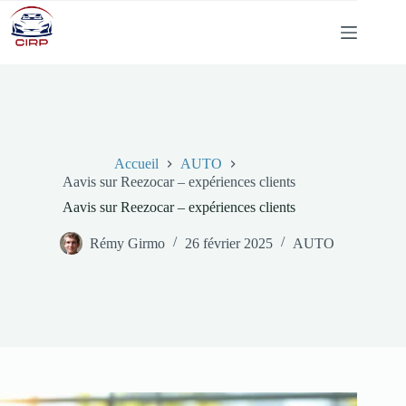
Passer
au
contenu
Accueil
AUTO
Aavis sur Reezocar – expériences clients
Aavis sur Reezocar – expériences clients
Rémy Girmo
26 février 2025
AUTO