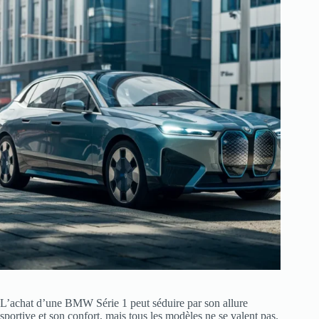
L’achat d’une BMW Série 1 peut séduire par son allure
sportive et son confort, mais tous les modèles ne se valent pas.