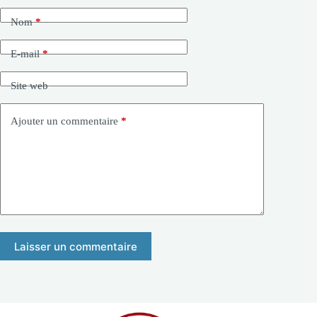
Nom
*
E-mail
*
Site web
Ajouter un commentaire
*
Laisser un commentaire