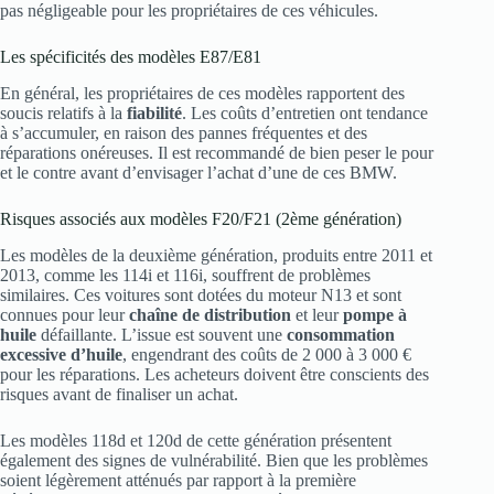
pas négligeable pour les propriétaires de ces véhicules.
Les spécificités des modèles E87/E81
En général, les propriétaires de ces modèles rapportent des
soucis relatifs à la
fiabilité
. Les coûts d’entretien ont tendance
à s’accumuler, en raison des pannes fréquentes et des
réparations onéreuses. Il est recommandé de bien peser le pour
et le contre avant d’envisager l’achat d’une de ces BMW.
Risques associés aux modèles F20/F21 (2ème génération)
Les modèles de la deuxième génération, produits entre 2011 et
2013, comme les 114i et 116i, souffrent de problèmes
similaires. Ces voitures sont dotées du moteur N13 et sont
connues pour leur
chaîne de distribution
et leur
pompe à
huile
défaillante. L’issue est souvent une
consommation
excessive d’huile
, engendrant des coûts de 2 000 à 3 000 €
pour les réparations. Les acheteurs doivent être conscients des
risques avant de finaliser un achat.
Les modèles 118d et 120d de cette génération présentent
également des signes de vulnérabilité. Bien que les problèmes
soient légèrement atténués par rapport à la première