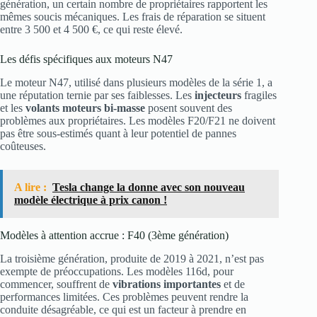
génération, un certain nombre de propriétaires rapportent les
mêmes soucis mécaniques. Les frais de réparation se situent
entre 3 500 et 4 500 €, ce qui reste élevé.
Les défis spécifiques aux moteurs N47
Le moteur N47, utilisé dans plusieurs modèles de la série 1, a
une réputation ternie par ses faiblesses. Les
injecteurs
fragiles
et les
volants moteurs bi-masse
posent souvent des
problèmes aux propriétaires. Les modèles F20/F21 ne doivent
pas être sous-estimés quant à leur potentiel de pannes
coûteuses.
A lire :
Tesla change la donne avec son nouveau
modèle électrique à prix canon !
Modèles à attention accrue : F40 (3ème génération)
La troisième génération, produite de 2019 à 2021, n’est pas
exempte de préoccupations. Les modèles 116d, pour
commencer, souffrent de
vibrations importantes
et de
performances limitées. Ces problèmes peuvent rendre la
conduite désagréable, ce qui est un facteur à prendre en