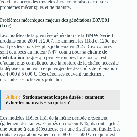
Voici un aperçu des modèles à éviter en raison de divers
problèmes mécaniques et de fiabilité.
Problèmes mécaniques majeurs des générations E87/E81
(1ère)
Les modèles de la première génération de la
BMW Série 1
produits entre 2004 et 2007, notamment les 118d et 120d, ne
sont pas les choix les plus judicieux en 2025. Ces voitures
sont équipées du moteur N47, connu pour sa
chaîne de
distribution
fragile qui peut se rompre. La situation est
d’autant plus compliquée que la rupture de la chaîne nécessite
la dépose du moteur, ce qui engendre des coûts de réparation
de 4 000 à 5 000 €. Ces dépenses peuvent rapidement
dissuader les acheteurs potentiels.
A lire :
Stationnement longue durée : comment
éviter les mauvaises surprises ?
Les modèles 116i et 118i de la même période présentent
également des failles. Équipés du moteur N45, ils sont sujets à
une
pompe à eau
défectueuse et à une distribution fragile. Les
coûts de réparation varient entre 800 et 1 500 €, ce qui n’est