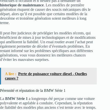
véhicules d’occasion et n’hésitez pas à demander un
historique de maintenance
. Les modèles de première
génération risquent de causer des soucis mécaniques dès le
départ, alors qu’il est possible que certains modèles de la
deuxième et troisième génération soient meilleurs à long
terme.
Il peut être judicieux de privilégier les modèles récents, qui
bénéficient de mises à jour technologiques et de modifications
qui améliorent la fiabilité. Un essai routier avant l’achat peut
également permettre de déceler d’éventuels problèmes. En
restant informé sur les problèmes spécifiques aux différentes
générations, vous vous donnerez les meilleures chances
d’éviter les mauvaises surprises.
A lire :
Perte de puissance voiture diesel - Quelles
causes ?
Pérennité et réputation de la BMW Série 1
La
BMW Série 1
a longtemps été perçue comme une voiture
polyvalente et agréable à conduire. Cependant, la réputation
de fiabilité des modèles plus anciens s’est ternie avec le temps.