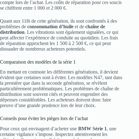
compte lors de l’achat. Les coûts de réparation pour ces soucis
se chiffrent entre 1 000 et 2 000 €.
Quant aux 118i de cette génération, ils sont confrontés à des
problèmes de
consommation d’huile
et de
chaîne de
distribution
. Les vibrations sont également signalées, ce qui
peut affecter l’expérience de conduite au quotidien. Les frais
de réparation approchent les 1 500 à 2 500 €, ce qui peut
dissuader de nombreux acheteurs potentiels.
Comparaison des modèles de la série 1
En mettant en contraste les différentes générations, il devient
évident que certaines sont à éviter. Les modèles N47, tant dans
la première que dans la seconde génération, se révèlent
particulièrement problématiques. Les problèmes de chaîne de
distribution sont souvent cités et peuvent engendrer des
dépenses considérables. Les acheteurs doivent donc faire
preuve d’une grande prudence lors de leur choix.
Conseils pour éviter les pièges lors de l’achat
Pour ceux qui envisagent d’acheter une
BMW Série 1
, une
certaine vigilance s’impose. Inspectez attentivement les