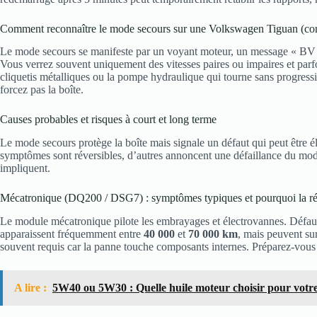
Comment reconnaître le mode secours sur une Volkswagen Tiguan (contr
Le mode secours se manifeste par un voyant moteur, un message « BV 
Vous verrez souvent uniquement des vitesses paires ou impaires et parfoi
cliquetis métalliques ou la pompe hydraulique qui tourne sans progress
forcez pas la boîte.
Causes probables et risques à court et long terme
Le mode secours protège la boîte mais signale un défaut qui peut être é
symptômes sont réversibles, d’autres annoncent une défaillance du modul
impliquent.
Mécatronique (DQ200 / DSG7) : symptômes typiques et pourquoi la rép
Le module mécatronique pilote les embrayages et électrovannes. Défaut 
apparaissent fréquemment entre
40 000
et
70 000 km
, mais peuvent su
souvent requis car la panne touche composants internes. Préparez-vous 
A lire :
5W40 ou 5W30 : Quelle huile moteur choisir pour votre