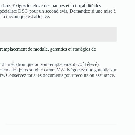
rimé. Exigez le relevé des pannes et la traçabilité des
 spécialiste DSG pour un second avis. Demandez si une mise à
i la mécanique est affectée.
 remplacement de module, garanties et stratégies de
f du mécatronique ou son remplacement (coût élevé).
retien a toujours suivi le carnet VW. Négociez une garantie sur
ure. Conservez tous les documents pour recours ou assurance.