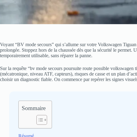
Voyant “BV mode secours” qui s’allume sur votre Volkswagen Tiguan en
prolongée. Stoppez hors de la chaussée dès que la sécurité le permet. 
temporairement utilisable, sans réparer la panne.
Sur la requête “bv mode secours poursuite route possible volkswagen tig
(mécatronique, niveau ATF, capteurs), risques de casse et un plan d’act
choisir un diagnostic fiable. On commence par repérer les signes visuel
Sommaire
Résumé