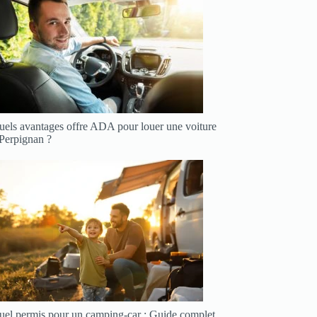
uels avantages offre ADA pour louer une voiture
 Perpignan ?
uel permis pour un camping-car : Guide complet