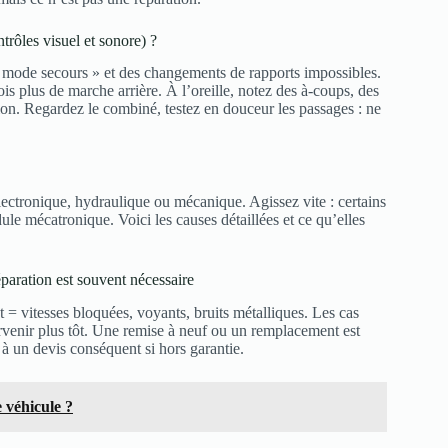
ôles visuel et sonore) ?
mode secours » et des changements de rapports impossibles.
s plus de marche arrière. À l’oreille, notez des à‑coups, des
ion. Regardez le combiné, testez en douceur les passages : ne
lectronique, hydraulique ou mécanique. Agissez vite : certains
e mécatronique. Voici les causes détaillées et ce qu’elles
aration est souvent nécessaire
= vitesses bloquées, voyants, bruits métalliques. Les cas
rvenir plus tôt. Une remise à neuf ou un remplacement est
à un devis conséquent si hors garantie.
 véhicule ?