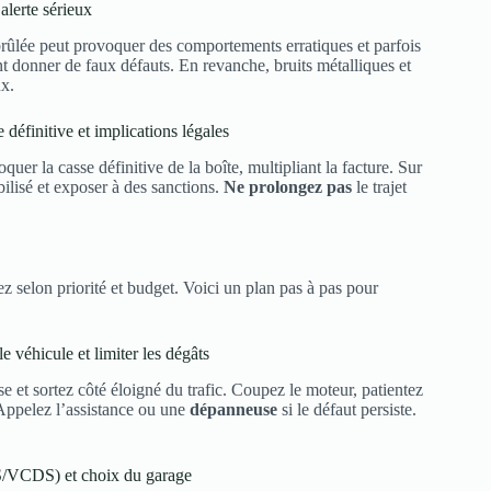
alerte sérieux
 brûlée peut provoquer des comportements erratiques et parfois
t donner de faux défauts. En revanche, bruits métalliques et
ux.
 définitive et implications légales
er la casse définitive de la boîte, multipliant la facture. Sur
lisé et exposer à des sanctions.
Ne prolongez pas
le trajet
z selon priorité et budget. Voici un plan pas à pas pour
e véhicule et limiter les dégâts
se et sortez côté éloigné du trafic. Coupez le moteur, patientez
 Appelez l’assistance ou une
dépanneuse
si le défaut persiste.
IS/VCDS) et choix du garage