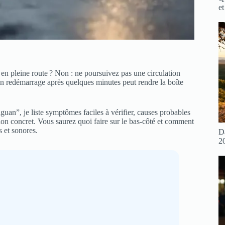
et
 pleine route ? Non : ne poursuivez pas une circulation
Un redémarrage après quelques minutes peut rendre la boîte
uan”, je liste symptômes faciles à vérifier, causes probables
ion concret. Vous saurez quoi faire sur le bas-côté et comment
s et sonores.
D
2