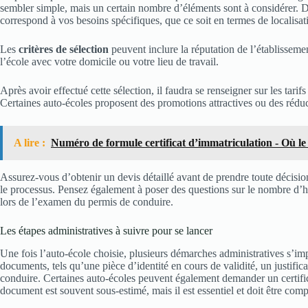
sembler simple, mais un certain nombre d’éléments sont à considérer. 
correspond à vos besoins spécifiques, que ce soit en termes de localisati
Les
critères de sélection
peuvent inclure la réputation de l’établissemen
l’école avec votre domicile ou votre lieu de travail.
Après avoir effectué cette sélection, il faudra se renseigner sur les tarifs
Certaines auto-écoles proposent des promotions attractives ou des réduc
A lire :
Numéro de formule certificat d’immatriculation - Où le
Assurez-vous d’obtenir un devis détaillé avant de prendre toute décision
le processus. Pensez également à poser des questions sur le nombre d’he
lors de l’examen du permis de conduire.
Les étapes administratives à suivre pour se lancer
Une fois l’auto-école choisie, plusieurs démarches administratives s’imp
documents, tels qu’une pièce d’identité en cours de validité, un justifi
conduire. Certaines auto-écoles peuvent également demander un certifica
document est souvent sous-estimé, mais il est essentiel et doit être comp