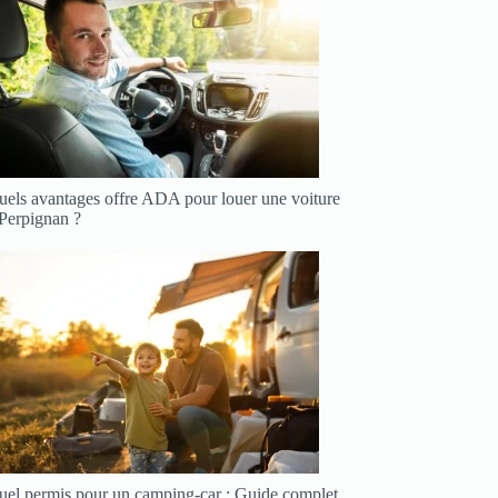
uels avantages offre ADA pour louer une voiture
 Perpignan ?
uel permis pour un camping-car : Guide complet