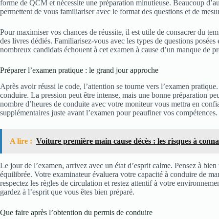
forme de QCM et nécessite une préparation minutieuse. Beaucoup d’au
permettent de vous familiariser avec le format des questions et de mesu
Pour maximiser vos chances de réussite, il est utile de consacrer du temp
des livres dédiés. Familiarisez-vous avec les types de questions posées et
nombreux candidats échouent à cet examen à cause d’un manque de prépa
Préparer l’examen pratique : le grand jour approche
Après avoir réussi le code, l’attention se tourne vers l’examen pratique.
conduire. La pression peut être intense, mais une bonne préparation peut
nombre d’heures de conduite avec votre moniteur vous mettra en conf
supplémentaires juste avant l’examen pour peaufiner vos compétences.
A lire :
Voiture première main cause décès : les risques à conna
Le jour de l’examen, arrivez avec un état d’esprit calme. Pensez à bien 
équilibrée. Votre examinateur évaluera votre capacité à conduire de man
respectez les règles de circulation et restez attentif à votre environnemen
gardez à l’esprit que vous êtes bien préparé.
Que faire après l’obtention du permis de conduire