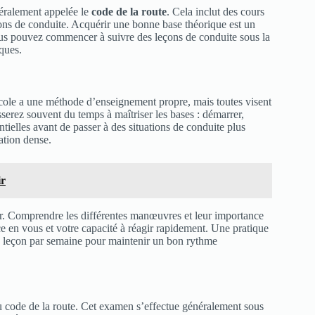
néralement appelée le
code de la route
. Cela inclut des cours
ations de conduite. Acquérir une bonne base théorique est un
ous pouvez commencer à suivre des leçons de conduite sous la
ques.
cole a une méthode d’enseignement propre, mais toutes visent
serez souvent du temps à maîtriser les bases : démarrer,
tielles avant de passer à des situations de conduite plus
ation dense.
ir
ur. Comprendre les différentes manœuvres et leur importance
e en vous et votre capacité à réagir rapidement. Une pratique
une leçon par semaine pour maintenir un bon rythme
du code de la route. Cet examen s’effectue généralement sous