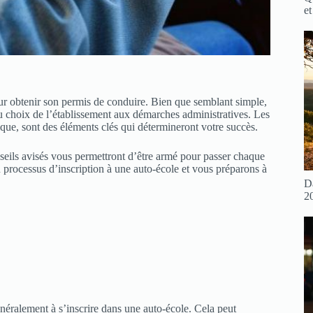
et
our obtenir son permis de conduire. Bien que semblant simple,
 du choix de l’établissement aux démarches administratives. Les
ique, sont des éléments clés qui détermineront votre succès.
eils avisés vous permettront d’être armé pour passer chaque
 processus d’inscription à une auto-école et vous préparons à
D
2
néralement à s’inscrire dans une auto-école. Cela peut