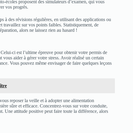
to-écoles proposent des simulateurs d’examen, qui vous
rer vos progrès.
s à des révisions régulières, en utilisant des applications ou
 travaillez sur vos points faibles. Statistiquement, de
ration, alors ne laissez rien au hasard !
 Celui-ci est l’ultime épreuve pour obtenir votre permis de
 vous aider à gérer votre stress. Avoir réalisé un certain
iance. Vous pouvez même envisager de faire quelques leçons
ître
vous reposer la veille et à adopter une alimentation
ière sûre et efficace. Concentrez-vous sur votre conduite,
t. Une attitude positive peut faire toute la différence, alors