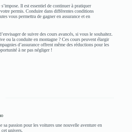
s’impose. Il est essentiel de continuer à pratiquer
 votre permis. Conduire dans différentes conditions
routes vous permettra de gagner en assurance et en
 d’envisager de suivre des cours avancés, si vous le souhaitez.
ive ou la conduite en montagne ? Ces cours peuvent élargir
compagnies d’assurance offrent même des réductions pour les
ortunité à ne pas négliger !
mo
e sa passion pour les voitures une nouvelle aventure en
 cet univers.