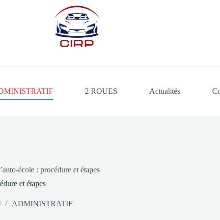
DMINISTRATIF
2 ROUES
Actualités
Co
uto-école : procédure et étapes
dure et étapes
4
ADMINISTRATIF