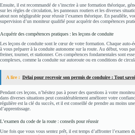
Ensuite, il est recommandé de s’inscrire à une formation théorique, gé
sur les règles de circulation, les panneaux routiers et les diverses situ
atout non négligeable pour réussir l’examen théorique. En parallèle, v
supervision d’un moniteur qualifié pour acquérir des compétences prati
Acquérir des compétences pratiques : les leçons de conduite
Les leçons de conduite sont le cœur de votre formation. Chaque auto-é
à vous préparer à la conduite autonome sur la route. Au début, vous pas
freiner, tourner, et stationner. Ces compétences fondamentales sont essen
complexes, comme la conduite sur autoroute ou en conditions de circul
A lire :
Délai pour recevoir son permis de conduire : Tout savo
Pendant ces leçons, n’hésitez pas à poser des questions à votre monite
dans diverses situations peut considérablement améliorer votre confianc
régulière est la clé du succès, et il est conseillé de prendre au moins 
d’apprentissage.
L’examen du code de la route : conseils pour réussir
Une fois que vous vous sentez prêt, il est temps d’affronter l’examen 