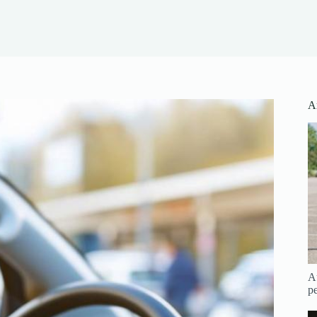
Ar
Au
pe