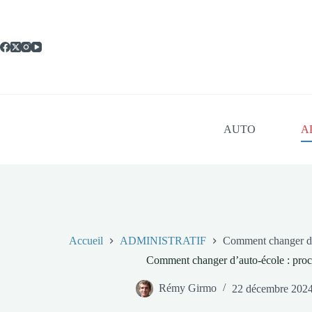
Passer
au
contenu
AUTO
A
Accueil
ADMINISTRATIF
Comment changer d’a
Comment changer d’auto-école : procé
Rémy Girmo
22 décembre 202