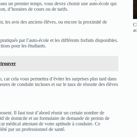
Dans un premier temps, vous devez choisir une auto-école qui
on, d’horaires de cours ou de tarifs.
t, les avis des anciens élèves, ou encore la proximité de
Cl
ac
 pratiqués par l’auto-école et les différents forfaits disponibles.
tions pour les étudiants.
 trouver
, car cela vous permettra d’éviter les surprises plus tard dans
ures de conduite incluses et sur le taux de réussite des élèves
osent. Il faut tout d’abord réunir un certain nombre de
catif de domicile et un formulaire de demande de permis de
t médical attestant de votre aptitude à conduire. Ce
lété par un professionnel de santé.