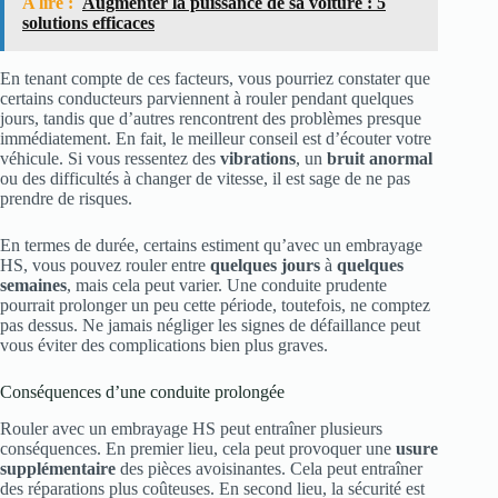
A lire :
Augmenter la puissance de sa voiture : 5
solutions efficaces
En tenant compte de ces facteurs, vous pourriez constater que
certains conducteurs parviennent à rouler pendant quelques
jours, tandis que d’autres rencontrent des problèmes presque
immédiatement. En fait, le meilleur conseil est d’écouter votre
véhicule. Si vous ressentez des
vibrations
, un
bruit anormal
ou des difficultés à changer de vitesse, il est sage de ne pas
prendre de risques.
En termes de durée, certains estiment qu’avec un embrayage
HS, vous pouvez rouler entre
quelques jours
à
quelques
semaines
, mais cela peut varier. Une conduite prudente
pourrait prolonger un peu cette période, toutefois, ne comptez
pas dessus. Ne jamais négliger les signes de défaillance peut
vous éviter des complications bien plus graves.
Conséquences d’une conduite prolongée
Rouler avec un embrayage HS peut entraîner plusieurs
conséquences. En premier lieu, cela peut provoquer une
usure
supplémentaire
des pièces avoisinantes. Cela peut entraîner
des réparations plus coûteuses. En second lieu, la sécurité est