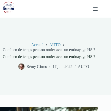
Passer
au
contenu
Accueil
AUTO
Combien de temps peut-on rouler avec un embrayage HS ?
Combien de temps peut-on rouler avec un embrayage HS ?
Rémy Girmo
17 juin 2025
AUTO