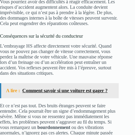
Vous pourriez avoir des difficultés à réagir efficacement. Les
risques d’accident augmentent alors. La conduite devient
imprévisible, ce qui n’est pas à prendre à la légère. De plus,
des dommages internes à la boîte de vitesses peuvent survenir.
Cela peut engendrer des réparations coûteuses.
Conséquences sur la sécurité du conducteur
L’embrayage HS affecte directement votre sécurité. Quand
vous ne pouvez pas changer de vitesse correctement, vous
perdez la maîtrise de votre véhicule. Une mauvaise réponse
lors d’un freinage ou d’un accélération peut entraîner un
accident. Vos reflexes peuvent être mis à l’épreuve, surtout
dans des situations critiques.
A lire :
Comment savoir si une voiture est gager ?
Et ce n’est pas tout. Des bruits étranges peuvent se faire
entendre. Cela pourrait être un signe d’endommagement plus
sévère. Même si vous ne ressentez pas immédiatement les
effets, les problèmes peuvent s’aggraver au fil du temps. Si
vous remarquez un
bourdonnement
ou des vibrations
anormales, n’ignorez pas ces alertes. Chaque minute passée