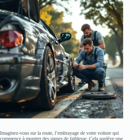
Imaginez-vous sur la route, l’embrayage de votre voiture qui
commence à montrer des signes de faiblesse. Cela soulève une