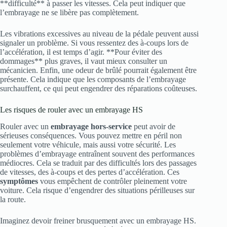
**difficulté** à passer les vitesses. Cela peut indiquer que
l’embrayage ne se libère pas complètement.
Les vibrations excessives au niveau de la pédale peuvent aussi
signaler un problème. Si vous ressentez des à-coups lors de
l’accélération, il est temps d’agir. **Pour éviter des
dommages** plus graves, il vaut mieux consulter un
mécanicien. Enfin, une odeur de brûlé pourrait également être
présente. Cela indique que les composants de l’embrayage
surchauffent, ce qui peut engendrer des réparations coûteuses.
Les risques de rouler avec un embrayage HS
Rouler avec un
embrayage hors-service
peut avoir de
sérieuses conséquences. Vous pouvez mettre en péril non
seulement votre véhicule, mais aussi votre sécurité. Les
problèmes d’embrayage entraînent souvent des performances
médiocres. Cela se traduit par des difficultés lors des passages
de vitesses, des à-coups et des pertes d’accélération. Ces
symptômes
vous empêchent de contrôler pleinement votre
voiture. Cela risque d’engendrer des situations périlleuses sur
la route.
Imaginez devoir freiner brusquement avec un embrayage HS.