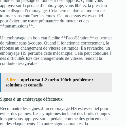
fluide et un passage en douceur des rapports. Quand vous
appuyez sur la pédale d’embrayage, vous libérez la pression
sur le disque d’embrayage. Cela permet alors au moteur de
tourner sans entraîner les roues. Ce processus est essentiel
pour éviter une usure prématurée du moteur et des
**transmissions**.
Un embrayage en bon état facilite **l’accélération** et permet
de ralentir sans à-coups. Quand il fonctionne correctement, la
réponse au changement de vitesse est rapide. En revanche, un
embrayage HS perturbe cette mécanique. Cela peut conduire à
des difficultés lors des changements de vitesse, rendant la
conduite désagréable.
A lire :
opel corsa 1.2 turbo 100ch problème :
solutions et conseils
Signes d’un embrayage défectueux
Reconnaître les signes d’un embrayage HS est essentiel pour
éviter des pannes. Les symptômes incluent des bruits étranges
lorsque vous appuyez sur la pédale, comme des grincements
ou des claquements. Un autre signe courant est la