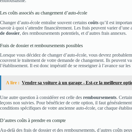
enthousiasme.
Les coûts associés au changement d’auto-école
Changer d’auto-école entraîne souvent certains
coûts
qu’il est important
savoir à quoi s’attendre financièrement. Les frais peuvent varier d’une 
de dossier
, des remboursements potentiels, et d’autres frais annexes.
Frais de dossier et remboursements possibles
Lorsque vous décidez de changer d’auto-école, vous devrez probablem
couvrent le traitement de votre demande de changement. Ils peuvent var
l’établissement. Il est donc impératif de se renseigner à l’avance sur le
A lire :
Vendre sa voiture à un garage - Est-ce la meilleure opti
Une autre question à considérer est celle des
remboursements
. Certai
leçons non suivies. Pour bénéficier de cette option, il faut généralemen
conditions spécifiques de votre ancienne auto-école, car chaque établis
D’autres coûts à prendre en compte
Au-delà des frais de dossier et des remboursements, d’autres coûts peu