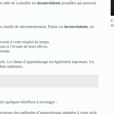
st utile de connaître les
inconvénients
possibles qui peuvent
Cl
ac
des motifs de mécontentement. Parmi ces
inconvénients
, on
nvenir à votre emploi du temps.
urs à l’écoute de leurs élèves.
ussite.
école. Le climat d’apprentissage est également important. Un
ltats optimaux.
ci quelques bénéfices à envisager :
roposer des méthodes d’apprentissage adaptées à votre style.