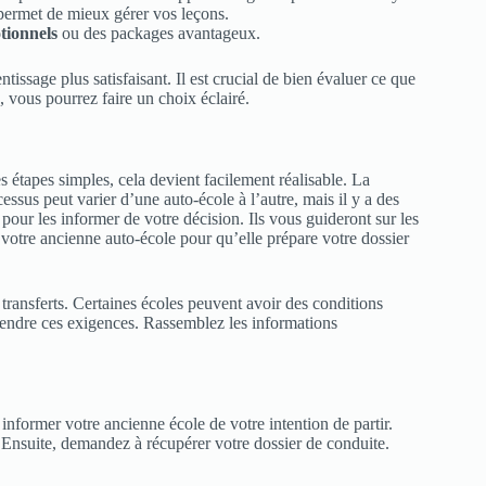
permet de mieux gérer vos leçons.
tionnels
ou des packages avantageux.
issage plus satisfaisant. Il est crucial de bien évaluer ce que
 vous pourrez faire un choix éclairé.
étapes simples, cela devient facilement réalisable. La
essus peut varier d’une auto-école à l’autre, mais il y a des
our les informer de votre décision. Ils vous guideront sur les
 votre ancienne auto-école pour qu’elle prépare votre dossier
s transferts. Certaines écoles peuvent avoir des conditions
rendre ces exigences. Rassemblez les informations
 informer votre ancienne école de votre intention de partir.
 Ensuite, demandez à récupérer votre dossier de conduite.