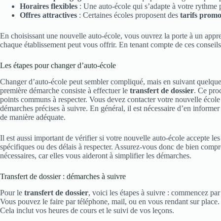
Horaires flexibles
: Une auto-école qui s’adapte à votre rythme 
Offres attractives
: Certaines écoles proposent des
tarifs promo
En choisissant une nouvelle auto-école, vous ouvrez la porte à un apprent
chaque établissement peut vous offrir. En tenant compte de ces conseils,
Les étapes pour changer d’auto-école
Changer d’auto-école peut sembler compliqué, mais en suivant quelques 
première démarche consiste à effectuer le
transfert de dossier
. Ce proc
points communs à respecter. Vous devez contacter votre nouvelle école p
démarches précises à suivre. En général, il est nécessaire d’en informer
de manière adéquate.
Il est aussi important de vérifier si votre nouvelle auto-école accepte le
spécifiques ou des délais à respecter. Assurez-vous donc de bien comp
nécessaires, car elles vous aideront à simplifier les démarches.
Transfert de dossier : démarches à suivre
Pour le
transfert de dossier
, voici les étapes à suivre : commencez par
Vous pouvez le faire par téléphone, mail, ou en vous rendant sur place.
Cela inclut vos heures de cours et le suivi de vos leçons.