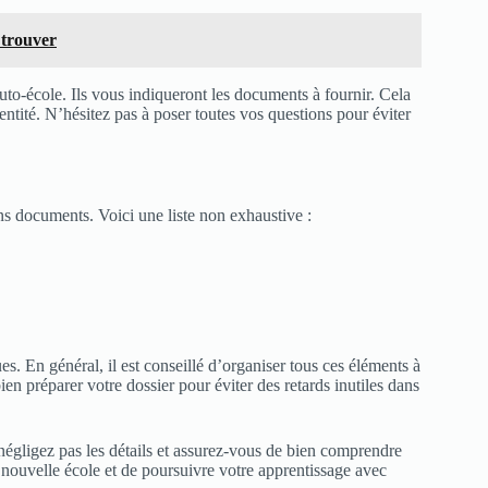
 trouver
uto-école. Ils vous indiqueront les documents à fournir. Cela
dentité. N’hésitez pas à poser toutes vos questions pour éviter
ns documents. Voici une liste non exhaustive :
s. En général, il est conseillé d’organiser tous ces éléments à
ien préparer votre dossier pour éviter des retards inutiles dans
 négligez pas les détails et assurez-vous de bien comprendre
 nouvelle école et de poursuivre votre apprentissage avec