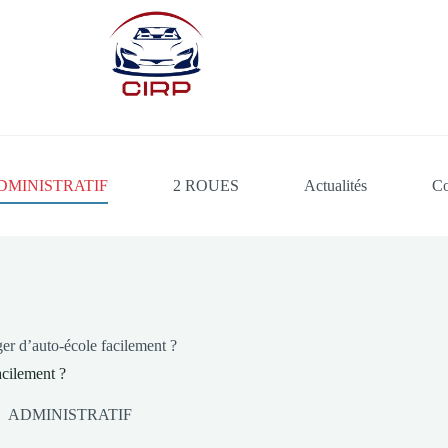
DMINISTRATIF
2 ROUES
Actualités
Co
r d’auto-école facilement ?
cilement ?
ADMINISTRATIF