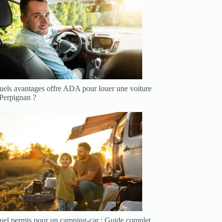
uels avantages offre ADA pour louer une voiture
 Perpignan ?
uel permis pour un camping-car : Guide complet