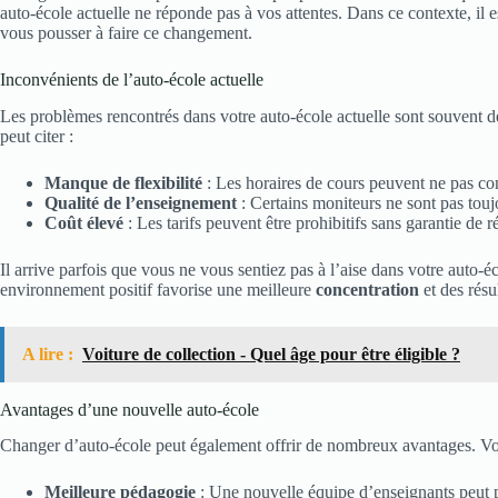
auto-école actuelle ne réponde pas à vos attentes. Dans ce contexte, il e
vous pousser à faire ce changement.
Inconvénients de l’auto-école actuelle
Les problèmes rencontrés dans votre auto-école actuelle sont souvent 
peut citer :
Manque de flexibilité
: Les horaires de cours peuvent ne pas co
Qualité de l’enseignement
: Certains moniteurs ne sont pas toujo
Coût élevé
: Les tarifs peuvent être prohibitifs sans garantie de ré
Il arrive parfois que vous ne vous sentiez pas à l’aise dans votre auto-
environnement positif favorise une meilleure
concentration
et des résu
A lire :
Voiture de collection - Quel âge pour être éligible ?
Avantages d’une nouvelle auto-école
Changer d’auto-école peut également offrir de nombreux avantages. Voi
Meilleure pédagogie
: Une nouvelle équipe d’enseignants peut p