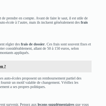
 de prendre en compte. Avant de faire le saut, il est utile de
auto-école à l’autre, mais ils incluent généralement des
frais
ent régler des
frais de dossier
. Ces frais sont souvent fixes et
ier considérablement, allant de 50 à 150 euros, selon
s montants appliqués.
on ?
nes auto-écoles proposent un remboursement partiel des
t fournir un motif valable de changement. Vérifiez les
sement a ses propres politiques.
vent survenir. Pensez aux
leçons supplémentaires
que vous