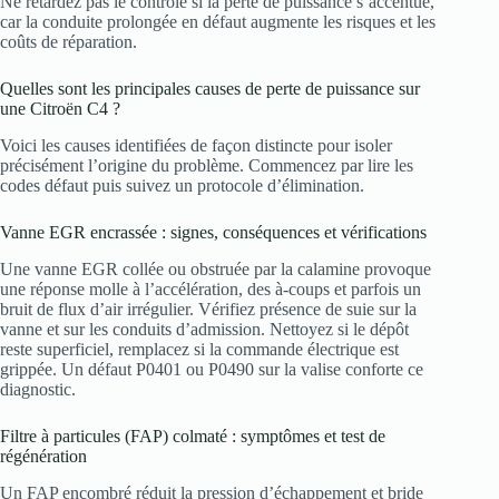
Ne retardez pas le contrôle si la perte de puissance s’accentue,
car la conduite prolongée en défaut augmente les risques et les
coûts de réparation.
Quelles sont les principales causes de perte de puissance sur
une Citroën C4 ?
Voici les causes identifiées de façon distincte pour isoler
précisément l’origine du problème. Commencez par lire les
codes défaut puis suivez un protocole d’élimination.
Vanne EGR encrassée : signes, conséquences et vérifications
Une vanne EGR collée ou obstruée par la calamine provoque
une réponse molle à l’accélération, des à-coups et parfois un
bruit de flux d’air irrégulier. Vérifiez présence de suie sur la
vanne et sur les conduits d’admission. Nettoyez si le dépôt
reste superficiel, remplacez si la commande électrique est
grippée. Un défaut P0401 ou P0490 sur la valise conforte ce
diagnostic.
Filtre à particules (FAP) colmaté : symptômes et test de
régénération
Un FAP encombré réduit la pression d’échappement et bride