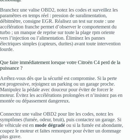
Branchez une valise OBD2, notez les codes et surveillez les
paramètres en temps réel : pression de suralimentation,
débitmètre, consigne EGR. Réalisez un test sur route : une
accélération franche permet d’observer le comportement du
turbo ; un manque de reprise sur toute la plage rpm oriente
vers l’injection ou l’alimentation. Éliminez les pannes
électriques simples (capteurs, durites) avant toute intervention
lourde.
Que faire immédiatement lorsque votre Citroën C4 perd de la
puissance ?
Arrêtez-vous dès que la sécurité est compromise. Si la perte
est progressive, rejoignez un parking ou un garage proche.
Manipulez la pédale avec douceur pour éviter de forcer le
moteur. Évitez les accélérations prolongées et n’insistez pas en
montée ou dépassement dangereux.
Connectez une valise OBD2 pour lire les codes, notez les
symptômes (fumée, odeur, bruit), puis contactez un garage. Si
le véhicule est en
mode dégradé
ou si la fumée est abondante,
coupez le moteur et faites remorquer pour éviter un dommage
plus grave.