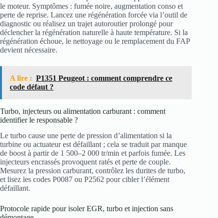
le moteur. Symptômes : fumée noire, augmentation conso et
perte de reprise. Lancez une régénération forcée via l’outil de
diagnostic ou réalisez un trajet autoroutier prolongé pour
déclencher la régénération naturelle à haute température. Si la
régénération échoue, le nettoyage ou le remplacement du FAP
devient nécessaire.
A lire :
P1351 Peugeot : comment comprendre ce
code défaut ?
Turbo, injecteurs ou alimentation carburant : comment
identifier le responsable ?
Le turbo cause une perte de pression d’alimentation si la
turbine ou actuateur est défaillant ; cela se traduit par manque
de boost à partir de 1 500–2 000 tr/min et parfois fumée. Les
injecteurs encrassés provoquent ratés et perte de couple.
Mesurez la pression carburant, contrôlez les durites de turbo,
et lisez les codes P0087 ou P2562 pour cibler l’élément
défaillant.
Protocole rapide pour isoler EGR, turbo et injection sans
démontage