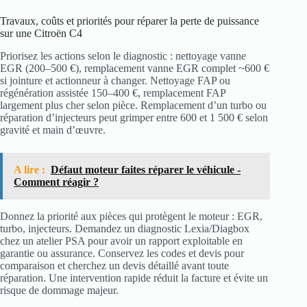
Travaux, coûts et priorités pour réparer la perte de puissance
sur une Citroën C4
Priorisez les actions selon le diagnostic : nettoyage vanne
EGR (200–500 €), remplacement vanne EGR complet ~600 €
si jointure et actionneur à changer. Nettoyage FAP ou
régénération assistée 150–400 €, remplacement FAP
largement plus cher selon pièce. Remplacement d’un turbo ou
réparation d’injecteurs peut grimper entre 600 et 1 500 € selon
gravité et main d’œuvre.
A lire :
Défaut moteur faites réparer le véhicule -
Comment réagir ?
Donnez la priorité aux pièces qui protègent le moteur : EGR,
turbo, injecteurs. Demandez un diagnostic Lexia/Diagbox
chez un atelier PSA pour avoir un rapport exploitable en
garantie ou assurance. Conservez les codes et devis pour
comparaison et cherchez un devis détaillé avant toute
réparation. Une intervention rapide réduit la facture et évite un
risque de dommage majeur.