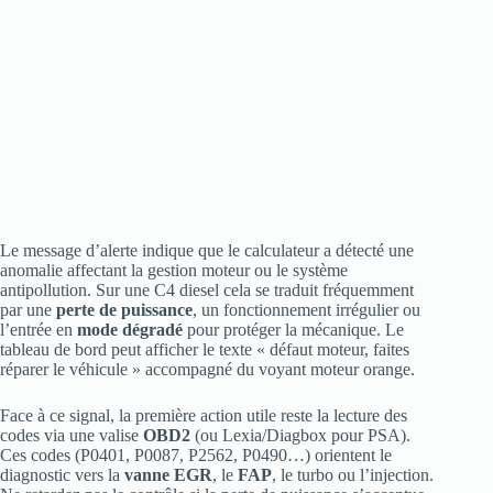
Le message d’alerte indique que le calculateur a détecté une
anomalie affectant la gestion moteur ou le système
antipollution. Sur une C4 diesel cela se traduit fréquemment
par une
perte de puissance
, un fonctionnement irrégulier ou
l’entrée en
mode dégradé
pour protéger la mécanique. Le
tableau de bord peut afficher le texte « défaut moteur, faites
réparer le véhicule » accompagné du voyant moteur orange.
Face à ce signal, la première action utile reste la lecture des
codes via une valise
OBD2
(ou Lexia/Diagbox pour PSA).
Ces codes (P0401, P0087, P2562, P0490…) orientent le
diagnostic vers la
vanne EGR
, le
FAP
, le turbo ou l’injection.