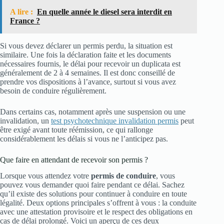
A lire :
En quelle année le diesel sera interdit en
France ?
Si vous devez déclarer un permis perdu, la situation est
similaire. Une fois la déclaration faite et les documents
nécessaires fournis, le délai pour recevoir un duplicata est
généralement de 2 à 4 semaines. Il est donc conseillé de
prendre vos dispositions à l’avance, surtout si vous avez
besoin de conduire régulièrement.
Dans certains cas, notamment après une suspension ou une
invalidation, un
test psychotechnique invalidation permis
peut
être exigé avant toute réémission, ce qui rallonge
considérablement les délais si vous ne l’anticipez pas.
Que faire en attendant de recevoir son permis ?
Lorsque vous attendez votre
permis de conduire
, vous
pouvez vous demander quoi faire pendant ce délai. Sachez
qu’il existe des solutions pour continuer à conduire en toute
légalité. Deux options principales s’offrent à vous : la conduite
avec une attestation provisoire et le respect des obligations en
cas de délai prolongé. Voici un aperçu de ces deux