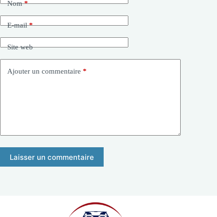
Nom
*
E-mail
*
Site web
Ajouter un commentaire
*
Laisser un commentaire