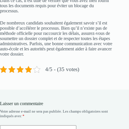
Dans ce cas, il est utile de vérifier que vous avez bien fourni
tous les documents requis pour éviter un blocage du
processus.
De nombreux candidats souhaitent également savoir s’il est
possible d’accélérer le processus. Bien qu’il n’existe pas de
méthode officielle pour raccourcir les délais, assurez-vous de
soumettre un dossier complet et de respecter toutes les étapes
administratives. Parfois, une bonne communication avec votre
auto-école et les autorités peut également aider à faire avancer
votre dossier.
4/5 - (35 votes)
Laisser un commentaire
Votre adresse e-mail ne sera pas publiée.
Les champs obligatoires sont
indiqués avec
*