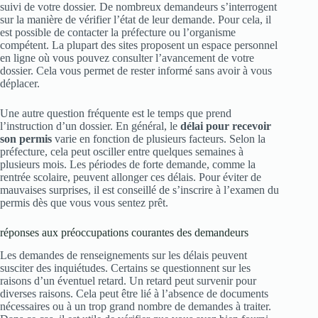
suivi de votre dossier. De nombreux demandeurs s’interrogent
sur la manière de vérifier l’état de leur demande. Pour cela, il
est possible de contacter la préfecture ou l’organisme
compétent. La plupart des sites proposent un espace personnel
en ligne où vous pouvez consulter l’avancement de votre
dossier. Cela vous permet de rester informé sans avoir à vous
déplacer.
Une autre question fréquente est le temps que prend
l’instruction d’un dossier. En général, le
délai pour recevoir
son permis
varie en fonction de plusieurs facteurs. Selon la
préfecture, cela peut osciller entre quelques semaines à
plusieurs mois. Les périodes de forte demande, comme la
rentrée scolaire, peuvent allonger ces délais. Pour éviter de
mauvaises surprises, il est conseillé de s’inscrire à l’examen du
permis dès que vous vous sentez prêt.
réponses aux préoccupations courantes des demandeurs
Les demandes de renseignements sur les délais peuvent
susciter des inquiétudes. Certains se questionnent sur les
raisons d’un éventuel retard. Un retard peut survenir pour
diverses raisons. Cela peut être lié à l’absence de documents
nécessaires ou à un trop grand nombre de demandes à traiter.