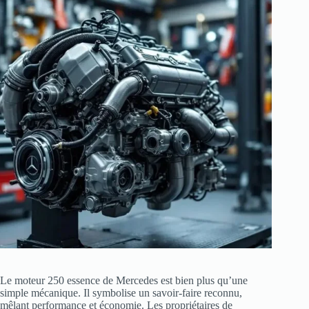
Le moteur 250 essence de Mercedes est bien plus qu’une
simple mécanique. Il symbolise un savoir-faire reconnu,
mêlant performance et économie. Les propriétaires de