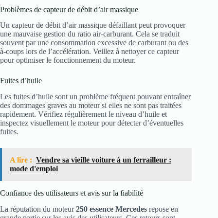
Problèmes de capteur de débit d’air massique
Un capteur de débit d’air massique défaillant peut provoquer
une mauvaise gestion du ratio air-carburant. Cela se traduit
souvent par une consommation excessive de carburant ou des
à-coups lors de l’accélération. Veillez à nettoyer ce capteur
pour optimiser le fonctionnement du moteur.
Fuites d’huile
Les fuites d’huile sont un problème fréquent pouvant entraîner
des dommages graves au moteur si elles ne sont pas traitées
rapidement. Vérifiez régulièrement le niveau d’huile et
inspectez visuellement le moteur pour détecter d’éventuelles
fuites.
A lire :
Vendre sa vieille voiture à un ferrailleur :
mode d'emploi
Confiance des utilisateurs et avis sur la fiabilité
La réputation du moteur
250 essence Mercedes
repose en
grande partie sur les avis des utilisateurs. Ces retours sont