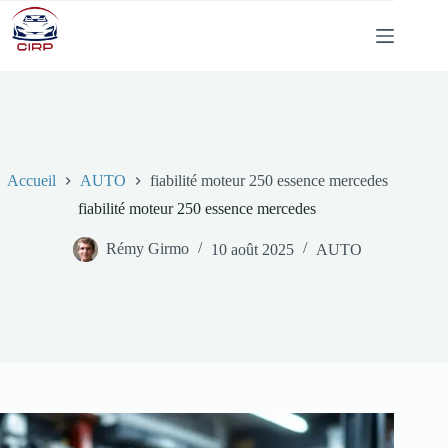
Passer
au
contenu
Accueil
AUTO
fiabilité moteur 250 essence mercedes
fiabilité moteur 250 essence mercedes
Rémy Girmo
10 août 2025
AUTO