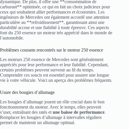
dynamique. De plus, il offre une **consommation de
carburant** optimisée, ce qui en fait un choix judicieux pour
ceux qui souhaitent allier performances et économies. Les
ingénieurs de Mercedes ont également accordé une attention
particulière au **refroidissement**, garantissant ainsi une
durabilité accrue et une fiabilité à toute épreuve. Ces aspects
font du 250 essence un moteur très apprécié dans le monde de
l’automobile.
Problèmes courants rencontrés sur le moteur 250 essence
Les moteurs 250 essence de Mercedes sont généralement
appréciés pour leur performance et leur fiabilité. Cependant,
certains problèmes peuvent survenir au fil du temps.
Comprendre ces soucis est essentiel pour assurer une longue
vie à votre véhicule. Voici un aperçu des problèmes fréquents.
Usure des bougies d’allumage
Les bougies d’allumage jouent un rôle crucial dans le bon
fonctionnement du moteur. Avec le temps, elles peuvent
s’user, entraînant des ratés et
une baisse de performance
.
Remplacer les bougies d’allumage à intervalles réguliers
permet de maintenir un allumage optimal.