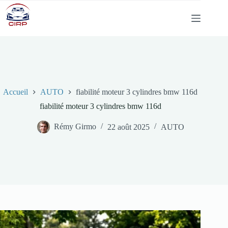
Passer
au
contenu
Accueil
AUTO
fiabilité moteur 3 cylindres bmw 116d
fiabilité moteur 3 cylindres bmw 116d
Rémy Girmo
22 août 2025
AUTO