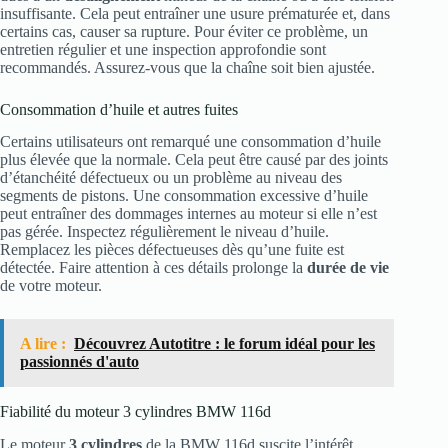
insuffisante. Cela peut entraîner une usure prématurée et, dans
certains cas, causer sa rupture. Pour éviter ce problème, un
entretien régulier et une inspection approfondie sont
recommandés. Assurez-vous que la chaîne soit bien ajustée.
Consommation d’huile et autres fuites
Certains utilisateurs ont remarqué une consommation d’huile
plus élevée que la normale. Cela peut être causé par des joints
d’étanchéité défectueux ou un problème au niveau des
segments de pistons. Une consommation excessive d’huile
peut entraîner des dommages internes au moteur si elle n’est
pas gérée. Inspectez régulièrement le niveau d’huile.
Remplacez les pièces défectueuses dès qu’une fuite est
détectée. Faire attention à ces détails prolonge la
durée de vie
de votre moteur.
A lire :
Découvrez Autotitre : le forum idéal pour les
passionnés d'auto
Fiabilité du moteur 3 cylindres BMW 116d
Le moteur
3 cylindres
de la BMW 116d suscite l’intérêt