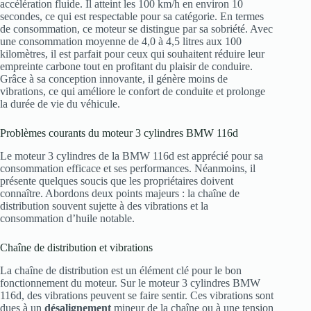
accélération fluide. Il atteint les 100 km/h en environ 10
secondes, ce qui est respectable pour sa catégorie. En termes
de consommation, ce moteur se distingue par sa sobriété. Avec
une consommation moyenne de 4,0 à 4,5 litres aux 100
kilomètres, il est parfait pour ceux qui souhaitent réduire leur
empreinte carbone tout en profitant du plaisir de conduire.
Grâce à sa conception innovante, il génère moins de
vibrations, ce qui améliore le confort de conduite et prolonge
la durée de vie du véhicule.
Problèmes courants du moteur 3 cylindres BMW 116d
Le moteur 3 cylindres de la BMW 116d est apprécié pour sa
consommation efficace et ses performances. Néanmoins, il
présente quelques soucis que les propriétaires doivent
connaître. Abordons deux points majeurs : la chaîne de
distribution souvent sujette à des vibrations et la
consommation d’huile notable.
Chaîne de distribution et vibrations
La chaîne de distribution est un élément clé pour le bon
fonctionnement du moteur. Sur le moteur 3 cylindres BMW
116d, des vibrations peuvent se faire sentir. Ces vibrations sont
dues à un
désalignement
mineur de la chaîne ou à une tension