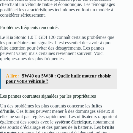
cherchant un véhicule fiable et économique. Les témoignages
positifs et les caractéristiques techniques en font un modèle à
considérer sérieusement.
Problèmes fréquents rencontrés
Le Kia Stonic 1.0 T-GDI 120 connaît certains problèmes que
les propriétaires ont signalés. Il est essentiel de savoir à quoi
faire attention pour éviter des désagréments. Les pannes
peuvent varier, mais certaines reviennent souvent. Voici
quelques-unes des plus fréquentes.
A lire :
5W40 ou 5W30 : Quelle huile moteur choisir
pour votre véhicule ?
Les pannes courantes signalées par les propriétaires
Un des problèmes les plus courants concerne les
fuites
d’huile
. Ces fuites peuvent mener à des dommages sérieux si
elles ne sont pas réglées rapidement. Les utilisateurs rapportent
également des soucis avec le
système électrique
, notamment
des soucis d’éclairage et des pannes de la batterie. Les
bruits
étranges
provenant du moteur peuvent également indiquer