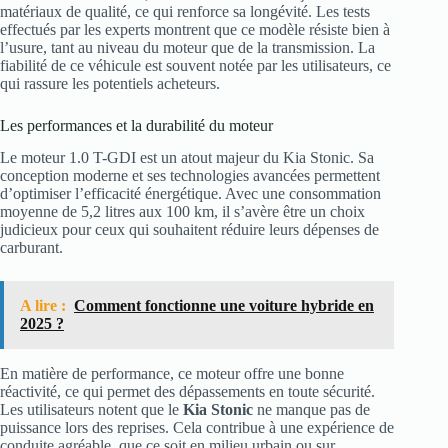
matériaux de qualité, ce qui renforce sa longévité. Les tests
effectués par les experts montrent que ce modèle résiste bien à
l’usure, tant au niveau du moteur que de la transmission. La
fiabilité de ce véhicule est souvent notée par les utilisateurs, ce
qui rassure les potentiels acheteurs.
Les performances et la durabilité du moteur
Le moteur 1.0 T-GDI est un atout majeur du Kia Stonic. Sa
conception moderne et ses technologies avancées permettent
d’optimiser l’efficacité énergétique. Avec une consommation
moyenne de 5,2 litres aux 100 km, il s’avère être un choix
judicieux pour ceux qui souhaitent réduire leurs dépenses de
carburant.
A lire :
Comment fonctionne une voiture hybride en
2025 ?
En matière de performance, ce moteur offre une bonne
réactivité, ce qui permet des dépassements en toute sécurité.
Les utilisateurs notent que le
Kia Stonic
ne manque pas de
puissance lors des reprises. Cela contribue à une expérience de
conduite agréable, que ce soit en milieu urbain ou sur