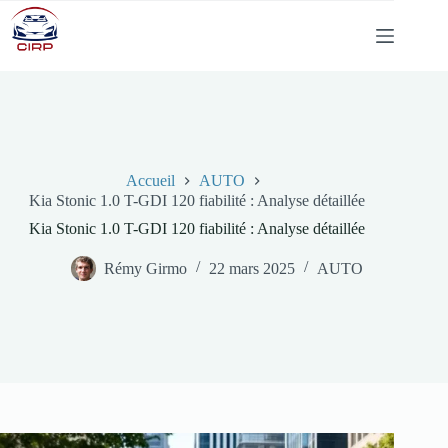
Passer
au
contenu
Accueil
AUTO
Kia Stonic 1.0 T-GDI 120 fiabilité : Analyse détaillée
Kia Stonic 1.0 T-GDI 120 fiabilité : Analyse détaillée
Rémy Girmo
22 mars 2025
AUTO