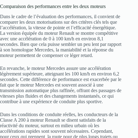
Comparaison des performances entre les deux moteurs
Dans le cadre de l’évaluation des performances, il convient de
comparer les deux motorisations sur des critères clés tels que
l’accélération, la vitesse de pointe et l’efficacité énergétique.
La version équipée du moteur Renault se montre compétitive
avec une accélération de 0 à 100 km/h en environ 8,1
secondes. Bien que cela puisse sembler un peu lent par rapport
à son homologue Mercedes, la maniabilité et la réponse du
moteur permettent de compenser ce léger retard.
En revanche, le moteur Mercedes assure une accélération
légèrement supérieure, atteignant les 100 km/h en environ 6,2
secondes. Cette différence de performance est exacerbée par le
fait que le moteur Mercedes est souvent associé à une
transmission automatique plus raffinée, offrant des passages de
vitesses plus fluides et des changements instantanés, ce qui
contribue à une expérience de conduite plus sportive.
Dans les conditions de conduite réelles, les conducteurs de la
Classe A 200 à moteur Renault se disent satisfaits de la
réactivité du moteur, surtout en milieu urbain où les
accélérations rapides sont souvent nécessaires. Cependant,
pour ceux qui prennent la route pour de plus longs trajets ou