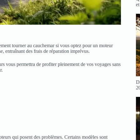
et
idement tourner au cauchemar si vous optez pour un moteur
e, entraînant des frais de réparation imprévus.
teurs vous permettra de profiter pleinement de vos voyages sans
r.
D
2
 moteurs qui posent des problèmes. Certains modèles sont