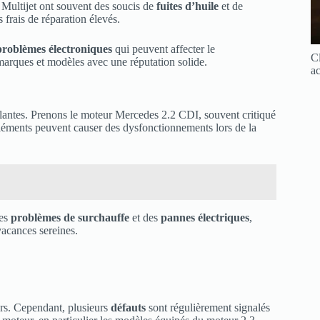
3 Multijet ont souvent des soucis de
fuites d’huile
et de
 frais de réparation élevés.
problèmes électroniques
qui peuvent affecter le
Cl
marques et modèles avec une réputation solide.
ac
illantes. Prenons le moteur Mercedes 2.2 CDI, souvent critiqué
léments peuvent causer des dysfonctionnements lors de la
des
problèmes de surchauffe
et des
pannes électriques
,
 vacances sereines.
ars. Cependant, plusieurs
défauts
sont régulièrement signalés