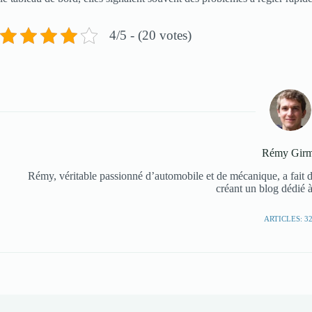
4/5 - (20 votes)
Rémy Gir
Rémy, véritable passionné d’automobile et de mécanique, a fait d
créant un blog dédié à
ARTICLES: 3