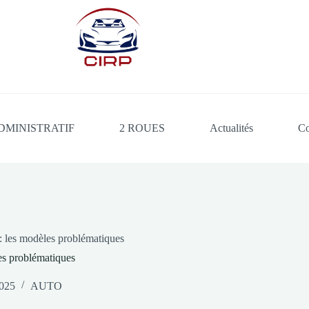
DMINISTRATIF
2 ROUES
Actualités
Co
: les modèles problématiques
es problématiques
2025
AUTO