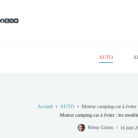
Passer
au
contenu
AUTO
A
Accueil
AUTO
Moteur camping-car à éviter 
Moteur camping-car à éviter : les modèl
Rémy Girmo
16 juin 