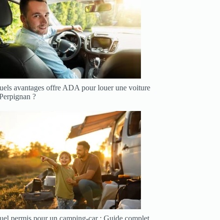
uels avantages offre ADA pour louer une voiture
 Perpignan ?
uel permis pour un camping-car : Guide complet