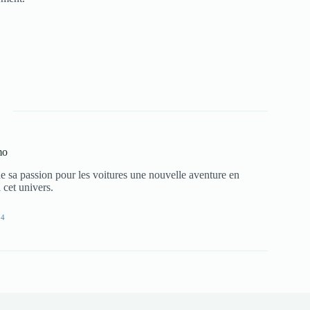
mo
e sa passion pour les voitures une nouvelle aventure en
 cet univers.
24