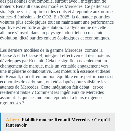
des passionnés d’automobile, surtout avec l’intégration de
moteurs Renault dans des modèles Mercedes. Ce partenariat
stratégique vise à optimiser les coûts et à répondre aux normes
strictes d’émissions de CO2. En 2025, la demande pour des
voitures plus écologiques tout en maintenant une performance
sportive est en forte augmentation. La dynamique de cette
alliance s’inscrit dans un paysage industriel en constante
évolution, dicté par des enjeux écologiques et économiques.
Les derniers modèles de la gamme Mercedes, comme la
Classe A et la Classe B, intègrent effectivement des moteurs
développés par Renault. Cela ne signifie pas seulement un
changement de marque, mais un véritable engagement vers
une ingénierie collaborative. Les moteurs à essence et diesel
de Renault, qui offrent un bon équilibre entre performances et
économies de carburant, ont été adaptés pour satisfaire les
attentes de Mercedes. Cette intégration fait débat : est-ce
réellement fiable ? Comment les ingénieurs de Mercedes
assurent-ils que ces moteurs répondent à leurs exigences
rigoureuses ?
A lire :
Fiabilité moteur Renault Mercedes : Ce qu'il
faut savoir