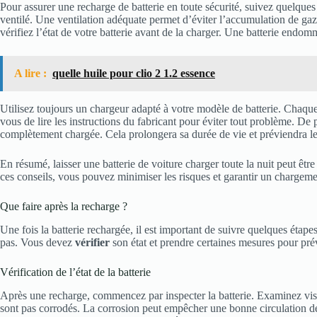
Pour assurer une recharge de batterie en toute sécurité, suivez quelques
ventilé. Une ventilation adéquate permet d’éviter l’accumulation de gaz
vérifiez l’état de votre batterie avant de la charger. Une batterie endo
A lire :
quelle huile pour clio 2 1.2 essence
Utilisez toujours un chargeur adapté à votre modèle de batterie. Chaqu
vous de lire les instructions du fabricant pour éviter tout problème. De 
complètement chargée. Cela prolongera sa durée de vie et préviendra l
En résumé, laisser une batterie de voiture charger toute la nuit peut être
ces conseils, vous pouvez minimiser les risques et garantir un chargeme
Que faire après la recharge ?
Une fois la batterie rechargée, il est important de suivre quelques étape
pas. Vous devez
vérifier
son état et prendre certaines mesures pour pré
Vérification de l’état de la batterie
Après une recharge, commencez par inspecter la batterie. Examinez visu
sont pas corrodés. La corrosion peut empêcher une bonne circulation de