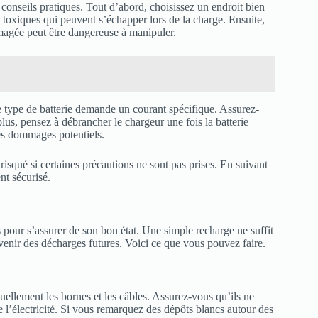
 conseils pratiques. Tout d’abord, choisissez un endroit bien
 toxiques qui peuvent s’échapper lors de la charge. Ensuite,
mmagée peut être dangereuse à manipuler.
e type de batterie demande un courant spécifique. Assurez-
plus, pensez à débrancher le chargeur une fois la batterie
es dommages potentiels.
 risqué si certaines précautions ne sont pas prises. En suivant
nt sécurisé.
s pour s’assurer de son bon état. Une simple recharge ne suffit
venir des décharges futures. Voici ce que vous pouvez faire.
ellement les bornes et les câbles. Assurez-vous qu’ils ne
 l’électricité. Si vous remarquez des dépôts blancs autour des