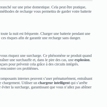
ranché sur une prise domestique. Cela peut être pratique,
méthodes de recharge vous permettra de garder votre batterie
e toute la nuit est fréquente. Charger une batterie pendant une
 ces risques afin de garantir une recharge sans danger.
s, vous risquez une surcharge. Ce phénomène se produit quand
traîner une surchauffe et, dans le pire des cas, une
explosion
.
çues pour prévenir cela grâce à des circuits intégrés.
e rencontrer ces problèmes.
s composants internes peuvent s’user prématurément, entraînant
de chargement. Utiliser un
chargeur intelligent
qui s’arrête
éviter la surcharge, garantissant que vous n’allez pas abîmer