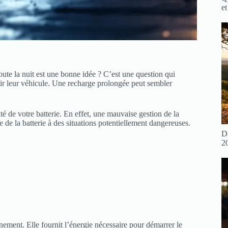
et
oute la nuit est une bonne idée ? C’est une question qui
enir leur véhicule. Une recharge prolongée peut sembler
té de votre batterie. En effet, une mauvaise gestion de la
e de la batterie à des situations potentiellement dangereuses.
D
2
nement. Elle fournit l’énergie nécessaire pour démarrer le