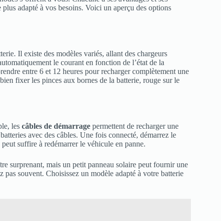
 plus adapté à vos besoins. Voici un aperçu des options
terie. Il existe des modèles variés, allant des chargeurs
automatiquement le courant en fonction de l’état de la
 prendre entre 6 et 12 heures pour recharger complètement une
 bien fixer les pinces aux bornes de la batterie, rouge sur le
ple, les
câbles de démarrage
permettent de recharger une
x batteries avec des câbles. Une fois connecté, démarrez le
 peut suffire à redémarrer le véhicule en panne.
ître surprenant, mais un petit panneau solaire peut fournir une
sez pas souvent. Choisissez un modèle adapté à votre batterie