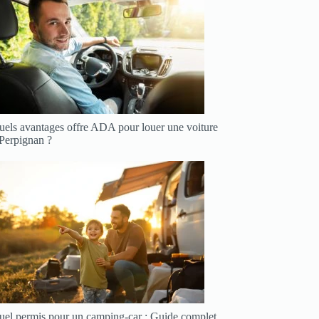
uels avantages offre ADA pour louer une voiture
 Perpignan ?
uel permis pour un camping-car : Guide complet