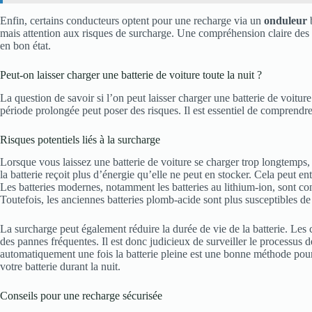
Enfin, certains conducteurs optent pour une recharge via un
onduleur
b
mais attention aux risques de surcharge. Une compréhension claire des 
en bon état.
Peut-on laisser charger une batterie de voiture toute la nuit ?
La question de savoir si l’on peut laisser charger une batterie de voitur
période prolongée peut poser des risques. Il est essentiel de comprendre
Risques potentiels liés à la surcharge
Lorsque vous laissez une batterie de voiture se charger trop longtemp
la batterie reçoit plus d’énergie qu’elle ne peut en stocker. Cela peut en
Les batteries modernes, notamment les batteries au lithium-ion, sont con
Toutefois, les anciennes batteries plomb-acide sont plus susceptibles d
La surcharge peut également réduire la durée de vie de la batterie. Le
des pannes fréquentes. Il est donc judicieux de surveiller le processus 
automatiquement une fois la batterie pleine est une bonne méthode pour 
votre batterie durant la nuit.
Conseils pour une recharge sécurisée