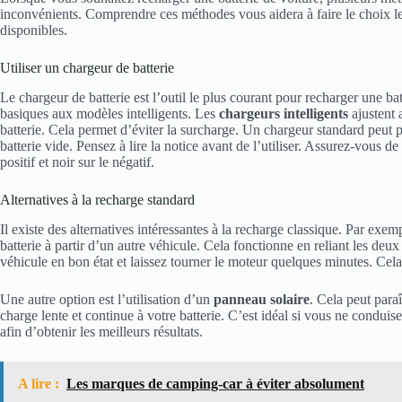
inconvénients. Comprendre ces méthodes vous aidera à faire le choix le
disponibles.
Utiliser un chargeur de batterie
Le chargeur de batterie est l’outil le plus courant pour recharger une bat
basiques aux modèles intelligents. Les
chargeurs intelligents
ajustent 
batterie. Cela permet d’éviter la surcharge. Un chargeur standard peut
batterie vide. Pensez à lire la notice avant de l’utiliser. Assurez-vous de
positif et noir sur le négatif.
Alternatives à la recharge standard
Il existe des alternatives intéressantes à la recharge classique. Par exem
batterie à partir d’un autre véhicule. Cela fonctionne en reliant les deu
véhicule en bon état et laissez tourner le moteur quelques minutes. Cela
Une autre option est l’utilisation d’un
panneau solaire
. Cela peut para
charge lente et continue à votre batterie. C’est idéal si vous ne condui
afin d’obtenir les meilleurs résultats.
A lire :
Les marques de camping-car à éviter absolument