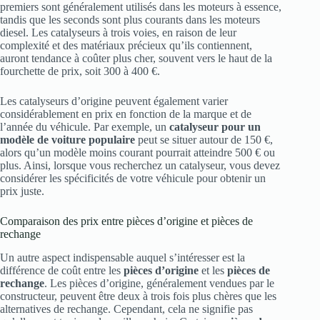
premiers sont généralement utilisés dans les moteurs à essence,
tandis que les seconds sont plus courants dans les moteurs
diesel. Les catalyseurs à trois voies, en raison de leur
complexité et des matériaux précieux qu’ils contiennent,
auront tendance à coûter plus cher, souvent vers le haut de la
fourchette de prix, soit 300 à 400 €.
Les catalyseurs d’origine peuvent également varier
considérablement en prix en fonction de la marque et de
l’année du véhicule. Par exemple, un
catalyseur pour un
modèle de voiture populaire
peut se situer autour de 150 €,
alors qu’un modèle moins courant pourrait atteindre 500 € ou
plus. Ainsi, lorsque vous recherchez un catalyseur, vous devez
considérer les spécificités de votre véhicule pour obtenir un
prix juste.
Comparaison des prix entre pièces d’origine et pièces de
rechange
Un autre aspect indispensable auquel s’intéresser est la
différence de coût entre les
pièces d’origine
et les
pièces de
rechange
. Les pièces d’origine, généralement vendues par le
constructeur, peuvent être deux à trois fois plus chères que les
alternatives de rechange. Cependant, cela ne signifie pas