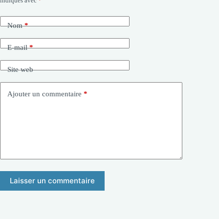
indiqués avec
*
Nom
*
E-mail
*
Site web
Ajouter un commentaire
*
Laisser un commentaire