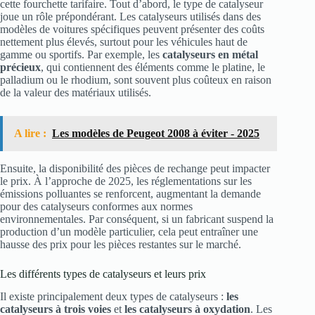
cette fourchette tarifaire. Tout d’abord, le type de catalyseur
joue un rôle prépondérant. Les catalyseurs utilisés dans des
modèles de voitures spécifiques peuvent présenter des coûts
nettement plus élevés, surtout pour les véhicules haut de
gamme ou sportifs. Par exemple, les
catalyseurs en métal
précieux
, qui contiennent des éléments comme le platine, le
palladium ou le rhodium, sont souvent plus coûteux en raison
de la valeur des matériaux utilisés.
A lire :
Les modèles de Peugeot 2008 à éviter - 2025
Ensuite, la disponibilité des pièces de rechange peut impacter
le prix. À l’approche de 2025, les réglementations sur les
émissions polluantes se renforcent, augmentant la demande
pour des catalyseurs conformes aux normes
environnementales. Par conséquent, si un fabricant suspend la
production d’un modèle particulier, cela peut entraîner une
hausse des prix pour les pièces restantes sur le marché.
Les différents types de catalyseurs et leurs prix
Il existe principalement deux types de catalyseurs :
les
catalyseurs à trois voies
et
les catalyseurs à oxydation
. Les