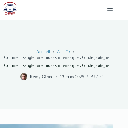
Passer
au
contenu
Accueil
AUTO
Comment sangler une moto sur remorque : Guide pratique
Comment sangler une moto sur remorque : Guide pratique
Rémy Girmo
13 mars 2025
AUTO