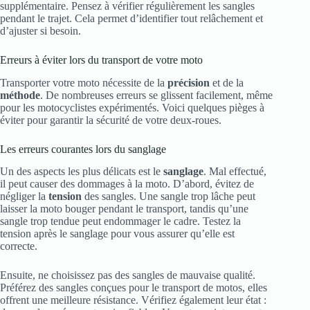
supplémentaire. Pensez à vérifier régulièrement les sangles
pendant le trajet. Cela permet d’identifier tout relâchement et
d’ajuster si besoin.
Erreurs à éviter lors du transport de votre moto
Transporter votre moto nécessite de la
précision
et de la
méthode
. De nombreuses erreurs se glissent facilement, même
pour les motocyclistes expérimentés. Voici quelques pièges à
éviter pour garantir la sécurité de votre deux-roues.
Les erreurs courantes lors du sanglage
Un des aspects les plus délicats est le
sanglage
. Mal effectué,
il peut causer des dommages à la moto. D’abord, évitez de
négliger la
tension
des sangles. Une sangle trop lâche peut
laisser la moto bouger pendant le transport, tandis qu’une
sangle trop tendue peut endommager le cadre. Testez la
tension après le sanglage pour vous assurer qu’elle est
correcte.
Ensuite, ne choisissez pas des sangles de mauvaise qualité.
Préférez des sangles conçues pour le transport de motos, elles
offrent une meilleure résistance. Vérifiez également leur état :