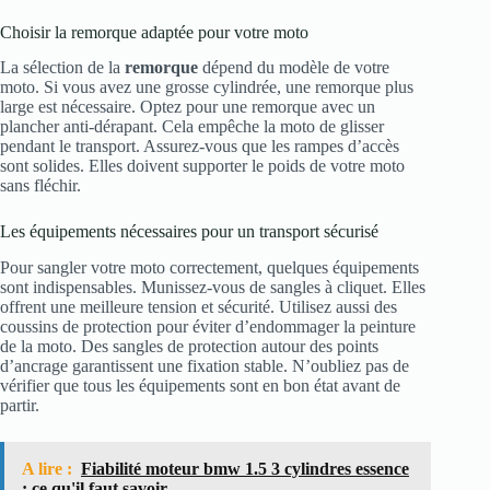
Choisir la remorque adaptée pour votre moto
La sélection de la
remorque
dépend du modèle de votre
moto. Si vous avez une grosse cylindrée, une remorque plus
large est nécessaire. Optez pour une remorque avec un
plancher anti-dérapant. Cela empêche la moto de glisser
pendant le transport. Assurez-vous que les rampes d’accès
sont solides. Elles doivent supporter le poids de votre moto
sans fléchir.
Les équipements nécessaires pour un transport sécurisé
Pour sangler votre moto correctement, quelques équipements
sont indispensables. Munissez-vous de sangles à cliquet. Elles
offrent une meilleure tension et sécurité. Utilisez aussi des
coussins de protection pour éviter d’endommager la peinture
de la moto. Des sangles de protection autour des points
d’ancrage garantissent une fixation stable. N’oubliez pas de
vérifier que tous les équipements sont en bon état avant de
partir.
A lire :
Fiabilité moteur bmw 1.5 3 cylindres essence
: ce qu'il faut savoir