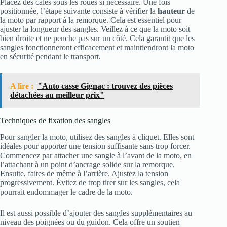
Placez des cales sous les roues si nécessaire. Une fois
positionnée, l’étape suivante consiste à vérifier la
hauteur
de
la moto par rapport à la remorque. Cela est essentiel pour
ajuster la longueur des sangles. Veillez à ce que la moto soit
bien droite et ne penche pas sur un côté. Cela garantit que les
sangles fonctionneront efficacement et maintiendront la moto
en sécurité pendant le transport.
A lire :
"Auto casse Gignac : trouvez des pièces
détachées au meilleur prix"
Techniques de fixation des sangles
Pour sangler la moto, utilisez des sangles à cliquet. Elles sont
idéales pour apporter une tension suffisante sans trop forcer.
Commencez par attacher une sangle à l’avant de la moto, en
l’attachant à un point d’ancrage solide sur la remorque.
Ensuite, faites de même à l’arrière. Ajustez la tension
progressivement. Évitez de trop tirer sur les sangles, cela
pourrait endommager le cadre de la moto.
Il est aussi possible d’ajouter des sangles supplémentaires au
niveau des poignées ou du guidon. Cela offre un soutien