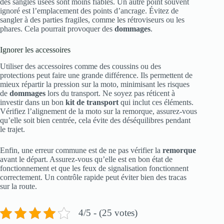
des sangles usées sont moins fiables. Un autre point souvent
ignoré est l’emplacement des points d’ancrage. Évitez de
sangler à des parties fragiles, comme les rétroviseurs ou les
phares. Cela pourrait provoquer des
dommages
.
Ignorer les accessoires
Utiliser des accessoires comme des coussins ou des
protections peut faire une grande différence. Ils permettent de
mieux répartir la pression sur la moto, minimisant les risques
de
dommages
lors du transport. Ne soyez pas réticent à
investir dans un bon
kit de transport
qui inclut ces éléments.
Vérifiez l’alignement de la moto sur la remorque, assurez-vous
qu’elle soit bien centrée, cela évite des déséquilibres pendant
le trajet.
Enfin, une erreur commune est de ne pas vérifier la
remorque
avant le départ. Assurez-vous qu’elle est en bon état de
fonctionnement et que les feux de signalisation fonctionnent
correctement. Un contrôle rapide peut éviter bien des tracas
sur la route.
4/5 - (25 votes)