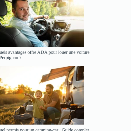
uels avantages offre ADA pour louer une voiture
 Perpignan ?
uel permis pour un camping-car : Guide complet