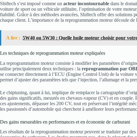
Shiftech s’est imposé comme un
acteur incontournable
dans le domai
voiture de sport ou un véhicule utilitaire, l’optimisation de votre mote
fiabilité. Grâce à des méthodes avancées, Shiftech offre des solutions 
chaque client. L’importance de la reprogrammation moteur découle de la
A lire :
5W40 ou 5W30 : Quelle huile moteur choisir pour votre
Les techniques de reprogrammation moteur expliquées
La reprogrammation moteur consiste à modifier les paramètres d’origine
utilise principalement deux techniques : la
reprogrammation par OB
se connecter directement à l’ECU (Engine Control Unit) de la voiture via
permet d’ajuster des paramètres tels que l’injection, l’allumage et la pr
Le chiptuning, quant à lui, implique de remplacer la cartographie d’ori
des gains significatifs, mesurés en chevaux-vapeur (CV) et en couple.
ces ajustements, dépasser les 200 CV, tout en préservant l’intégrité méc
les passionnés d’automobile qui cherchent à améliorer leurs performance
Des gains mesurables en performances et en économie de carburant
Les résultats de la reprogrammation moteur peuvent se traduire par des