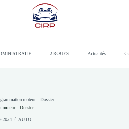
DMINISTRATIF
2 ROUES
Actualités
Co
rogrammation moteur – Dossier
n moteur – Dossier
e 2024
AUTO