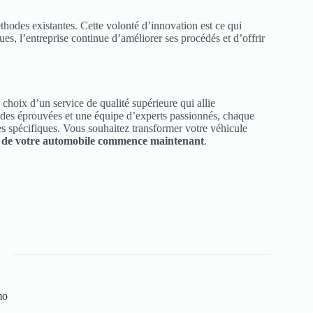
thodes existantes. Cette volonté d’innovation est ce qui
ues, l’entreprise continue d’améliorer ses procédés et d’offrir
 choix d’un service de qualité supérieure qui allie
odes éprouvées et une équipe d’experts passionnés, chaque
es spécifiques. Vous souhaitez transformer votre véhicule
r de votre automobile commence maintenant
.
mo