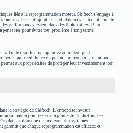
risques liés à la reprogrammation moteur. Shiftech s’engage à
ont moindres. Les cartographies sont élaborées en tenant compte
ue les performances restent dans des limites sûres. Bien
dispensables pour éviter tout problème à long terme.
cteur. Toute modification apportée au moteur peut
 méthodes pour réduire ce risque, notamment en gardant une
i permet aux propriétaires de protéger leur investissement tout
 la stratégie de Shiftech. L’entreprise investit
rogrammation pour rester à la pointe de l’industrie. Les
ncées dans le domaine des moteurs, des systèmes
t garantit que chaque reprogrammation est efficace et