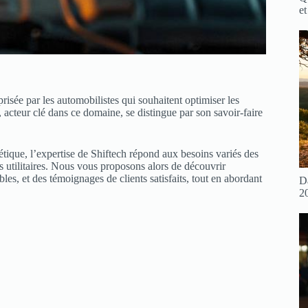
et
isée par les automobilistes qui souhaitent optimiser les
, acteur clé dans ce domaine, se distingue par son savoir-faire
étique, l’expertise de Shiftech répond aux besoins variés des
s utilitaires. Nous vous proposons alors de découvrir
es, et des témoignages de clients satisfaits, tout en abordant
D
2