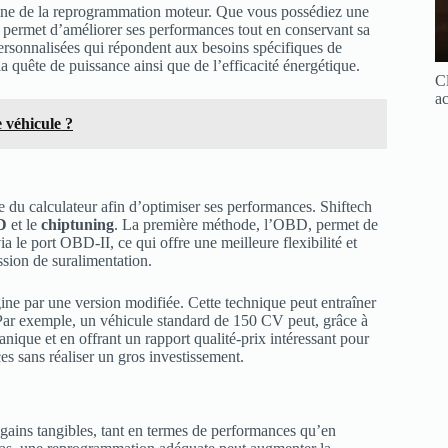
ne de la reprogrammation moteur. Que vous possédiez une
ur permet d’améliorer ses performances tout en conservant sa
personnalisées qui répondent aux besoins spécifiques de
 quête de puissance ainsi que de l’efficacité énergétique.
Cl
ac
 véhicule ?
 du calculateur afin d’optimiser ses performances. Shiftech
D
et le
chiptuning
. La première méthode, l’OBD, permet de
 le port OBD-II, ce qui offre une meilleure flexibilité et
ession de suralimentation.
gine par une version modifiée. Cette technique peut entraîner
 Par exemple, un véhicule standard de 150 CV peut, grâce à
anique et en offrant un rapport qualité-prix intéressant pour
s sans réaliser un gros investissement.
 gains tangibles, tant en termes de performances qu’en