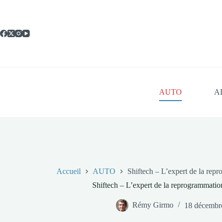
Passer
au
contenu
AUTO
A
Accueil
AUTO
Shiftech – L’expert de la rep
Shiftech – L’expert de la reprogrammatio
Rémy Girmo
18 décembr