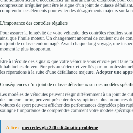
compression irrégulier peut être le signe d’un joint de culasse défaillant
comprendre ces éléments pour éviter des désagréments majeurs sur la r
L’importance des contrôles réguliers
Pour assurer la longévité de votre véhicule, des contrôles réguliers sont
ainsi que l’huile moteur. Un changement anormal de couleur ou de consi
un joint de culasse endommagé. Avant chaque long voyage, une inspect
moment le plus inopportun.
Être à l’écoute des signaux que votre véhicule vous envoie peut faire tou
inhabituelles doivent être pris au sérieux et vérifiés par un professionn
les réparations à la suite d’une défaillance majeure.
Adopter une appr
Conséquences d’un joint de culasse défectueux sur des modèles spécifi
Les modèles de véhicules peuvent réagir différemment à un joint de 
des moteurs turbo, peuvent présenter des symptômes plus prononcés du f
voitures de sport peuvent afficher des performances dégradées plus rapi
souligne l’importance de comprendre comment votre modèle spécifique p
A lire :
mercedes gla 220 cdi 4matic problème