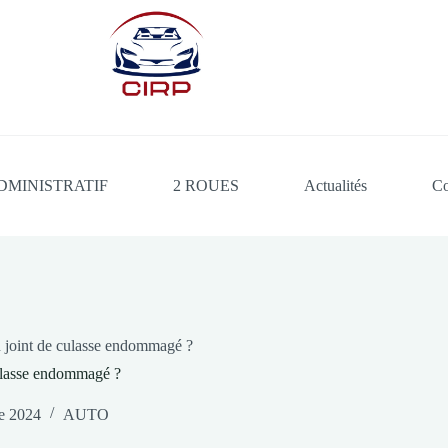
DMINISTRATIF
2 ROUES
Actualités
Co
 joint de culasse endommagé ?
culasse endommagé ?
e 2024
AUTO