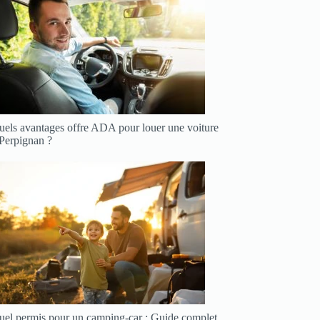
uels avantages offre ADA pour louer une voiture
 Perpignan ?
uel permis pour un camping-car : Guide complet