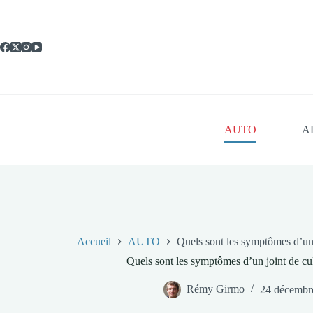
Passer
au
contenu
AUTO
A
Accueil
AUTO
Quels sont les symptômes d’un
Quels sont les symptômes d’un joint de 
Rémy Girmo
24 décembr