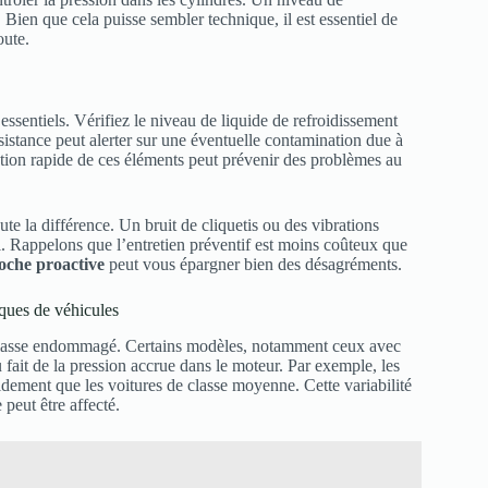
. Bien que cela puisse sembler technique, il est essentiel de
oute.
 essentiels. Vérifiez le niveau de liquide de refroidissement
stance peut alerter sur une éventuelle contamination due à
ion rapide de ces éléments peut prévenir des problèmes au
te la différence. Un bruit de cliquetis ou des vibrations
el. Rappelons que l’entretien préventif est moins coûteux que
oche proactive
peut vous épargner bien des désagréments.
ques de véhicules
culasse endommagé. Certains modèles, notamment ceux avec
ait de la pression accrue dans le moteur. Par exemple, les
dement que les voitures de classe moyenne. Cette variabilité
eut être affecté.