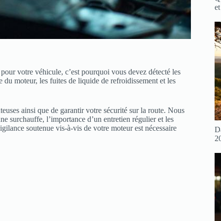
et
our votre véhicule, c’est pourquoi vous devez détecté les
u moteur, les fuites de liquide de refroidissement et les
euses ainsi que de garantir votre sécurité sur la route. Nous
ne surchauffe, l’importance d’un entretien régulier et les
igilance soutenue vis-à-vis de votre moteur est nécessaire
D
2