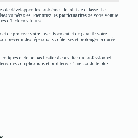
les de développer des problèmes de joint de culasse. Le
les vulnérables. Identifiez les
particularités
de votre voiture
ues d’incidents futurs.
 de protéger votre investissement et de garantir votre
our prévenir des réparations coûteuses et prolonger la durée
critiques et de ne pas hésiter à consulter un professionnel
erez des complications et profiterez d’une conduite plus
mo