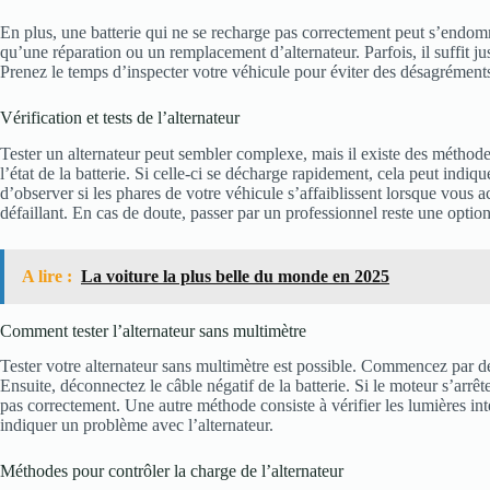
En plus, une batterie qui ne se recharge pas correctement peut s’endo
qu’une réparation ou un remplacement d’alternateur. Parfois, il suffit jus
Prenez le temps d’inspecter votre véhicule pour éviter des désagréments
Vérification et tests de l’alternateur
Tester un alternateur peut sembler complexe, mais il existe des méthodes
l’état de la batterie. Si celle-ci se décharge rapidement, cela peut indi
d’observer si les phares de votre véhicule s’affaiblissent lorsque vous 
défaillant. En cas de doute, passer par un professionnel reste une option
A lire :
La voiture la plus belle du monde en 2025
Comment tester l’alternateur sans multimètre
Tester votre alternateur sans multimètre est possible. Commencez par dé
Ensuite, déconnectez le câble négatif de la batterie. Si le moteur s’arrê
pas correctement. Une autre méthode consiste à vérifier les lumières int
indiquer un problème avec l’alternateur.
Méthodes pour contrôler la charge de l’alternateur