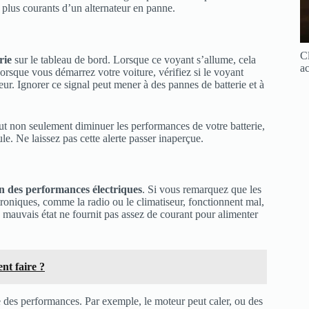
 plus courants d’un alternateur en panne.
Cl
rie
sur le tableau de bord. Lorsque ce voyant s’allume, cela
ac
orsque vous démarrez votre voiture, vérifiez si le voyant
teur. Ignorer ce signal peut mener à des pannes de batterie et à
eut non seulement diminuer les performances de votre batterie,
e. Ne laissez pas cette alerte passer inaperçue.
n des performances électriques
. Si vous remarquez que les
roniques, comme la radio ou le climatiseur, fonctionnent mal,
en mauvais état ne fournit pas assez de courant pour alimenter
nt faire ?
le des performances. Par exemple, le moteur peut caler, ou des