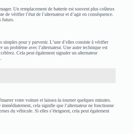
mmager. Un remplacement de batterie est souvent plus coûteux
te de vérifier l’état de l’alternateur et d’agir en conséquence.
 futurs.
 simples pour y parvenir. L’une d’elles consiste à vérifier
quer un problème avec l’alternateur. Une autre technique est
accélérez. Cela peut également signaler un alternateur
.
marrer votre voiture et laissez-la tourner quelques minutes.
te immédiatement, cela signifie que l’alternateur ne fonctionne
ernes du véhicule. Si elles s’éteignent, cela peut également