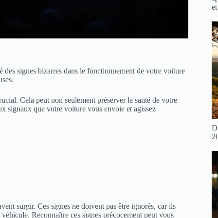
et
 des signes bizarres dans le fonctionnement de votre voiture
uses.
rucial. Cela peut non seulement préserver la santé de votre
 aux signaux que votre voiture vous envoie et agissez
D
2
vent surgir. Ces signes ne doivent pas être ignorés, car ils
e véhicule. Reconnaître ces signes précocement peut vous