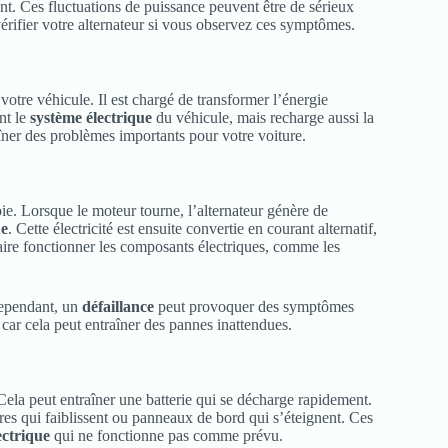
nt. Ces fluctuations de puissance peuvent être de sérieux
vérifier votre alternateur si vous observez ces symptômes.
otre véhicule. Il est chargé de transformer l’énergie
nt le
système électrique
du véhicule, mais recharge aussi la
aîner des problèmes importants pour votre voiture.
oie. Lorsque le moteur tourne, l’alternateur génère de
ue
. Cette électricité est ensuite convertie en courant alternatif,
faire fonctionner les composants électriques, comme les
Cependant, un
défaillance
peut provoquer des symptômes
 car cela peut entraîner des pannes inattendues.
Cela peut entraîner une batterie qui se décharge rapidement.
ères qui faiblissent ou panneaux de bord qui s’éteignent. Ces
ectrique
qui ne fonctionne pas comme prévu.