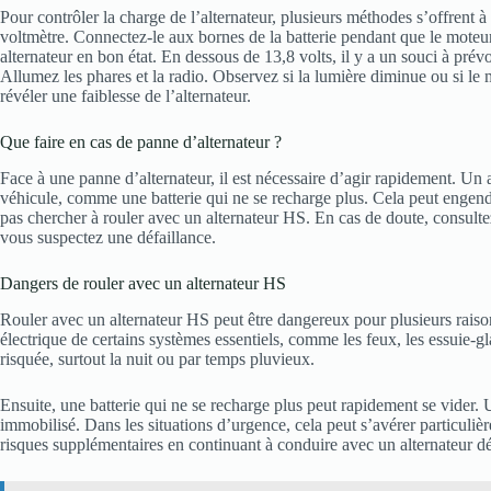
Pour contrôler la charge de l’alternateur, plusieurs méthodes s’offrent à 
voltmètre. Connectez-le aux bornes de la batterie pendant que le moteur
alternateur en bon état. En dessous de 13,8 volts, il y a un souci à prév
Allumez les phares et la radio. Observez si la lumière diminue ou si le
révéler une faiblesse de l’alternateur.
Que faire en cas de panne d’alternateur ?
Face à une panne d’alternateur, il est nécessaire d’agir rapidement. Un a
véhicule, comme une batterie qui ne se recharge plus. Cela peut engendr
pas chercher à rouler avec un alternateur HS. En cas de doute, consulte
vous suspectez une défaillance.
Dangers de rouler avec un alternateur HS
Rouler avec un alternateur HS peut être dangereux pour plusieurs raiso
électrique de certains systèmes essentiels, comme les feux, les essuie-gl
risquée, surtout la nuit ou par temps pluvieux.
Ensuite, une batterie qui ne se recharge plus peut rapidement se vider. Un
immobilisé. Dans les situations d’urgence, cela peut s’avérer particuli
risques supplémentaires en continuant à conduire avec un alternateur d