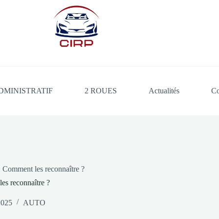
DMINISTRATIF
2 ROUES
Actualités
Co
 Comment les reconnaître ?
es reconnaître ?
2025
AUTO