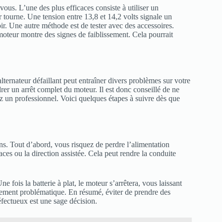
vous. L’une des plus efficaces consiste à utiliser un
 tourne. Une tension entre 13,8 et 14,2 volts signale un
oir. Une autre méthode est de tester avec des accessoires.
 moteur montre des signes de faiblissement. Cela pourrait
lternateur défaillant peut entraîner divers problèmes sur votre
er un arrêt complet du moteur. Il est donc conseillé de ne
z un professionnel. Voici quelques étapes à suivre dès que
ns. Tout d’abord, vous risquez de perdre l’alimentation
aces ou la direction assistée. Cela peut rendre la conduite
e fois la batterie à plat, le moteur s’arrêtera, vous laissant
èrement problématique. En résumé, éviter de prendre des
éfectueux est une sage décision.