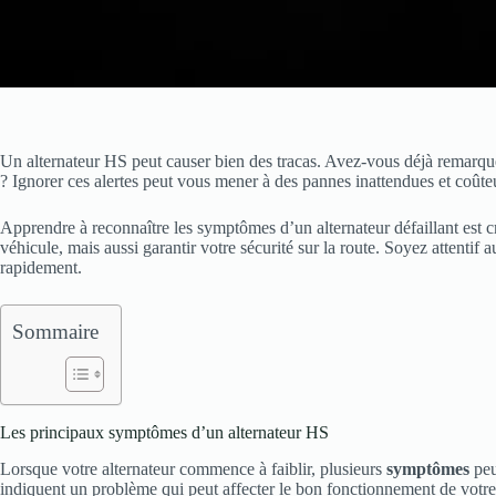
Un alternateur HS peut causer bien des tracas. Avez-vous déjà remarqué
? Ignorer ces alertes peut vous mener à des pannes inattendues et coûte
Apprendre à reconnaître les symptômes d’un alternateur défaillant est c
véhicule, mais aussi garantir votre sécurité sur la route. Soyez attentif
rapidement.
Sommaire
Les principaux symptômes d’un alternateur HS
Lorsque votre alternateur commence à faiblir, plusieurs
symptômes
peu
indiquent un problème qui peut affecter le bon fonctionnement de votr