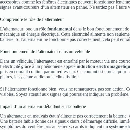
accessoires comme les fenêtres électriques peuvent fonctionner lenteme
signes avant-coureurs d’un alternateur en panne. Ne tardez pas à faire 
Comprendre le rôle de l’alternateur
L’alternateur joue un rôle
fondamental
dans le bon fonctionnement de v
mécanique en énergie électrique. Cette électricité alimente non seuleme
batterie. Si l’alternateur ne fonctionne pas correctement, cela peut entr
Fonctionnement de l’alternateur dans un véhicule
Dans un véhicule, l’alternateur est entraîné par le moteur via une courr
l’électricité grâce à un phénomène appelé
induction électromagnétiq
puis en courant continu par un redresseur. Ce courant est crucial pour 
phares, le système audio ou la climatisation.
Si l’alternateur fonctionne bien, vous ne remarquerez pas son action. 
visibles. Soyez attentif aux signes qui pourraient indiquer un problème,
Impact d’un alternateur défaillant sur la batterie
Un alternateur en mauvais état n’alimente pas correctement la batterie. 
Une batterie faible donne des signaux clairs : démarrage difficile, lumi
symptômes doivent être pris au sérieux, car ils indiquent un
système él