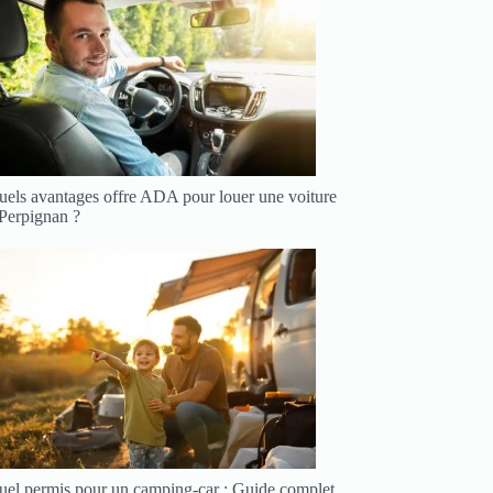
uels avantages offre ADA pour louer une voiture
 Perpignan ?
uel permis pour un camping-car : Guide complet