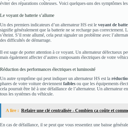
éviter des réparations coûteuses. Voici quelques-uns des symptômes les
Le voyant de batterie s’allume
Un des premiers indicateurs d’un alternateur HS est le
voyant de batte
signifie généralement que la batterie ne se recharge pas correctement. L
s’éteint. S’il reste allumé, cela peut signaler un problème avec l’alterna
des difficultés de démarrage.
Il est sage de porter attention à ce voyant. Un alternateur défectueux p
mais également affecter d’autres composants électriques de votre véhicul
Réduction des performances électriques et luminosité
Un autre symptôme qui peut indiquer un alternateur HS est la
réductio
phares de votre voiture deviennent
faibles
ou que les équipements élect
cela pourrait être lié à une défaillance de l’alternateur. Un alternateur 
tous les systèmes du véhicule.
A lire :
Refaire une clé centralisée - Combien ça coûte et comme
En cas de défaillance, il se peut que vous ressentiez une baisse généra