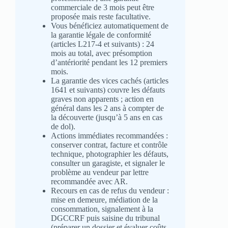
commerciale de 3 mois peut être
proposée mais reste facultative.
Vous bénéficiez automatiquement de
la garantie légale de conformité
(articles L217‑4 et suivants) : 24
mois au total, avec présomption
d’antériorité pendant les 12 premiers
mois.
La garantie des vices cachés (articles
1641 et suivants) couvre les défauts
graves non apparents ; action en
général dans les 2 ans à compter de
la découverte (jusqu’à 5 ans en cas
de dol).
Actions immédiates recommandées :
conserver contrat, facture et contrôle
technique, photographier les défauts,
consulter un garagiste, et signaler le
problème au vendeur par lettre
recommandée avec AR.
Recours en cas de refus du vendeur :
mise en demeure, médiation de la
consommation, signalement à la
DGCCRF puis saisine du tribunal
(préparer un dossier et évaluer coûts