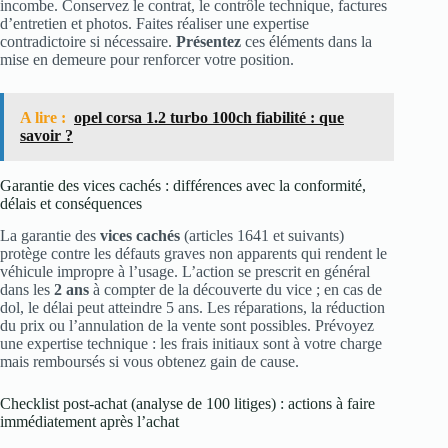
incombe. Conservez le contrat, le contrôle technique, factures
d’entretien et photos. Faites réaliser une expertise
contradictoire si nécessaire.
Présentez
ces éléments dans la
mise en demeure pour renforcer votre position.
A lire :
opel corsa 1.2 turbo 100ch fiabilité : que
savoir ?
Garantie des vices cachés : différences avec la conformité,
délais et conséquences
La garantie des
vices cachés
(articles 1641 et suivants)
protège contre les défauts graves non apparents qui rendent le
véhicule impropre à l’usage. L’action se prescrit en général
dans les
2 ans
à compter de la découverte du vice ; en cas de
dol, le délai peut atteindre 5 ans. Les réparations, la réduction
du prix ou l’annulation de la vente sont possibles. Prévoyez
une expertise technique : les frais initiaux sont à votre charge
mais remboursés si vous obtenez gain de cause.
Checklist post‑achat (analyse de 100 litiges) : actions à faire
immédiatement après l’achat