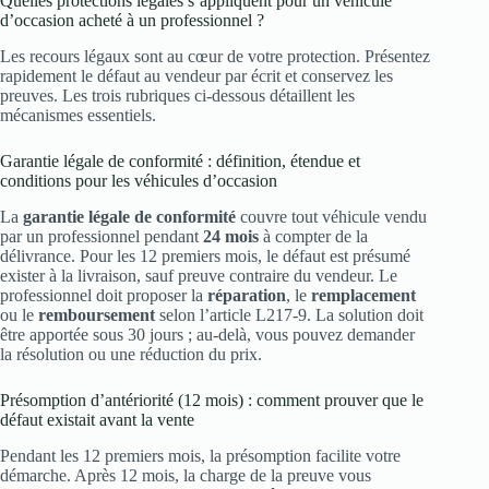
Quelles protections légales s’appliquent pour un véhicule
d’occasion acheté à un professionnel ?
Les recours légaux sont au cœur de votre protection. Présentez
rapidement le défaut au vendeur par écrit et conservez les
preuves. Les trois rubriques ci‑dessous détaillent les
mécanismes essentiels.
Garantie légale de conformité : définition, étendue et
conditions pour les véhicules d’occasion
La
garantie légale de conformité
couvre tout véhicule vendu
par un professionnel pendant
24 mois
à compter de la
délivrance. Pour les 12 premiers mois, le défaut est présumé
exister à la livraison, sauf preuve contraire du vendeur. Le
professionnel doit proposer la
réparation
, le
remplacement
ou le
remboursement
selon l’article L217‑9. La solution doit
être apportée sous 30 jours ; au‑delà, vous pouvez demander
la résolution ou une réduction du prix.
Présomption d’antériorité (12 mois) : comment prouver que le
défaut existait avant la vente
Pendant les 12 premiers mois, la présomption facilite votre
démarche. Après 12 mois, la charge de la preuve vous