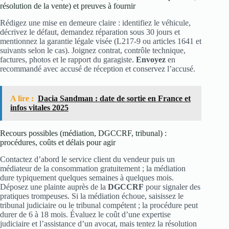
résolution de la vente) et preuves à fournir
Rédigez une mise en demeure claire : identifiez le véhicule,
décrivez le défaut, demandez réparation sous 30 jours et
mentionnez la garantie légale visée (L217‑9 ou articles 1641 et
suivants selon le cas). Joignez contrat, contrôle technique,
factures, photos et le rapport du garagiste.
Envoyez
en
recommandé avec accusé de réception et conservez l’accusé.
A lire :
Dacia Sandman : date de sortie en France et
infos vitales 2025
Recours possibles (médiation, DGCCRF, tribunal) :
procédures, coûts et délais pour agir
Contactez d’abord le service client du vendeur puis un
médiateur de la consommation gratuitement ; la médiation
dure typiquement quelques semaines à quelques mois.
Déposez une plainte auprès de la
DGCCRF
pour signaler des
pratiques trompeuses. Si la médiation échoue, saisissez le
tribunal judiciaire ou le tribunal compétent ; la procédure peut
durer de 6 à 18 mois. Évaluez le coût d’une expertise
judiciaire et l’assistance d’un avocat, mais tentez la résolution