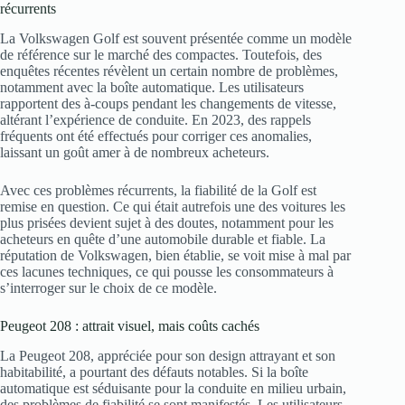
récurrents
La Volkswagen Golf est souvent présentée comme un modèle
de référence sur le marché des compactes. Toutefois, des
enquêtes récentes révèlent un certain nombre de problèmes,
notamment avec la boîte automatique. Les utilisateurs
rapportent des à-coups pendant les changements de vitesse,
altérant l’expérience de conduite. En 2023, des rappels
fréquents ont été effectués pour corriger ces anomalies,
laissant un goût amer à de nombreux acheteurs.
Avec ces problèmes récurrents, la fiabilité de la Golf est
remise en question. Ce qui était autrefois une des voitures les
plus prisées devient sujet à des doutes, notamment pour les
acheteurs en quête d’une automobile durable et fiable. La
réputation de Volkswagen, bien établie, se voit mise à mal par
ces lacunes techniques, ce qui pousse les consommateurs à
s’interroger sur le choix de ce modèle.
Peugeot 208 : attrait visuel, mais coûts cachés
La Peugeot 208, appréciée pour son design attrayant et son
habitabilité, a pourtant des défauts notables. Si la boîte
automatique est séduisante pour la conduite en milieu urbain,
des problèmes de fiabilité se sont manifestés. Les utilisateurs