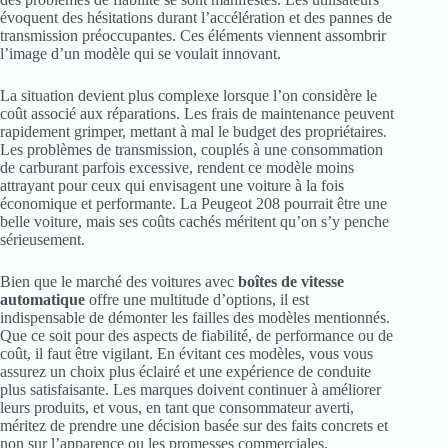
évoquent des hésitations durant l’accélération et des pannes de
transmission préoccupantes. Ces éléments viennent assombrir
l’image d’un modèle qui se voulait innovant.
La situation devient plus complexe lorsque l’on considère le
coût associé aux réparations. Les frais de maintenance peuvent
rapidement grimper, mettant à mal le budget des propriétaires.
Les problèmes de transmission, couplés à une consommation
de carburant parfois excessive, rendent ce modèle moins
attrayant pour ceux qui envisagent une voiture à la fois
économique et performante. La Peugeot 208 pourrait être une
belle voiture, mais ses coûts cachés méritent qu’on s’y penche
sérieusement.
Bien que le marché des voitures avec
boîtes de vitesse
automatique
offre une multitude d’options, il est
indispensable de démonter les failles des modèles mentionnés.
Que ce soit pour des aspects de fiabilité, de performance ou de
coût, il faut être vigilant. En évitant ces modèles, vous vous
assurez un choix plus éclairé et une expérience de conduite
plus satisfaisante. Les marques doivent continuer à améliorer
leurs produits, et vous, en tant que consommateur averti,
méritez de prendre une décision basée sur des faits concrets et
non sur l’apparence ou les promesses commerciales.