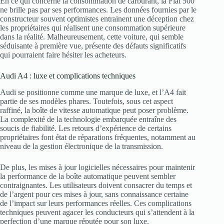
En ce qui concerne la consommation de carburant, la Fiat 500
ne brille pas par ses performances. Les données fournies par le
constructeur souvent optimistes entrainent une déception chez
les propriétaires qui réalisent une consommation supérieure
dans la réalité. Malheureusement, cette voiture, qui semble
séduisante à première vue, présente des défauts significatifs
qui pourraient faire hésiter les acheteurs.
Audi A4 : luxe et complications techniques
Audi se positionne comme une marque de luxe, et l’A4 fait
partie de ses modèles phares. Toutefois, sous cet aspect
raffiné, la boîte de vitesse automatique peut poser problème.
La complexité de la technologie embarquée entraîne des
soucis de fiabilité. Les retours d’expérience de certains
propriétaires font état de réparations fréquentes, notamment au
niveau de la gestion électronique de la transmission.
De plus, les mises à jour logicielles nécessaires pour maintenir
la performance de la boîte automatique peuvent sembler
contraignantes. Les utilisateurs doivent consacrer du temps et
de l’argent pour ces mises à jour, sans connaissance certaine
de l’impact sur leurs performances réelles. Ces complications
techniques peuvent agacer les conducteurs qui s’attendent à la
perfection d’une marque réputée pour son luxe.