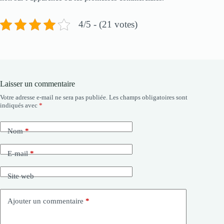
4/5 - (21 votes)
Laisser un commentaire
Votre adresse e-mail ne sera pas publiée.
Les champs obligatoires sont
indiqués avec
*
Nom
*
E-mail
*
Site web
Ajouter un commentaire
*