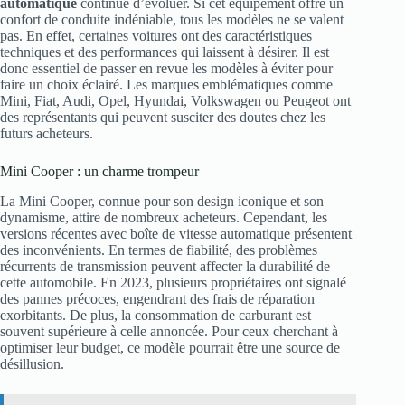
automatique
continue d’évoluer. Si cet équipement offre un
confort de conduite indéniable, tous les modèles ne se valent
pas. En effet, certaines voitures ont des caractéristiques
techniques et des performances qui laissent à désirer. Il est
donc essentiel de passer en revue les modèles à éviter pour
faire un choix éclairé. Les marques emblématiques comme
Mini, Fiat, Audi, Opel, Hyundai, Volkswagen ou Peugeot ont
des représentants qui peuvent susciter des doutes chez les
futurs acheteurs.
Mini Cooper : un charme trompeur
La Mini Cooper, connue pour son design iconique et son
dynamisme, attire de nombreux acheteurs. Cependant, les
versions récentes avec boîte de vitesse automatique présentent
des inconvénients. En termes de fiabilité, des problèmes
récurrents de transmission peuvent affecter la durabilité de
cette automobile. En 2023, plusieurs propriétaires ont signalé
des pannes précoces, engendrant des frais de réparation
exorbitants. De plus, la consommation de carburant est
souvent supérieure à celle annoncée. Pour ceux cherchant à
optimiser leur budget, ce modèle pourrait être une source de
désillusion.