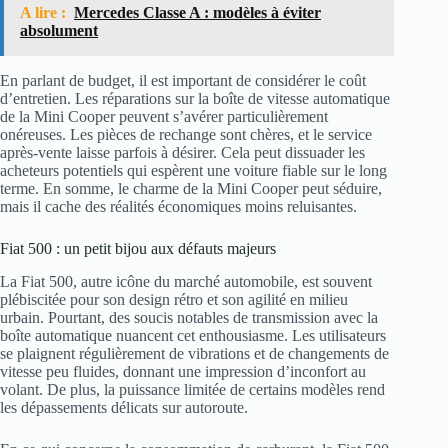
A lire :
Mercedes Classe A : modèles à éviter
absolument
En parlant de budget, il est important de considérer le coût
d’entretien. Les réparations sur la boîte de vitesse automatique
de la Mini Cooper peuvent s’avérer particulièrement
onéreuses. Les pièces de rechange sont chères, et le service
après-vente laisse parfois à désirer. Cela peut dissuader les
acheteurs potentiels qui espèrent une voiture fiable sur le long
terme. En somme, le charme de la Mini Cooper peut séduire,
mais il cache des réalités économiques moins reluisantes.
Fiat 500 : un petit bijou aux défauts majeurs
La Fiat 500, autre icône du marché automobile, est souvent
plébiscitée pour son design rétro et son agilité en milieu
urbain. Pourtant, des soucis notables de transmission avec la
boîte automatique nuancent cet enthousiasme. Les utilisateurs
se plaignent régulièrement de vibrations et de changements de
vitesse peu fluides, donnant une impression d’inconfort au
volant. De plus, la puissance limitée de certains modèles rend
les dépassements délicats sur autoroute.