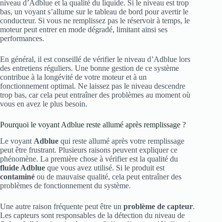
niveau d’Adblue et la qualité du liquide. Si le niveau est trop
bas, un voyant s’allume sur le tableau de bord pour avertir le
conducteur. Si vous ne remplissez pas le réservoir à temps, le
moteur peut entrer en mode dégradé, limitant ainsi ses
performances.
En général, il est conseillé de vérifier le niveau d’Adblue lors
des entretiens réguliers. Une bonne gestion de ce système
contribue à la longévité de votre moteur et à un
fonctionnement optimal. Ne laissez pas le niveau descendre
trop bas, car cela peut entraîner des problèmes au moment où
vous en avez le plus besoin.
Pourquoi le voyant Adblue reste allumé après remplissage ?
Le voyant
Adblue
qui reste allumé après votre remplissage
peut être frustrant. Plusieurs raisons peuvent expliquer ce
phénomène. La première chose à vérifier est la qualité du
fluide Adblue
que vous avez utilisé. Si le produit est
contaminé
ou de mauvaise qualité, cela peut entraîner des
problèmes de fonctionnement du système.
Une autre raison fréquente peut être un
problème de capteur
.
Les capteurs sont responsables de la détection du niveau de