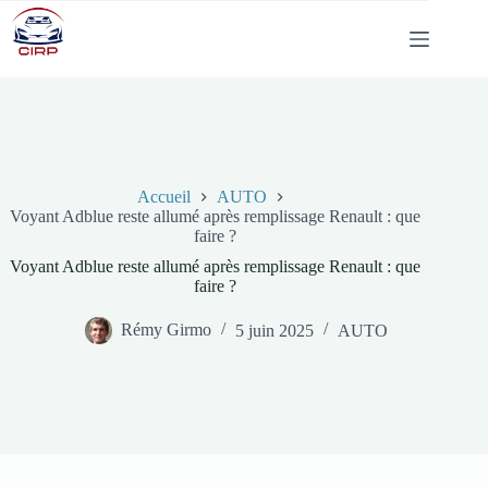
Passer
au
contenu
Accueil
AUTO
Voyant Adblue reste allumé après remplissage Renault : que
faire ?
Voyant Adblue reste allumé après remplissage Renault : que
faire ?
Rémy Girmo
5 juin 2025
AUTO