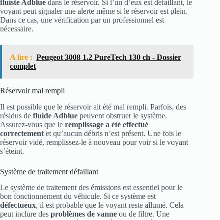
fluiste Adblue
dans le réservoir. Si l’un d’eux est défaillant, le
voyant peut signaler une alerte même si le réservoir est plein.
Dans ce cas, une vérification par un professionnel est
nécessaire.
A lire :
Peugeot 3008 1.2 PureTech 130 ch - Dossier
complet
Réservoir mal rempli
Il est possible que le réservoir ait été mal rempli. Parfois, des
résidus de
fluide Adblue
peuvent obstruer le système.
Assurez-vous que le
remplissage a été effectué
correctement
et qu’aucun débris n’est présent. Une fois le
réservoir vidé, remplissez-le à nouveau pour voir si le voyant
s’éteint.
Système de traitement défaillant
Le système de traitement des émissions est essentiel pour le
bon fonctionnement du véhicule. Si ce système est
défectueux
, il est probable que le voyant reste allumé. Cela
peut inclure des
problèmes de vanne
ou de filtre. Une