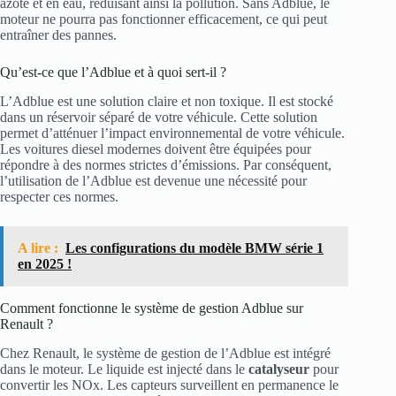
azote et en eau, réduisant ainsi la pollution. Sans Adblue, le
moteur ne pourra pas fonctionner efficacement, ce qui peut
entraîner des pannes.
Qu’est-ce que l’Adblue et à quoi sert-il ?
L’Adblue est une solution claire et non toxique. Il est stocké
dans un réservoir séparé de votre véhicule. Cette solution
permet d’atténuer l’impact environnemental de votre véhicule.
Les voitures diesel modernes doivent être équipées pour
répondre à des normes strictes d’émissions. Par conséquent,
l’utilisation de l’Adblue est devenue une nécessité pour
respecter ces normes.
A lire :
Les configurations du modèle BMW série 1
en 2025 !
Comment fonctionne le système de gestion Adblue sur
Renault ?
Chez Renault, le système de gestion de l’Adblue est intégré
dans le moteur. Le liquide est injecté dans le
catalyseur
pour
convertir les NOx. Les capteurs surveillent en permanence le