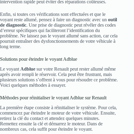
intervention rapide peut éviter des réparations coûteuses.
Enfin, si toutes ces vérifications sont effectuées et que le
voyant reste allumé, pensez à faire un diagnostic avec un
outil
de diagnostic
. Une prise de diagnostic peut révéler des codes
d’erreur spécifiques qui faciliteront l’identification du
problème. Ne laissez pas le voyant allumé sans action, car cela
pourrait entraîner des dysfonctionnements de votre véhicule à
long terme.
Solutions pour éteindre le voyant Adblue
Le voyant
Adblue
sur votre Renault peut rester allumé même
après avoir rempli le réservoir. Cela peut être frustrant, mais
plusieurs solutions s’offrent à vous pour résoudre ce problème.
Voici quelques méthodes à essayer.
Méthodes pour réinitialiser le voyant Adblue sur Renault
La première étape consiste à réinitialiser le système. Pour cela,
commencez par éteindre le moteur de votre véhicule. Ensuite,
retirez la clé du contact et attendez quelques minutes.
Remettez ensuite la clé et démarrez le moteur. Dans de
nombreux cas, cela suffit pour éteindre le voyant.