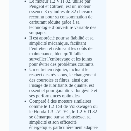
Le moteur 1.2 VTI 82, utilisé par
Peugeot et Citroën, est un moteur
essence 3 cylindres de 82 chevaux
reconnu pour sa consommation de
carburant réduite grâce à sa
technologie d’ouverture variable des
soupapes.
Il est apprécié pour sa fiabilité et sa
simplicité mécanique, facilitant
l’entretien et réduisant les coûts de
maintenance, bien qu’il faille
surveiller l’embrayage et les joints
pour éviter des problèmes courants.
Un entretien régulier, incluant le
respect des révisions, le changement
des courroies et filtres, ainsi que
l’usage de lubrifiants de qualité, est
essentiel pour garantir sa longévité et
ses performances optimales.
Comparé à des moteurs similaires
comme le 1.2 TSI de Volkswagen ou
le Honda 1.3 i-VTEC, le 1.2 VTI 82
se démarque par sa robustesse, sa
simplicité et son efficacité
énergétique, particulièrement adaptée