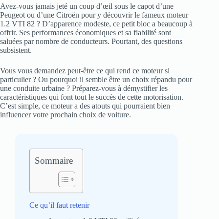
Avez-vous jamais jeté un coup d’œil sous le capot d’une
Peugeot ou d’une Citroën pour y découvrir le fameux moteur
1.2 VTI 82 ? D’apparence modeste, ce petit bloc a beaucoup à
offrir. Ses performances économiques et sa fiabilité sont
saluées par nombre de conducteurs. Pourtant, des questions
subsistent.
Vous vous demandez peut-être ce qui rend ce moteur si
particulier ? Ou pourquoi il semble être un choix répandu pour
une conduite urbaine ? Préparez-vous à démystifier les
caractéristiques qui font tout le succès de cette motorisation.
C’est simple, ce moteur a des atouts qui pourraient bien
influencer votre prochain choix de voiture.
Sommaire
Ce qu’il faut retenir