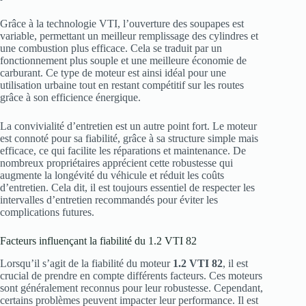
Grâce à la technologie VTI, l’ouverture des soupapes est
variable, permettant un meilleur remplissage des cylindres et
une combustion plus efficace. Cela se traduit par un
fonctionnement plus souple et une meilleure économie de
carburant. Ce type de moteur est ainsi idéal pour une
utilisation urbaine tout en restant compétitif sur les routes
grâce à son efficience énergique.
La convivialité d’entretien est un autre point fort. Le moteur
est connoté pour sa fiabilité, grâce à sa structure simple mais
efficace, ce qui facilite les réparations et maintenance. De
nombreux propriétaires apprécient cette robustesse qui
augmente la longévité du véhicule et réduit les coûts
d’entretien. Cela dit, il est toujours essentiel de respecter les
intervalles d’entretien recommandés pour éviter les
complications futures.
Facteurs influençant la fiabilité du 1.2 VTI 82
Lorsqu’il s’agit de la fiabilité du moteur
1.2 VTI 82
, il est
crucial de prendre en compte différents facteurs. Ces moteurs
sont généralement reconnus pour leur robustesse. Cependant,
certains problèmes peuvent impacter leur performance. Il est