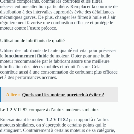
Certains composants, comme les courroies et les filtres,
nécessitent une attention particulière. Remplacer la courroie de
distribution à des intervalles appropriés évite des défaillances
mécaniques graves. De plus, changer les filtres à huile et à air
régulièrement favorise une combustion efficace et protège le
moteur contre l’usure précoce.
Utilisation de lubrifiants de qualité
Utiliser des lubrifiants de haute qualité est vital pour préserver
le
fonctionnement fluide
du moteur. Opter pour une huile
moteur recommandée par le fabricant assure une meilleure
lubrification des pièces mobiles et réduit l’usure. Cela
contribue aussi à une consommation de carburant plus efficace
et à des performances accrues.
A lire :
Quels sont les moteur puretech à éviter ?
Le 1.2 VTI 82 comparé à d’autres moteurs similaires
En examinant le moteur
1.2 VTI 82
par rapport à d’autres
moteurs similaires, on s’aperçoit de certains points qui le
distinguent. Contrairement à certains moteurs de sa catégorie,