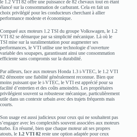
le 1.2 VTI 82 offre une puissance de 82 chevaux tout en étant
élancé sur la consommation de carburant. Cela en fait un
choix privilégié pour les conducteurs cherchant à allier
performance modeste et économique.
Comparé aux moteurs 1.2 TSI du groupe Volkswagen, le 1.2
VTI 82 se démarque par sa simplicité mécanique. Là où le
TSI mise sur la suralimentation pour augmenter ses
performances, le VTI utilise une technologie d’ouverture
variable des soupapes, garantissant ainsi une consommation
efficiente sans compromis sur la durabilité.
Par ailleurs, face aux moteurs Honda 1.3 i-VTEC, le 1.2 VTI
82 démontre une fiabilité généralement reconnue. Bien que
moins puissant que le i-VTEC, le VTI est apprécié pour sa
facilité d’entretien et des coûts amoindris. Les propriétaires
privilégient souvent sa robustesse mécanique, particulièrement
utile dans un contexte urbain avec des trajets fréquents mais
courts.
Son usage est aussi judicieux pour ceux qui ne souhaitent pas
s’engager avec les complexités souvent associées aux moteurs
turbo. En résumé, bien que chaque moteur ait ses propres
atouts, le
1.2 VTI 82
reste une option adaptée pour ceux