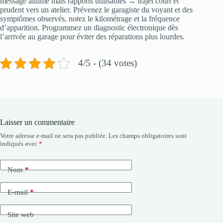
message allumé mais rapports utilisables → trajet court et
prudent vers un atelier. Prévenez le garagiste du voyant et des
symptômes observés, notez le kilométrage et la fréquence
d’apparition. Programmez un diagnostic électronique dès
l’arrivée au garage pour éviter des réparations plus lourdes.
4/5 - (34 votes)
Laisser un commentaire
Votre adresse e-mail ne sera pas publiée.
Les champs obligatoires sont
indiqués avec
*
Nom
*
E-mail
*
Site web