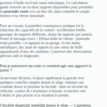
pression d’huile ou d’une usure mécanique. Le calculateur
garde souvent un ou deux rapports disponibles pour permettre
la
poursuite route
vers un lieu sûr, mais contraint le couple
moteur et la vitesse maximale.
Face au voyant, la première conséquence pratique est la
réduction des capacités de la voiture : accélération bridée,
passages de rapports différents, risque de rapports qui sautent.
Notez le message exact « Défaut boîte de vitesse : poursuite
route possible » et signalez-le au garage. Si des bruits
métalliques, des sauts de rapport ou une odeur de brûlé
apparaissent, évitez de continuer. Conserver des observations
précises aide le diagnostic.
Puis-je poursuivre ma route et comment agir sans aggraver la
panne ?
Avant toute décision, évaluez rapidement la gravité avec
quelques contrôles simples depuis le siège. Adoptez une
conduite douce et priorisez la sécurité : mise en sécurité du
véhicule, contact de l’assistance si besoin, et traction vers
l’atelier le plus proche si la situation le permet.
Checklist diagnostic immédiat depuis le siège — 5 questions