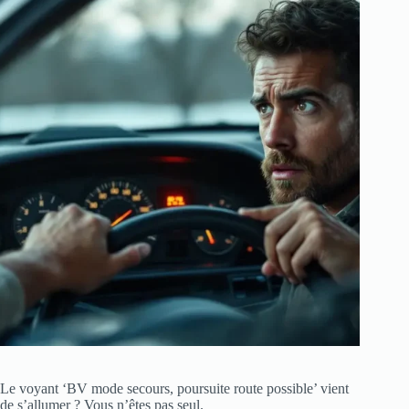
Le voyant ‘BV mode secours, poursuite route possible’ vient
de s’allumer ? Vous n’êtes pas seul.