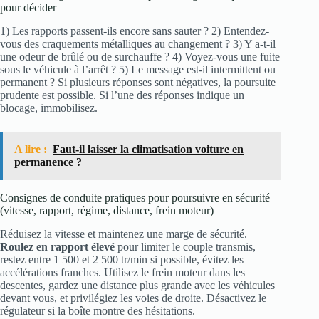
pour décider
1) Les rapports passent-ils encore sans sauter ? 2) Entendez-
vous des craquements métalliques au changement ? 3) Y a-t-il
une odeur de brûlé ou de surchauffe ? 4) Voyez-vous une fuite
sous le véhicule à l’arrêt ? 5) Le message est-il intermittent ou
permanent ? Si plusieurs réponses sont négatives, la poursuite
prudente est possible. Si l’une des réponses indique un
blocage, immobilisez.
A lire :
Faut-il laisser la climatisation voiture en
permanence ?
Consignes de conduite pratiques pour poursuivre en sécurité
(vitesse, rapport, régime, distance, frein moteur)
Réduisez la vitesse et maintenez une marge de sécurité.
Roulez en rapport élevé
pour limiter le couple transmis,
restez entre 1 500 et 2 500 tr/min si possible, évitez les
accélérations franches. Utilisez le frein moteur dans les
descentes, gardez une distance plus grande avec les véhicules
devant vous, et privilégiez les voies de droite. Désactivez le
régulateur si la boîte montre des hésitations.