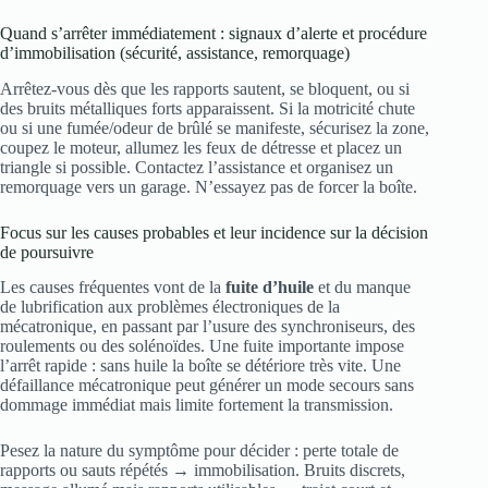
Quand s’arrêter immédiatement : signaux d’alerte et procédure
d’immobilisation (sécurité, assistance, remorquage)
Arrêtez-vous dès que les rapports sautent, se bloquent, ou si
des bruits métalliques forts apparaissent. Si la motricité chute
ou si une fumée/odeur de brûlé se manifeste, sécurisez la zone,
coupez le moteur, allumez les feux de détresse et placez un
triangle si possible. Contactez l’assistance et organisez un
remorquage vers un garage. N’essayez pas de forcer la boîte.
Focus sur les causes probables et leur incidence sur la décision
de poursuivre
Les causes fréquentes vont de la
fuite d’huile
et du manque
de lubrification aux problèmes électroniques de la
mécatronique, en passant par l’usure des synchroniseurs, des
roulements ou des solénoïdes. Une fuite importante impose
l’arrêt rapide : sans huile la boîte se détériore très vite. Une
défaillance mécatronique peut générer un mode secours sans
dommage immédiat mais limite fortement la transmission.
Pesez la nature du symptôme pour décider : perte totale de
rapports ou sauts répétés → immobilisation. Bruits discrets,