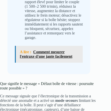
rapport élevé pour limiter le couple
(1 500–2 500 tr/min), réduisez la
vitesse, augmentez la distance et
utilisez le frein moteur; désactivez le
régulateur si la boîte hésite; stoppez
immédiatement si les rapports sautent
ou bloquent, sécurisez, appelez
l’assistance et remorquez vers le
garage.
A lire :
Comment mesurer
l'entraxe d'une jante facilement
Que signifie le message « Défaut boîte de vitesse : poursuite
route possible » ?
Ce message signale que l’électronique de la transmission a
détecté une anomalie et a activé un
mode secours
limitant les
fonctions de la boîte. Il peut s’agir d’une défaillance
électronique (mécatronique, capteurs), d’une baisse de