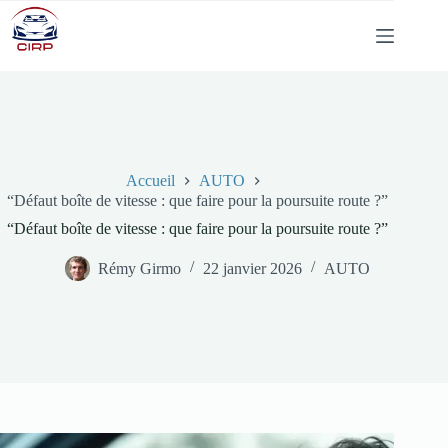
Passer
au
contenu
Accueil
AUTO
“Défaut boîte de vitesse : que faire pour la poursuite route ?”
“Défaut boîte de vitesse : que faire pour la poursuite route ?”
Rémy Girmo
22 janvier 2026
AUTO