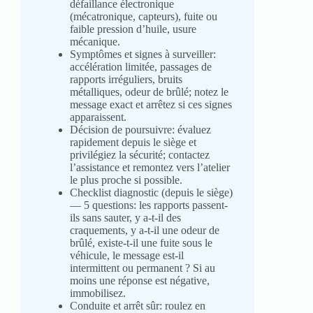
défaillance électronique
(mécatronique, capteurs), fuite ou
faible pression d’huile, usure
mécanique.
Symptômes et signes à surveiller:
accélération limitée, passages de
rapports irréguliers, bruits
métalliques, odeur de brûlé; notez le
message exact et arrêtez si ces signes
apparaissent.
Décision de poursuivre: évaluez
rapidement depuis le siège et
privilégiez la sécurité; contactez
l’assistance et remontez vers l’atelier
le plus proche si possible.
Checklist diagnostic (depuis le siège)
— 5 questions: les rapports passent-
ils sans sauter, y a-t-il des
craquements, y a-t-il une odeur de
brûlé, existe-t-il une fuite sous le
véhicule, le message est-il
intermittent ou permanent ? Si au
moins une réponse est négative,
immobilisez.
Conduite et arrêt sûr: roulez en