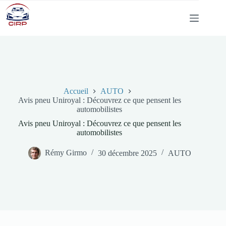
Passer
au
contenu
Accueil
AUTO
Avis pneu Uniroyal : Découvrez ce que pensent les
automobilistes
Avis pneu Uniroyal : Découvrez ce que pensent les
automobilistes
Rémy Girmo
30 décembre 2025
AUTO