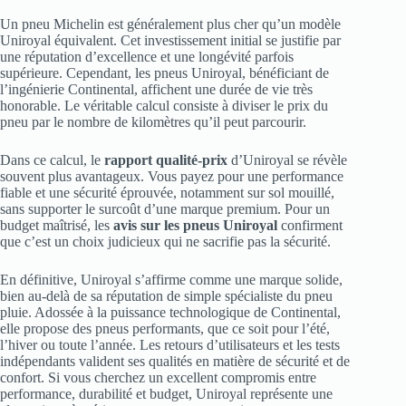
Un pneu Michelin est généralement plus cher qu’un modèle
Uniroyal équivalent. Cet investissement initial se justifie par
une réputation d’excellence et une longévité parfois
supérieure. Cependant, les pneus Uniroyal, bénéficiant de
l’ingénierie Continental, affichent une durée de vie très
honorable. Le véritable calcul consiste à diviser le prix du
pneu par le nombre de kilomètres qu’il peut parcourir.
Dans ce calcul, le
rapport qualité-prix
d’Uniroyal se révèle
souvent plus avantageux. Vous payez pour une performance
fiable et une sécurité éprouvée, notamment sur sol mouillé,
sans supporter le surcoût d’une marque premium. Pour un
budget maîtrisé, les
avis sur les pneus Uniroyal
confirment
que c’est un choix judicieux qui ne sacrifie pas la sécurité.
En définitive, Uniroyal s’affirme comme une marque solide,
bien au-delà de sa réputation de simple spécialiste du pneu
pluie. Adossée à la puissance technologique de Continental,
elle propose des pneus performants, que ce soit pour l’été,
l’hiver ou toute l’année. Les retours d’utilisateurs et les tests
indépendants valident ses qualités en matière de sécurité et de
confort. Si vous cherchez un excellent compromis entre
performance, durabilité et budget, Uniroyal représente une