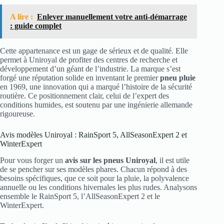
A lire :
Enlever manuellement votre anti-démarrage
: guide complet
Cette appartenance est un gage de sérieux et de qualité. Elle
permet à Uniroyal de profiter des centres de recherche et
développement d’un géant de l’industrie. La marque s’est
forgé une réputation solide en inventant le premier
pneu pluie
en 1969, une innovation qui a marqué l’histoire de la sécurité
routière. Ce positionnement clair, celui de l’expert des
conditions humides, est soutenu par une ingénierie allemande
rigoureuse.
Avis modèles Uniroyal : RainSport 5, AllSeasonExpert 2 et
WinterExpert
Pour vous forger un
avis sur les pneus Uniroyal
, il est utile
de se pencher sur ses modèles phares. Chacun répond à des
besoins spécifiques, que ce soit pour la pluie, la polyvalence
annuelle ou les conditions hivernales les plus rudes. Analysons
ensemble le RainSport 5, l’AllSeasonExpert 2 et le
WinterExpert.