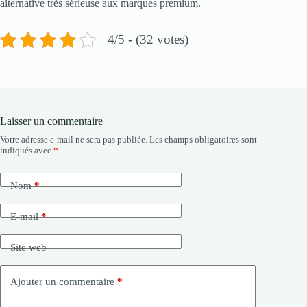
alternative très sérieuse aux marques premium.
4/5 - (32 votes)
Laisser un commentaire
Votre adresse e-mail ne sera pas publiée.
Les champs obligatoires sont
indiqués avec
*
Nom
*
E-mail
*
Site web
Ajouter un commentaire
*