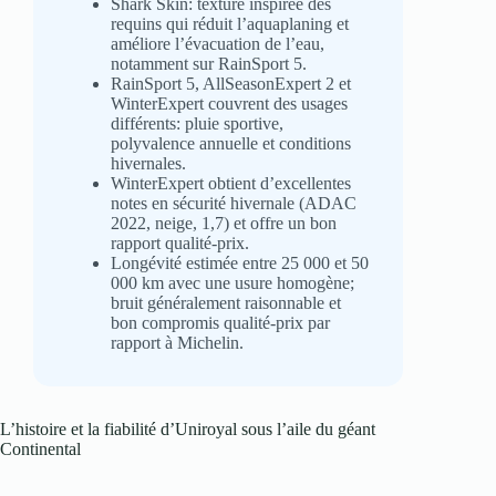
Shark Skin: texture inspirée des
requins qui réduit l’aquaplaning et
améliore l’évacuation de l’eau,
notamment sur RainSport 5.
RainSport 5, AllSeasonExpert 2 et
WinterExpert couvrent des usages
différents: pluie sportive,
polyvalence annuelle et conditions
hivernales.
WinterExpert obtient d’excellentes
notes en sécurité hivernale (ADAC
2022, neige, 1,7) et offre un bon
rapport qualité-prix.
Longévité estimée entre 25 000 et 50
000 km avec une usure homogène;
bruit généralement raisonnable et
bon compromis qualité-prix par
rapport à Michelin.
L’histoire et la fiabilité d’Uniroyal sous l’aile du géant
Continental