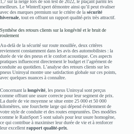
1,7 sur la neige lors de son test de 2022, le plaçant parmi les
meilleurs. Le WinterExpert démontre ainsi qu’il peut rivaliser
avec des marques premium sur le critère de la
sécurité
hivernale
, tout en offrant un rapport qualité-prix très attractif.
Synthèse des retours clients sur la longévité et le bruit de
roulement
Au-delà de la sécurité sur route mouillée, deux critères
reviennent constamment dans les avis des automobilistes : la
durée de vie des pneus et le confort acoustique. Ces aspects
pratiques influencent directement le budget et l’agrément de
conduite au quotidien. L’analyse des retours clients sur les
pneus Uniroyal montre une satisfaction globale sur ces points,
avec quelques nuances à connaître.
Concernant la
longévité
, les pneus Uniroyal sont perçus
comme offrant une usure correcte pour leur segment de prix.
La durée de vie moyenne se situe entre 25 000 et 50 000
kilomètres, une fourchette large qui dépend évidemment de
votre style de conduite et des routes empruntées. Des modèles
comme le RainSport 5 sont salués pour leur usure homogène,
ce qui contribue à maximiser leur durée de vie et à renforcer
leur excellent
rapport qualité-prix
.