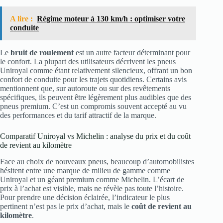
A lire :
Régime moteur à 130 km/h : optimiser votre
conduite
Le
bruit de roulement
est un autre facteur déterminant pour
le confort. La plupart des utilisateurs décrivent les pneus
Uniroyal comme étant relativement silencieux, offrant un bon
confort de conduite pour les trajets quotidiens. Certains avis
mentionnent que, sur autoroute ou sur des revêtements
spécifiques, ils peuvent être légèrement plus audibles que des
pneus premium. C’est un compromis souvent accepté au vu
des performances et du tarif attractif de la marque.
Comparatif Uniroyal vs Michelin : analyse du prix et du coût
de revient au kilomètre
Face au choix de nouveaux pneus, beaucoup d’automobilistes
hésitent entre une marque de milieu de gamme comme
Uniroyal et un géant premium comme Michelin. L’écart de
prix à l’achat est visible, mais ne révèle pas toute l’histoire.
Pour prendre une décision éclairée, l’indicateur le plus
pertinent n’est pas le prix d’achat, mais le
coût de revient au
kilomètre
.