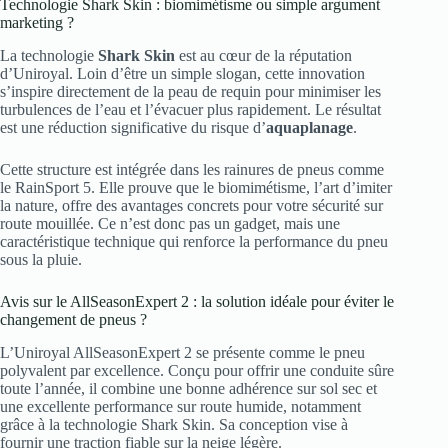
Technologie Shark Skin : biomimétisme ou simple argument
marketing ?
La technologie
Shark Skin
est au cœur de la réputation
d’Uniroyal. Loin d’être un simple slogan, cette innovation
s’inspire directement de la peau de requin pour minimiser les
turbulences de l’eau et l’évacuer plus rapidement. Le résultat
est une réduction significative du risque d’
aquaplanage
.
Cette structure est intégrée dans les rainures de pneus comme
le RainSport 5. Elle prouve que le biomimétisme, l’art d’imiter
la nature, offre des avantages concrets pour votre sécurité sur
route mouillée. Ce n’est donc pas un gadget, mais une
caractéristique technique qui renforce la performance du pneu
sous la pluie.
Avis sur le AllSeasonExpert 2 : la solution idéale pour éviter le
changement de pneus ?
L’Uniroyal AllSeasonExpert 2 se présente comme le pneu
polyvalent par excellence. Conçu pour offrir une conduite sûre
toute l’année, il combine une bonne adhérence sur sol sec et
une excellente performance sur route humide, notamment
grâce à la technologie Shark Skin. Sa conception vise à
fournir une traction fiable sur la neige légère.