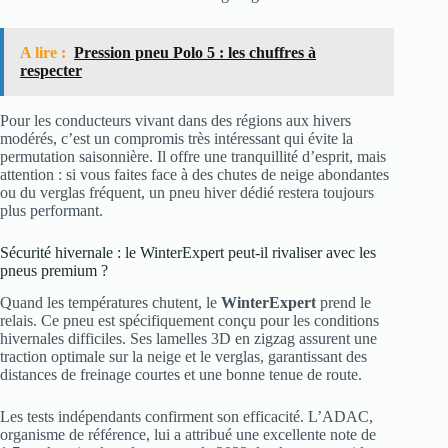
A lire :
Pression pneu Polo 5 : les chuffres à
respecter
Pour les conducteurs vivant dans des régions aux hivers
modérés, c’est un compromis très intéressant qui évite la
permutation saisonnière. Il offre une tranquillité d’esprit, mais
attention : si vous faites face à des chutes de neige abondantes
ou du verglas fréquent, un pneu hiver dédié restera toujours
plus performant.
Sécurité hivernale : le WinterExpert peut-il rivaliser avec les
pneus premium ?
Quand les températures chutent, le
WinterExpert
prend le
relais. Ce pneu est spécifiquement conçu pour les conditions
hivernales difficiles. Ses lamelles 3D en zigzag assurent une
traction optimale sur la neige et le verglas, garantissant des
distances de freinage courtes et une bonne tenue de route.
Les tests indépendants confirment son efficacité. L’ADAC,
organisme de référence, lui a attribué une excellente note de