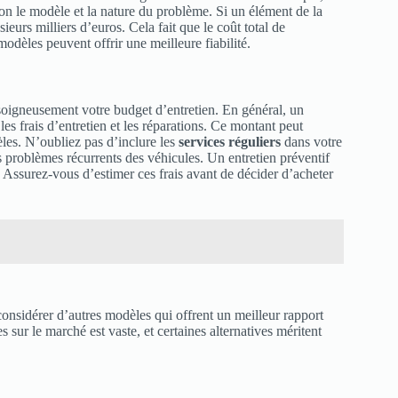
on le modèle et la nature du problème. Si un élément de la
urs milliers d’euros. Cela fait que le coût total de
dèles peuvent offrir une meilleure fiabilité.
soigneusement votre budget d’entretien. En général, un
es frais d’entretien et les réparations. Ce montant peut
èles. N’oubliez pas d’inclure les
services réguliers
dans votre
es problèmes récurrents des véhicules. Un entretien préventif
l. Assurez-vous d’estimer ces frais avant de décider d’acheter
e considérer d’autres modèles qui offrent un meilleur rapport
sur le marché est vaste, et certaines alternatives méritent