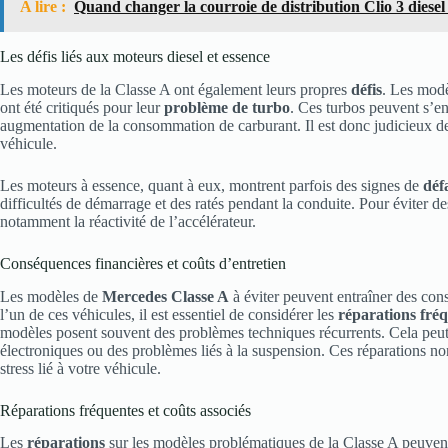
A lire :
Quand changer la courroie de distribution Clio 3 diesel
Les défis liés aux moteurs diesel et essence
Les moteurs de la Classe A ont également leurs propres
défis
. Les modè
ont été critiqués pour leur
problème de turbo
. Ces turbos peuvent s’en
augmentation de la consommation de carburant. Il est donc judicieux de 
véhicule.
Les moteurs à essence, quant à eux, montrent parfois des signes de
déf
difficultés de démarrage et des ratés pendant la conduite. Pour éviter 
notamment la réactivité de l’accélérateur.
Conséquences financières et coûts d’entretien
Les modèles de
Mercedes Classe A
à éviter peuvent entraîner des cons
l’un de ces véhicules, il est essentiel de considérer les
réparations fré
modèles posent souvent des problèmes techniques récurrents. Cela peu
électroniques ou des problèmes liés à la suspension. Ces réparations n
stress lié à votre véhicule.
Réparations fréquentes et coûts associés
Les
réparations
sur les modèles problématiques de la Classe A peuvent 