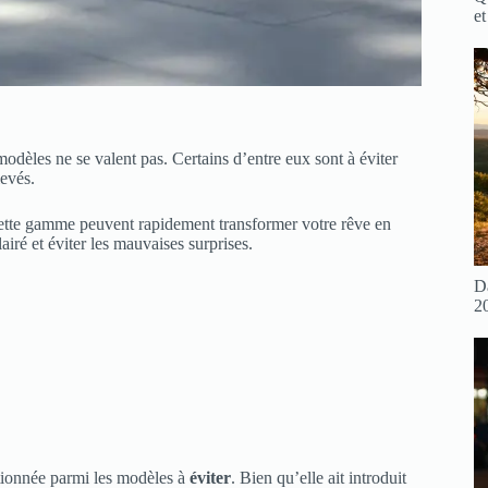
et
dèles ne se valent pas. Certains d’entre eux sont à éviter
levés.
cette gamme peuvent rapidement transformer votre rêve en
iré et éviter les mauvaises surprises.
D
2
tionnée parmi les modèles à
éviter
. Bien qu’elle ait introduit