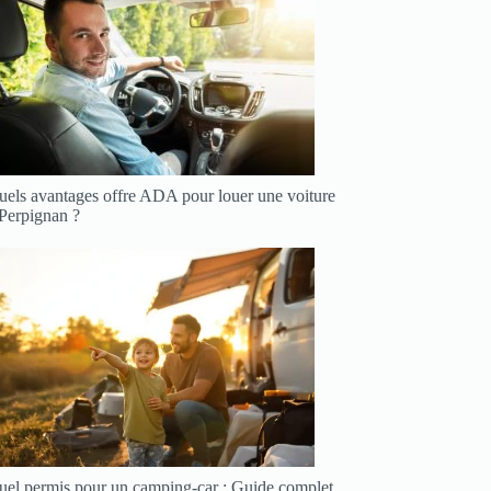
uels avantages offre ADA pour louer une voiture
 Perpignan ?
uel permis pour un camping-car : Guide complet