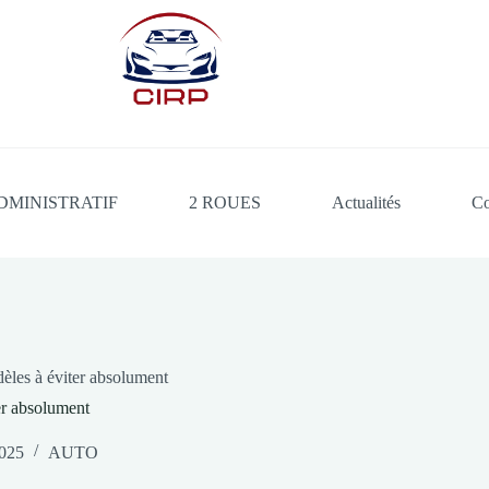
DMINISTRATIF
2 ROUES
Actualités
Co
èles à éviter absolument
er absolument
025
AUTO