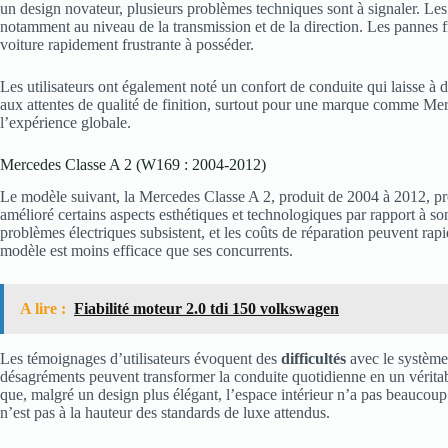
un design novateur, plusieurs problèmes techniques sont à signaler. Le
notamment au niveau de la transmission et de la direction. Les pannes 
voiture rapidement frustrante à posséder.
Les utilisateurs ont également noté un confort de conduite qui laisse à d
aux attentes de qualité de finition, surtout pour une marque comme Merc
l’expérience globale.
Mercedes Classe A 2 (W169 : 2004-2012)
Le modèle suivant, la Mercedes Classe A 2, produit de 2004 à 2012, pr
amélioré certains aspects esthétiques et technologiques par rapport à so
problèmes électriques subsistent, et les coûts de réparation peuvent r
modèle est moins efficace que ses concurrents.
A lire :
Fiabilité moteur 2.0 tdi 150 volkswagen
Les témoignages d’utilisateurs évoquent des
difficultés
avec le système
désagréments peuvent transformer la conduite quotidienne en un véritab
que, malgré un design plus élégant, l’espace intérieur n’a pas beauco
n’est pas à la hauteur des standards de luxe attendus.