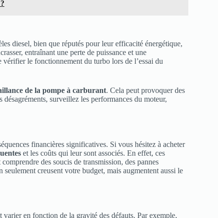
 ?
les diesel, bien que réputés pour leur efficacité énergétique,
crasser, entraînant une perte de puissance et une
vérifier le fonctionnement du turbo lors de l’essai du
aillance de la pompe à carburant
. Cela peut provoquer des
des désagréments, surveillez les performances du moteur,
équences financières significatives. Si vous hésitez à acheter
quentes
et les coûts qui leur sont associés. En effet, ces
t comprendre des soucis de transmission, des pannes
on seulement creusent votre budget, mais augmentent aussi le
varier en fonction de la gravité des défauts. Par exemple,