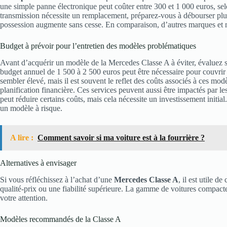
une simple panne électronique peut coûter entre 300 et 1 000 euros, sel
transmission nécessite un remplacement, préparez-vous à débourser plusie
possession augmente sans cesse. En comparaison, d’autres marques et mo
Budget à prévoir pour l’entretien des modèles problématiques
Avant d’acquérir un modèle de la Mercedes Classe A à éviter, évaluez 
budget annuel de 1 500 à 2 500 euros peut être nécessaire pour couvrir l
sembler élevé, mais il est souvent le reflet des coûts associés à ces mod
planification financière. Ces services peuvent aussi être impactés par l
peut réduire certains coûts, mais cela nécessite un investissement initia
un modèle à risque.
A lire :
Comment savoir si ma voiture est à la fourrière ?
Alternatives à envisager
Si vous réfléchissez à l’achat d’une
Mercedes Classe A
, il est utile d
qualité-prix ou une fiabilité supérieure. La gamme de voitures compactes 
votre attention.
Modèles recommandés de la Classe A