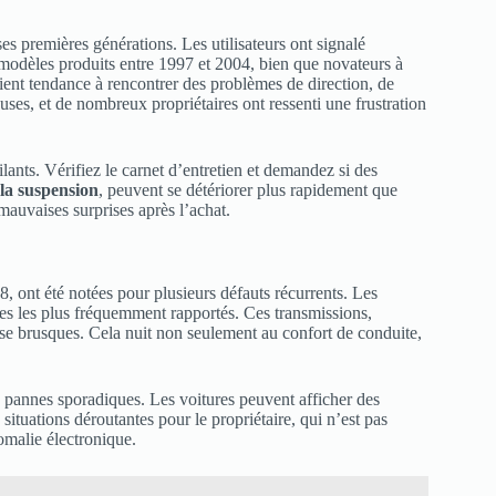
es premières générations. Les utilisateurs ont signalé
 modèles produits entre 1997 et 2004, bien que novateurs à
vaient tendance à rencontrer des problèmes de direction, de
ses, et de nombreux propriétaires ont ressenti une frustration
ants. Vérifiez le carnet d’entretien et demandez si des
la suspension
, peuvent se détériorer plus rapidement que
auvaises surprises après l’achat.
, ont été notées pour plusieurs défauts récurrents. Les
es les plus fréquemment rapportés. Ces transmissions,
se brusques. Cela nuit non seulement au confort de conduite,
 pannes sporadiques. Les voitures peuvent afficher des
situations déroutantes pour le propriétaire, qui n’est pas
omalie électronique.