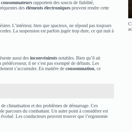
s
consommateurs
rapportent des soucis de fiabilité,
fréquentes des
éléments électroniques
peuvent rendre cette
Cl
ésirer. L’intérieur, bien que spacieux, ne répond pas toujours
ac
edes. La suspension est parfois jugée trop dure, ce qui nuit à
ésente aussi des
inconvénients
notables. Bien qu’il ait
n prédécesseur, il ne s’est pas exempté de défauts. Les
apidement s’accumuler. En matière de
consommation
, ce
 de climatisation et des problèmes de démarrage. Ces
le parcours du combattant. Un autre point à considérer est
up évolué. Les conducteurs peuvent trouver que l’ergonomie