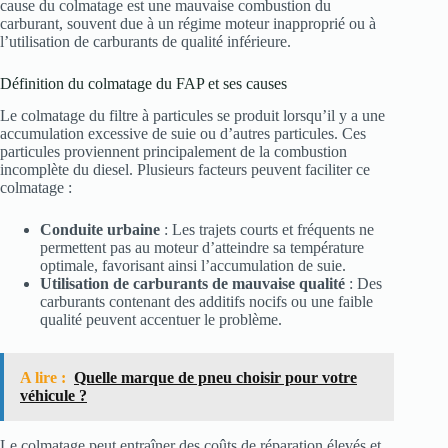
cause du colmatage est une mauvaise combustion du
carburant, souvent due à un régime moteur inapproprié ou à
l’utilisation de carburants de qualité inférieure.
Définition du colmatage du FAP et ses causes
Le colmatage du filtre à particules se produit lorsqu’il y a une
accumulation excessive de suie ou d’autres particules. Ces
particules proviennent principalement de la combustion
incomplète du diesel. Plusieurs facteurs peuvent faciliter ce
colmatage :
Conduite urbaine
: Les trajets courts et fréquents ne
permettent pas au moteur d’atteindre sa température
optimale, favorisant ainsi l’accumulation de suie.
Utilisation de carburants de mauvaise qualité
: Des
carburants contenant des additifs nocifs ou une faible
qualité peuvent accentuer le problème.
A lire :
Quelle marque de pneu choisir pour votre
véhicule ?
Le colmatage peut entraîner des coûts de réparation élevés et