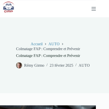
Passer
au
contenu
Accueil
AUTO
Colmatage FAP : Comprendre et Prévenir
Colmatage FAP : Comprendre et Prévenir
Rémy Girmo
23 février 2025
AUTO