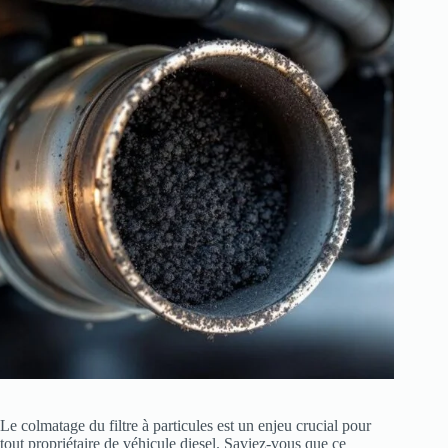
Le colmatage du filtre à particules est un enjeu crucial pour
tout propriétaire de véhicule diesel. Saviez-vous que ce