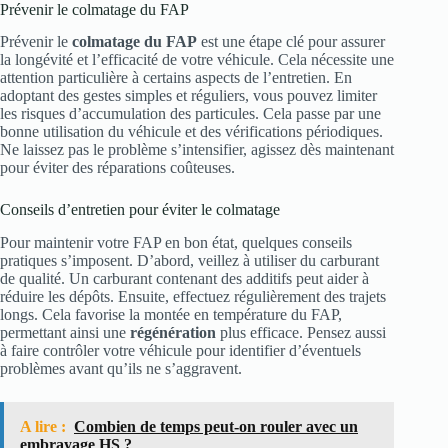
Prévenir le colmatage du FAP
Prévenir le
colmatage du FAP
est une étape clé pour assurer
la longévité et l’efficacité de votre véhicule. Cela nécessite une
attention particulière à certains aspects de l’entretien. En
adoptant des gestes simples et réguliers, vous pouvez limiter
les risques d’accumulation des particules. Cela passe par une
bonne utilisation du véhicule et des vérifications périodiques.
Ne laissez pas le problème s’intensifier, agissez dès maintenant
pour éviter des réparations coûteuses.
Conseils d’entretien pour éviter le colmatage
Pour maintenir votre FAP en bon état, quelques conseils
pratiques s’imposent. D’abord, veillez à utiliser du carburant
de qualité. Un carburant contenant des additifs peut aider à
réduire les dépôts. Ensuite, effectuez régulièrement des trajets
longs. Cela favorise la montée en température du FAP,
permettant ainsi une
régénération
plus efficace. Pensez aussi
à faire contrôler votre véhicule pour identifier d’éventuels
problèmes avant qu’ils ne s’aggravent.
A lire :
Combien de temps peut-on rouler avec un
embrayage HS ?