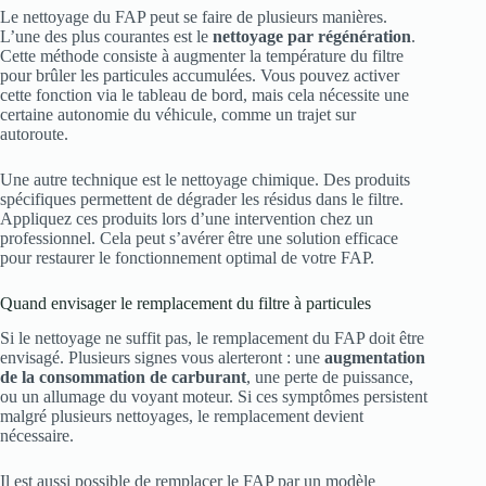
Le nettoyage du FAP peut se faire de plusieurs manières.
L’une des plus courantes est le
nettoyage par régénération
.
Cette méthode consiste à augmenter la température du filtre
pour brûler les particules accumulées. Vous pouvez activer
cette fonction via le tableau de bord, mais cela nécessite une
certaine autonomie du véhicule, comme un trajet sur
autoroute.
Une autre technique est le nettoyage chimique. Des produits
spécifiques permettent de dégrader les résidus dans le filtre.
Appliquez ces produits lors d’une intervention chez un
professionnel. Cela peut s’avérer être une solution efficace
pour restaurer le fonctionnement optimal de votre FAP.
Quand envisager le remplacement du filtre à particules
Si le nettoyage ne suffit pas, le remplacement du FAP doit être
envisagé. Plusieurs signes vous alerteront : une
augmentation
de la consommation de carburant
, une perte de puissance,
ou un allumage du voyant moteur. Si ces symptômes persistent
malgré plusieurs nettoyages, le remplacement devient
nécessaire.
Il est aussi possible de remplacer le FAP par un modèle