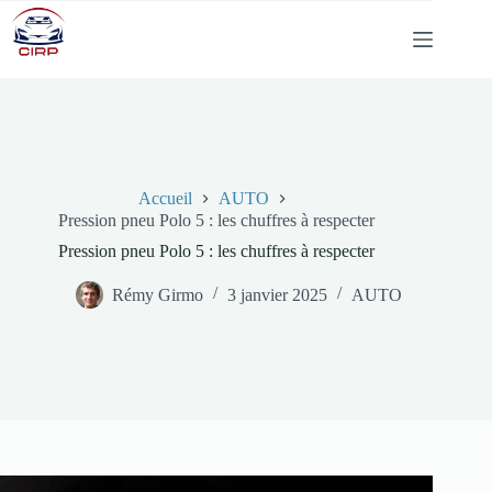
Passer
au
contenu
Accueil
AUTO
Pression pneu Polo 5 : les chuffres à respecter
Pression pneu Polo 5 : les chuffres à respecter
Rémy Girmo
3 janvier 2025
AUTO