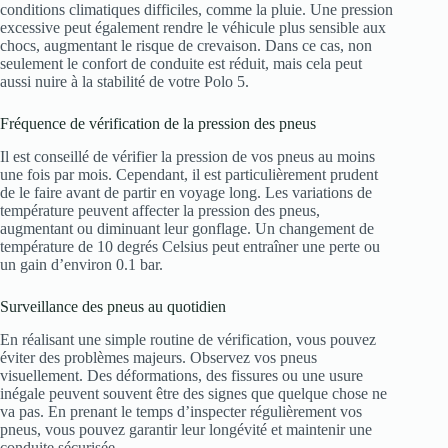
conditions climatiques difficiles, comme la pluie. Une pression
excessive peut également rendre le véhicule plus sensible aux
chocs, augmentant le risque de crevaison. Dans ce cas, non
seulement le confort de conduite est réduit, mais cela peut
aussi nuire à la stabilité de votre Polo 5.
Fréquence de vérification de la pression des pneus
Il est conseillé de vérifier la pression de vos pneus au moins
une fois par mois. Cependant, il est particulièrement prudent
de le faire avant de partir en voyage long. Les variations de
température peuvent affecter la pression des pneus,
augmentant ou diminuant leur gonflage. Un changement de
température de 10 degrés Celsius peut entraîner une perte ou
un gain d’environ 0.1 bar.
Surveillance des pneus au quotidien
En réalisant une simple routine de vérification, vous pouvez
éviter des problèmes majeurs. Observez vos pneus
visuellement. Des déformations, des fissures ou une usure
inégale peuvent souvent être des signes que quelque chose ne
va pas. En prenant le temps d’inspecter régulièrement vos
pneus, vous pouvez garantir leur longévité et maintenir une
conduite sécurisée.