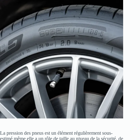
La pression des pneus est un élément régulièrement sous-
estimé même elle a un rôle de taille au niveau de la sécurité, de