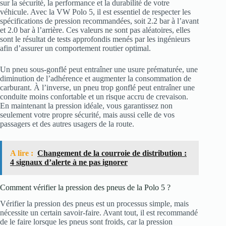
sur la sécurité, la performance et la durabilité de votre
véhicule. Avec la VW Polo 5, il est essentiel de respecter les
spécifications de pression recommandées, soit 2.2 bar à l’avant
et 2.0 bar à l’arrière. Ces valeurs ne sont pas aléatoires, elles
sont le résultat de tests approfondis menés par les ingénieurs
afin d’assurer un comportement routier optimal.
Un pneu sous-gonflé peut entraîner une usure prématurée, une
diminution de l’adhérence et augmenter la consommation de
carburant. À l’inverse, un pneu trop gonflé peut entraîner une
conduite moins confortable et un risque accru de crevaison.
En maintenant la pression idéale, vous garantissez non
seulement votre propre sécurité, mais aussi celle de vos
passagers et des autres usagers de la route.
A lire :
Changement de la courroie de distribution :
4 signaux d’alerte à ne pas ignorer
Comment vérifier la pression des pneus de la Polo 5 ?
Vérifier la pression des pneus est un processus simple, mais
nécessite un certain savoir-faire. Avant tout, il est recommandé
de le faire lorsque les pneus sont froids, car la pression