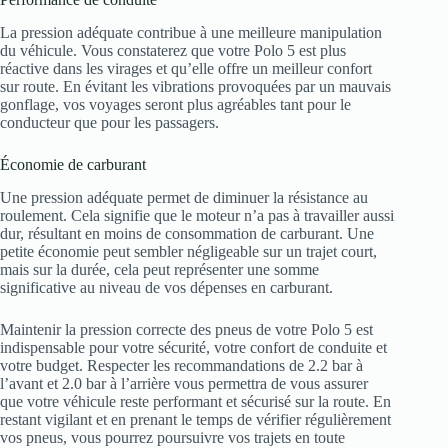
La pression adéquate contribue à une meilleure manipulation
du véhicule. Vous constaterez que votre Polo 5 est plus
réactive dans les virages et qu’elle offre un meilleur confort
sur route. En évitant les vibrations provoquées par un mauvais
gonflage, vos voyages seront plus agréables tant pour le
conducteur que pour les passagers.
Économie de carburant
Une pression adéquate permet de diminuer la résistance au
roulement. Cela signifie que le moteur n’a pas à travailler aussi
dur, résultant en moins de consommation de carburant. Une
petite économie peut sembler négligeable sur un trajet court,
mais sur la durée, cela peut représenter une somme
significative au niveau de vos dépenses en carburant.
Maintenir la pression correcte des pneus de votre Polo 5 est
indispensable pour votre sécurité, votre confort de conduite et
votre budget. Respecter les recommandations de 2.2 bar à
l’avant et 2.0 bar à l’arrière vous permettra de vous assurer
que votre véhicule reste performant et sécurisé sur la route. En
restant vigilant et en prenant le temps de vérifier régulièrement
vos pneus, vous pourrez poursuivre vos trajets en toute