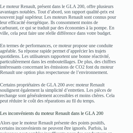
Le moteur Renault, présent dans le GLA 200, offre plusieurs
avantages notables. Tout d’abord, son rapport qualité-prix est
souvent jugé supérieur. Les moteurs Renault sont connus pour
leur efficacité énergétique. Ils consomment moins de
carburant, ce qui se traduit par des économies à la pompe. En
ville, cela peut faire une réelle différence dans votre budget.
En termes de performances, ce moteur propose une conduite
agréable. Sa réponse rapide permet d’apprécier les trajets
quotidiens. Les utilisateurs rapportent une bonne réactivité,
particulièrement dans les embouteillages. De plus, des chiffres
intéressants concernant les émissions de CO2 font du moteur
Renault une option plus respectueuse de l’environnement.
Certains propriétaires de GLA 200 avec moteur Renault
soulignent également la simplicité d’entretien. Les pièces de
rechange sont généralement accessibles et moins chères. Cela
peut réduire le coût des réparations au fil du temps.
Les inconvénients du moteur Renault dans le GLA 200
Alors que le moteur Renault présente des points positifs,
certains inconvénients ne peuvent être ignorés. Parfois, la