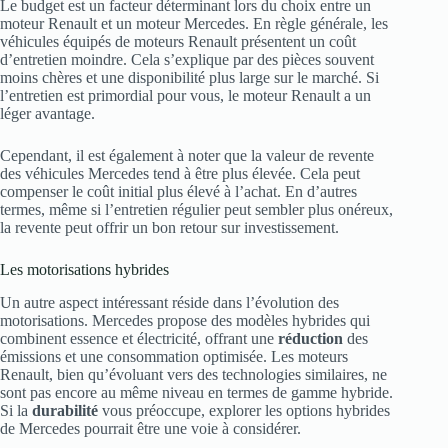
Le budget est un facteur déterminant lors du choix entre un
moteur Renault et un moteur Mercedes. En règle générale, les
véhicules équipés de moteurs Renault présentent un coût
d’entretien moindre. Cela s’explique par des pièces souvent
moins chères et une disponibilité plus large sur le marché. Si
l’entretien est primordial pour vous, le moteur Renault a un
léger avantage.
Cependant, il est également à noter que la valeur de revente
des véhicules Mercedes tend à être plus élevée. Cela peut
compenser le coût initial plus élevé à l’achat. En d’autres
termes, même si l’entretien régulier peut sembler plus onéreux,
la revente peut offrir un bon retour sur investissement.
Les motorisations hybrides
Un autre aspect intéressant réside dans l’évolution des
motorisations. Mercedes propose des modèles hybrides qui
combinent essence et électricité, offrant une
réduction
des
émissions et une consommation optimisée. Les moteurs
Renault, bien qu’évoluant vers des technologies similaires, ne
sont pas encore au même niveau en termes de gamme hybride.
Si la
durabilité
vous préoccupe, explorer les options hybrides
de Mercedes pourrait être une voie à considérer.