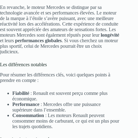
En revanche, le moteur Mercedes se distingue par sa
technologie avancée et ses performances élevées. Le moteur
de la marque à l’étoile s’avère puissant, avec une meilleure
réactivité lors des accélérations. Cette expérience de conduite
est souvent appréciée des amateurs de sensations fortes. Les
moteurs Mercedes sont également réputés pour leur
longévité
et leurs
performances globales
. Si vous cherchez un moteur
plus sportif, celui de Mercedes pourrait être un choix
judicieux.
Les différences notables
Pour résumer les différences clés, voici quelques points à
prendre en compte :
Fiabilité
: Renault est souvent perçu comme plus
économique.
Performance
: Mercedes offre une puissance
supérieure dans l’ensemble.
Consommation
: Les moteurs Renault peuvent
consommer moins de carburant, ce qui est un plus pour
les trajets quotidiens.