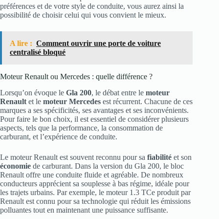
préférences et de votre style de conduite, vous aurez ainsi la
possibilité de choisir celui qui vous convient le mieux.
A lire :
Comment ouvrir une porte de voiture
centralisé bloqué
Moteur Renault ou Mercedes : quelle différence ?
Lorsqu’on évoque le
Gla 200
, le débat entre le
moteur
Renault
et le
moteur Mercedes
est récurrent. Chacune de ces
marques a ses spécificités, ses avantages et ses inconvénients.
Pour faire le bon choix, il est essentiel de considérer plusieurs
aspects, tels que la performance, la consommation de
carburant, et l’expérience de conduite.
Le moteur Renault est souvent reconnu pour sa
fiabilité
et son
économie
de carburant. Dans la version du Gla 200, le bloc
Renault offre une conduite fluide et agréable. De nombreux
conducteurs apprécient sa souplesse à bas régime, idéale pour
les trajets urbains. Par exemple, le moteur 1.3 TCe produit par
Renault est connu pour sa technologie qui réduit les émissions
polluantes tout en maintenant une puissance suffisante.