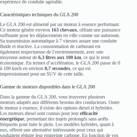
expérience de conduite agréable.
Caractéristiques techniques du GLA 200
Le GLA 200 est alimenté par un moteur à essence performant.
Ce moteur génère environ
163 chevaux
, offrant une puissance
suffisante pour les déplacements en ville comme sur autoroute.
Sa transmission automatique à 7 vitesses assure une conduite
fluide et réactive. La consommation de carburant est
également respectueuse de l’environnement, avec une
moyenne autour de
6,3 litres aux 100 km
, ce qui le rend
économique. En termes d’accélération, le GLA 200 passe de 0
à 100 km/h en environ
8,7 secondes
, ce qui est
impressionnant pour un SUV de cette taille.
Gamme de moteurs disponibles dans le GLA 200
Dans la gamme du GLA 200, vous trouverez plusieurs
moteurs adaptés aux différents besoins des conducteurs. Outre
le moteur à essence, il existe des options diesel et hybrides.
Les moteurs diesel sont connus pour leur
efficacité
énergétique
, permettant des trajets prolongés sans arrêts
fréquents pour faire le plein. Les modèles hybrides, quant à
eux, offrent une alternative intéressante pour ceux qui
souhaitent réduire leur empreinte carbone. En fonction de vos