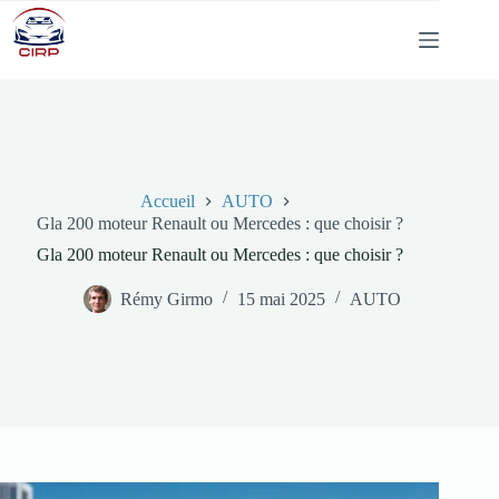
Passer
au
contenu
Accueil
AUTO
Gla 200 moteur Renault ou Mercedes : que choisir ?
Gla 200 moteur Renault ou Mercedes : que choisir ?
Rémy Girmo
15 mai 2025
AUTO