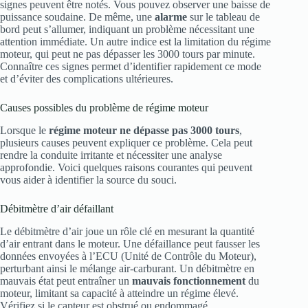
signes peuvent être notés. Vous pouvez observer une baisse de
puissance soudaine. De même, une
alarme
sur le tableau de
bord peut s’allumer, indiquant un problème nécessitant une
attention immédiate. Un autre indice est la limitation du régime
moteur, qui peut ne pas dépasser les 3000 tours par minute.
Connaître ces signes permet d’identifier rapidement ce mode
et d’éviter des complications ultérieures.
Causes possibles du problème de régime moteur
Lorsque le
régime moteur ne dépasse pas 3000 tours
,
plusieurs causes peuvent expliquer ce problème. Cela peut
rendre la conduite irritante et nécessiter une analyse
approfondie. Voici quelques raisons courantes qui peuvent
vous aider à identifier la source du souci.
Débitmètre d’air défaillant
Le débitmètre d’air joue un rôle clé en mesurant la quantité
d’air entrant dans le moteur. Une défaillance peut fausser les
données envoyées à l’ECU (Unité de Contrôle du Moteur),
perturbant ainsi le mélange air-carburant. Un débitmètre en
mauvais état peut entraîner un
mauvais fonctionnement
du
moteur, limitant sa capacité à atteindre un régime élevé.
Vérifiez si le capteur est obstrué ou endommagé.