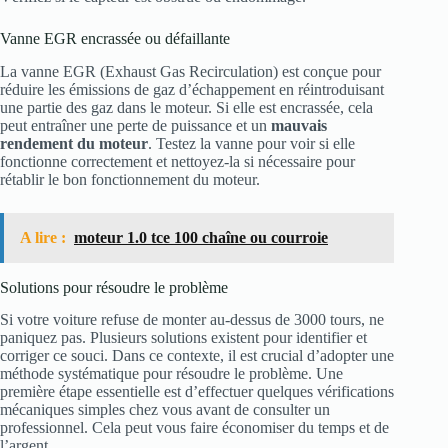
Vanne EGR encrassée ou défaillante
La vanne EGR (Exhaust Gas Recirculation) est conçue pour
réduire les émissions de gaz d’échappement en réintroduisant
une partie des gaz dans le moteur. Si elle est encrassée, cela
peut entraîner une perte de puissance et un
mauvais
rendement du moteur
. Testez la vanne pour voir si elle
fonctionne correctement et nettoyez-la si nécessaire pour
rétablir le bon fonctionnement du moteur.
A lire :
moteur 1.0 tce 100 chaîne ou courroie
Solutions pour résoudre le problème
Si votre voiture refuse de monter au-dessus de 3000 tours, ne
paniquez pas. Plusieurs solutions existent pour identifier et
corriger ce souci. Dans ce contexte, il est crucial d’adopter une
méthode systématique pour résoudre le problème. Une
première étape essentielle est d’effectuer quelques vérifications
mécaniques simples chez vous avant de consulter un
professionnel. Cela peut vous faire économiser du temps et de
l’argent.