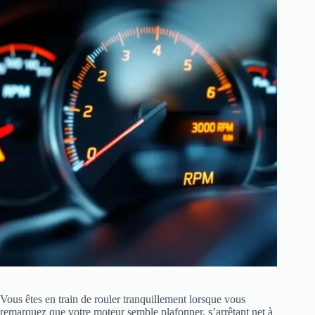
Vous êtes en train de rouler tranquillement lorsque vous
remarquez que votre moteur semble plafonner, s’arrêtant net à