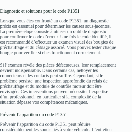
Diagnostic et solutions pour le code P1351
Lorsque vous êtes confronté au code P1351, un diagnostic
précis est essentiel pour déterminer les causes sous-jacentes.
La première étape consiste à utiliser un outil de diagnostic
pour confirmer le code d’erreur. Une fois le code identifié, il
est recommandé d’effectuer un examen visuel des bougies de
préchauffage et du câblage associé. Vous pouvez tester chaque
bougie pour vérifier si elles fonctionnent correctement.
Si l’examen révèle des pièces défectueuses, leur remplacement
devient indispensable. Dans certains cas, nettoyer les
connecteurs et les contacts peut suffire. Cependant, si le
problème persiste, une inspection approfondie du relais de
préchauffage et du module de contrôle moteur doit être
envisagée. Ces interventions peuvent nécessiter l’expertise
d’un professionnel, en particulier si la complexité de la
situation dépasse vos compétences mécaniques.
Prévenir l’apparition du code P1351
Prévenir l’apparition du code P1351 peut réduire
considérablement les soucis liés à votre véhicule. L’entretien