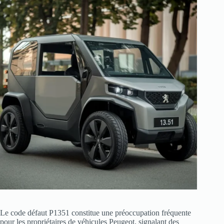
Le code défaut P1351 constitue une préoccupation fréquente
pour les propriétaires de véhicules Peugeot, signalant des