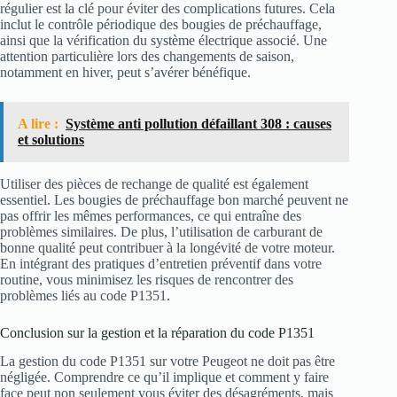
régulier est la clé pour éviter des complications futures. Cela
inclut le contrôle périodique des bougies de préchauffage,
ainsi que la vérification du système électrique associé. Une
attention particulière lors des changements de saison,
notamment en hiver, peut s’avérer bénéfique.
A lire :
Système anti pollution défaillant 308 : causes
et solutions
Utiliser des pièces de rechange de qualité est également
essentiel. Les bougies de préchauffage bon marché peuvent ne
pas offrir les mêmes performances, ce qui entraîne des
problèmes similaires. De plus, l’utilisation de carburant de
bonne qualité peut contribuer à la longévité de votre moteur.
En intégrant des pratiques d’entretien préventif dans votre
routine, vous minimisez les risques de rencontrer des
problèmes liés au code P1351.
Conclusion sur la gestion et la réparation du code P1351
La gestion du code P1351 sur votre Peugeot ne doit pas être
négligée. Comprendre ce qu’il implique et comment y faire
face peut non seulement vous éviter des désagréments, mais