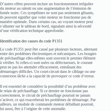
D’autres effets peuvent inclure un fonctionnement irrégulier
du moteur au ralenti ou une augmentation de l’émission de
fumée noire. Ces symptômes ne sont pas seulement gênants,
ils peuvent signifier que votre moteur ne fonctionne pas de
manière optimale. Dans certains cas, un voyant moteur peut
s’allumer sur le tableau de bord, signalant ainsi la nécessité
d’une vérification technique approfondie.
Identification des causes du code P1351
Le code P1351 peut être causé par plusieurs facteurs, alternant
entre des problèmes électroniques et mécaniques. Les bougies
de préchauffage elles-mêmes sont souvent le premier élément
à vérifier. Si celles-ci sont usées ou défectueuses, le courant
peut ne pas les atteindre efficacement, entraînant des
démarrages difficiles. Un court-circuit dans le câblage ou une
connexion lâche a la capacité de provoquer ce code d’erreur.
Il est essentiel de considérer la possibilité d’un problème avec
le relais de préchauffage. Si ce dernier ne fonctionne pas
correctement, le circuit de préchauffage pourrait ne jamais
s’activer, ce qui exacerberait les problèmes de démarrage. Par
ailleurs, un module de commande moteur défaillant pourrait,
lui aussi, être à l’origine de cette anomalie.