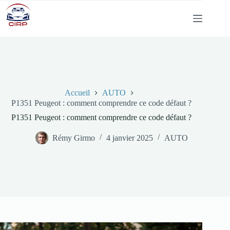
Passer
au
contenu
Accueil
AUTO
P1351 Peugeot : comment comprendre ce code défaut ?
P1351 Peugeot : comment comprendre ce code défaut ?
Rémy Girmo
4 janvier 2025
AUTO