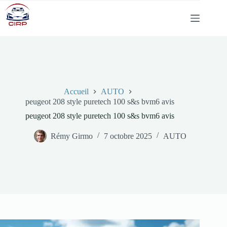
Passer
au
contenu
Accueil
AUTO
peugeot 208 style puretech 100 s&s bvm6 avis
peugeot 208 style puretech 100 s&s bvm6 avis
Rémy Girmo
7 octobre 2025
AUTO