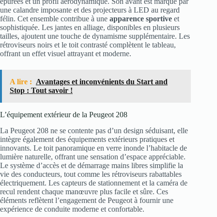
épurées et un profil aérodynamique. Son avant est marqué par
une calandre imposante et des projecteurs à LED au regard
félin. Cet ensemble contribue à une
apparence sportive
et
sophistiquée. Les jantes en alliage, disponibles en plusieurs
tailles, ajoutent une touche de dynamisme supplémentaire. Les
rétroviseurs noirs et le toit contrasté complètent le tableau,
offrant un effet visuel attrayant et moderne.
A lire :
Avantages et inconvénients du Start and
Stop : Tout savoir !
L’équipement extérieur de la Peugeot 208
La Peugeot 208 ne se contente pas d’un design séduisant, elle
intègre également des équipements extérieurs pratiques et
innovants. Le toit panoramique en verre inonde l’habitacle de
lumière naturelle, offrant une sensation d’espace appréciable.
Le système d’accès et de démarrage mains libres simplifie la
vie des conducteurs, tout comme les rétroviseurs rabattables
électriquement. Les capteurs de stationnement et la caméra de
recul rendent chaque manœuvre plus facile et sûre. Ces
éléments reflètent l’engagement de Peugeot à fournir une
expérience de conduite moderne et confortable.