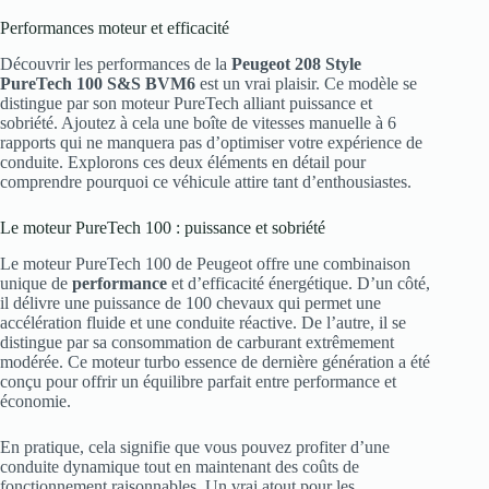
Performances moteur et efficacité
Découvrir les performances de la
Peugeot 208 Style
PureTech 100 S&S BVM6
est un vrai plaisir. Ce modèle se
distingue par son moteur PureTech alliant puissance et
sobriété. Ajoutez à cela une boîte de vitesses manuelle à 6
rapports qui ne manquera pas d’optimiser votre expérience de
conduite. Explorons ces deux éléments en détail pour
comprendre pourquoi ce véhicule attire tant d’enthousiastes.
Le moteur PureTech 100 : puissance et sobriété
Le moteur PureTech 100 de Peugeot offre une combinaison
unique de
performance
et d’efficacité énergétique. D’un côté,
il délivre une puissance de 100 chevaux qui permet une
accélération fluide et une conduite réactive. De l’autre, il se
distingue par sa consommation de carburant extrêmement
modérée. Ce moteur turbo essence de dernière génération a été
conçu pour offrir un équilibre parfait entre performance et
économie.
En pratique, cela signifie que vous pouvez profiter d’une
conduite dynamique tout en maintenant des coûts de
fonctionnement raisonnables. Un vrai atout pour les