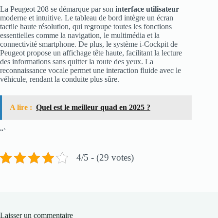
La Peugeot 208 se démarque par son
interface utilisateur
moderne et intuitive. Le tableau de bord intègre un écran
tactile haute résolution, qui regroupe toutes les fonctions
essentielles comme la navigation, le multimédia et la
connectivité smartphone. De plus, le système i-Cockpit de
Peugeot propose un affichage tête haute, facilitant la lecture
des informations sans quitter la route des yeux. La
reconnaissance vocale permet une interaction fluide avec le
véhicule, rendant la conduite plus sûre.
A lire :
Quel est le meilleur quad en 2025 ?
“`
4/5 - (29 votes)
Laisser un commentaire