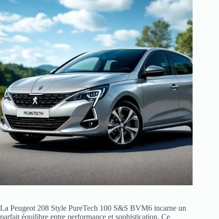
La Peugeot 208 Style PureTech 100 S&S BVM6 incarne un
parfait équilibre entre performance et sophistication. Ce