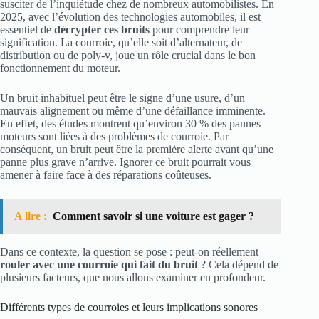
susciter de l’inquiétude chez de nombreux automobilistes. En
2025, avec l’évolution des technologies automobiles, il est
essentiel de
décrypter ces bruits
pour comprendre leur
signification. La courroie, qu’elle soit d’alternateur, de
distribution ou de poly-v, joue un rôle crucial dans le bon
fonctionnement du moteur.
Un bruit inhabituel peut être le signe d’une usure, d’un
mauvais alignement ou même d’une défaillance imminente.
En effet, des études montrent qu’environ 30 % des pannes
moteurs sont liées à des problèmes de courroie. Par
conséquent, un bruit peut être la première alerte avant qu’une
panne plus grave n’arrive. Ignorer ce bruit pourrait vous
amener à faire face à des réparations coûteuses.
A lire :
Comment savoir si une voiture est gager ?
Dans ce contexte, la question se pose : peut-on réellement
rouler avec une courroie qui fait du bruit
? Cela dépend de
plusieurs facteurs, que nous allons examiner en profondeur.
Différents types de courroies et leurs implications sonores