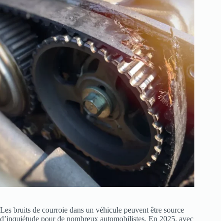
Les bruits de courroie dans un véhicule peuvent être source
d’inquiétude pour de nombreux automobilistes. En 2025, avec