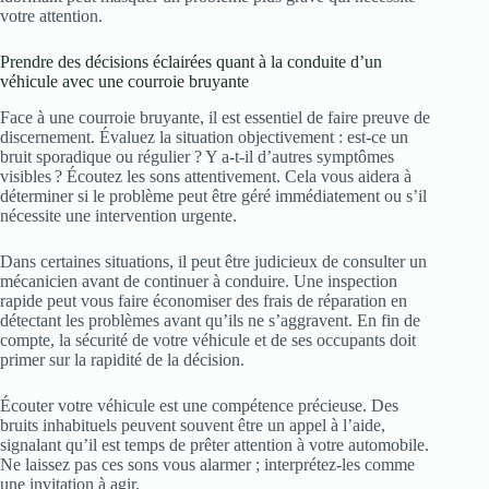
votre attention.
Prendre des décisions éclairées quant à la conduite d’un
véhicule avec une courroie bruyante
Face à une courroie bruyante, il est essentiel de faire preuve de
discernement. Évaluez la situation objectivement : est-ce un
bruit sporadique ou régulier ? Y a-t-il d’autres symptômes
visibles ? Écoutez les sons attentivement. Cela vous aidera à
déterminer si le problème peut être géré immédiatement ou s’il
nécessite une intervention urgente.
Dans certaines situations, il peut être judicieux de consulter un
mécanicien avant de continuer à conduire. Une inspection
rapide peut vous faire économiser des frais de réparation en
détectant les problèmes avant qu’ils ne s’aggravent. En fin de
compte, la sécurité de votre véhicule et de ses occupants doit
primer sur la rapidité de la décision.
Écouter votre véhicule est une compétence précieuse. Des
bruits inhabituels peuvent souvent être un appel à l’aide,
signalant qu’il est temps de prêter attention à votre automobile.
Ne laissez pas ces sons vous alarmer ; interprétez-les comme
une invitation à agir.