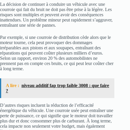
La décision de continuer à conduire un véhicule avec une
courroie qui fait du bruit ne doit pas être prise à la légère. Les
risques sont multiples et peuvent avoir des conséquences
inattendues. Un problème mineur peut rapidement s’aggraver,
entraînant une série de pannes.
Par exemple, si une courroie de distribution cède alors que le
moteur tourne, cela peut provoquer des dommages
irréparables aux pistons et aux soupapes, entraînant des
réparations qui peuvent coûter plusieurs milliers d’euros.
Selon un rapport, environ 20 % des automobilistes ne
prennent pas en compte ces bruits, ce qui peut leur coûter cher
à long terme.
A lire :
niveau additif fap trop faible 3008 : que faire
?
D’autres risques incluent la réduction de l’efficacité
énergétique du véhicule. Une courroie usée peut entraîner une
perte de puissance, ce qui signifie que le moteur doit travailler
plus dur et donc consommer plus de carburant. À long terme,
cela impacte non seulement votre budget, mais également