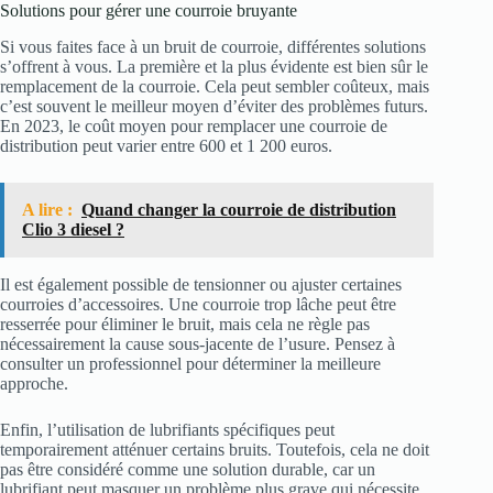
Solutions pour gérer une courroie bruyante
Si vous faites face à un bruit de courroie, différentes solutions
s’offrent à vous. La première et la plus évidente est bien sûr le
remplacement de la courroie. Cela peut sembler coûteux, mais
c’est souvent le meilleur moyen d’éviter des problèmes futurs.
En 2023, le coût moyen pour remplacer une courroie de
distribution peut varier entre 600 et 1 200 euros.
A lire :
Quand changer la courroie de distribution
Clio 3 diesel ?
Il est également possible de tensionner ou ajuster certaines
courroies d’accessoires. Une courroie trop lâche peut être
resserrée pour éliminer le bruit, mais cela ne règle pas
nécessairement la cause sous-jacente de l’usure. Pensez à
consulter un professionnel pour déterminer la meilleure
approche.
Enfin, l’utilisation de lubrifiants spécifiques peut
temporairement atténuer certains bruits. Toutefois, cela ne doit
pas être considéré comme une solution durable, car un
lubrifiant peut masquer un problème plus grave qui nécessite