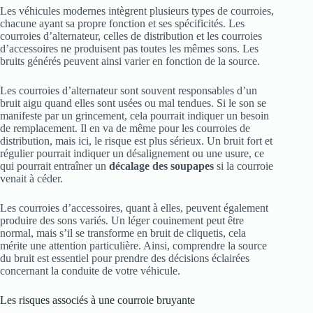
Les véhicules modernes intègrent plusieurs types de courroies,
chacune ayant sa propre fonction et ses spécificités. Les
courroies d’alternateur, celles de distribution et les courroies
d’accessoires ne produisent pas toutes les mêmes sons. Les
bruits générés peuvent ainsi varier en fonction de la source.
Les courroies d’alternateur sont souvent responsables d’un
bruit aigu quand elles sont usées ou mal tendues. Si le son se
manifeste par un grincement, cela pourrait indiquer un besoin
de remplacement. Il en va de même pour les courroies de
distribution, mais ici, le risque est plus sérieux. Un bruit fort et
régulier pourrait indiquer un désalignement ou une usure, ce
qui pourrait entraîner un
décalage des soupapes
si la courroie
venait à céder.
Les courroies d’accessoires, quant à elles, peuvent également
produire des sons variés. Un léger couinement peut être
normal, mais s’il se transforme en bruit de cliquetis, cela
mérite une attention particulière. Ainsi, comprendre la source
du bruit est essentiel pour prendre des décisions éclairées
concernant la conduite de votre véhicule.
Les risques associés à une courroie bruyante