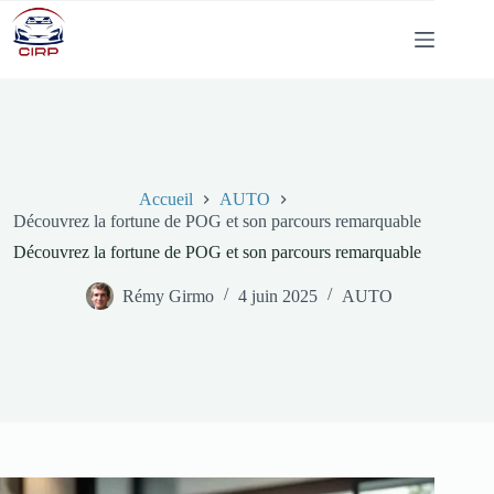
Passer
au
contenu
Accueil
AUTO
Découvrez la fortune de POG et son parcours remarquable
Découvrez la fortune de POG et son parcours remarquable
Rémy Girmo
4 juin 2025
AUTO