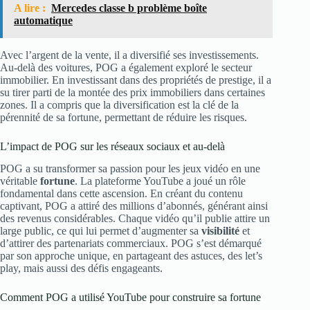
A lire :
Mercedes classe b problème boîte
automatique
Avec l’argent de la vente, il a diversifié ses investissements.
Au-delà des voitures, POG a également exploré le secteur
immobilier. En investissant dans des propriétés de prestige, il a
su tirer parti de la montée des prix immobiliers dans certaines
zones. Il a compris que la diversification est la clé de la
pérennité de sa fortune, permettant de réduire les risques.
L’impact de POG sur les réseaux sociaux et au-delà
POG a su transformer sa passion pour les jeux vidéo en une
véritable
fortune
. La plateforme YouTube a joué un rôle
fondamental dans cette ascension. En créant du contenu
captivant, POG a attiré des millions d’abonnés, générant ainsi
des revenus considérables. Chaque vidéo qu’il publie attire un
large public, ce qui lui permet d’augmenter sa
visibilité
et
d’attirer des partenariats commerciaux. POG s’est démarqué
par son approche unique, en partageant des astuces, des let’s
play, mais aussi des défis engageants.
Comment POG a utilisé YouTube pour construire sa fortune