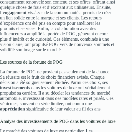
constamment renouvelé son contenu et ses offres, offrant ainsi
quelque chose de frais et d’excitant aux utilisateurs. Ensuite,
l’
engagement
vis-à-vis de la communauté a permis de créer
un lien solide entre la marque et ses clients. Les retours
d’expérience ont été pris en compte pour améliorer les
produits et services. Enfin, la collaboration avec des
influenceurs a amplifié la portée de POG, générant encore
plus d’intérêt et de curiosité. Ces éléments, combinés à une
vision claire, ont propulsé POG vers de nouveaux sommets et
solidifié son image sur le marché.
Les sources de la fortune de POG
La fortune de POG ne provient pas seulement de la chance.
Sa réussite est le fruit de choix financiers avisés. Chaque
décision a été soigneusement étudiée. Parmi ces choix, ses
investissements
dans les voitures de luxe ont véritablement
propulsé sa carrière. Il a su déceler les tendances du marché
automobile, investissant dans des modèles rares et prisés. Ces
véhicules, souvent en série limitée, ont connu une
appréciation
significative de leur valeur au fil des ans.
Analyse des investissements de POG dans les voitures de luxe
Le marché des voitures de luxe est particulier. Les