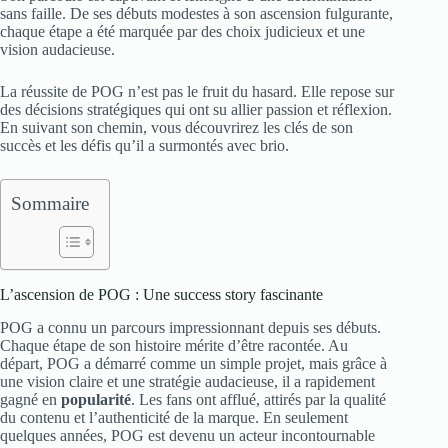
sans faille. De ses débuts modestes à son ascension fulgurante,
chaque étape a été marquée par des choix judicieux et une
vision audacieuse.
La réussite de POG n’est pas le fruit du hasard. Elle repose sur
des décisions stratégiques qui ont su allier passion et réflexion.
En suivant son chemin, vous découvrirez les clés de son
succès et les défis qu’il a surmontés avec brio.
Sommaire
L’ascension de POG : Une success story fascinante
POG a connu un parcours impressionnant depuis ses débuts.
Chaque étape de son histoire mérite d’être racontée. Au
départ, POG a démarré comme un simple projet, mais grâce à
une vision claire et une stratégie audacieuse, il a rapidement
gagné en
popularité
. Les fans ont afflué, attirés par la qualité
du contenu et l’authenticité de la marque. En seulement
quelques années, POG est devenu un acteur incontournable