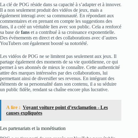
La clé de POG réside dans sa capacité à s’adapter et à innover.
Il a non seulement produit des vidéos de jeux, mais a
également interagi avec sa communauté. En répondant aux
commentaires et en prenant en compte les suggestions des
fans, il a créé un véritable lien avec son public. Cela a renforcé
sa base de
fans
et a contribué à sa croissance exponentielle.
Des événements en direct et des collaborations avec d’autres
YouTubers ont également boosté sa notoriété.
Les vidéos de POG ne se limitent pas seulement aux jeux. Il
partage également des moments de sa vie quotidienne, ce qui
permet à ses abonnés de mieux le connaître. Cette authenticité
attire des marques intéressées par des collaborations, lui
permettant ainsi de diversifier ses revenus. En intégrant des
éléments de sa personnalité dans son contenu, il a su séduire
un public fidèle, rendant sa chaîne encore plus lucrative.
A lire :
Voyant voiture point d’exclamation - Les
causes expliquées
Les partenariats et la monétisation