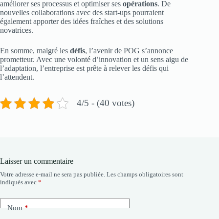
améliorer ses processus et optimiser ses
opérations
. De
nouvelles collaborations avec des start-ups pourraient
également apporter des idées fraîches et des solutions
novatrices.
En somme, malgré les
défis
, l’avenir de POG s’annonce
prometteur. Avec une volonté d’innovation et un sens aigu de
l’adaptation, l’entreprise est prête à relever les défis qui
l’attendent.
4/5 - (40 votes)
Laisser un commentaire
Votre adresse e-mail ne sera pas publiée.
Les champs obligatoires sont
indiqués avec
*
Nom
*