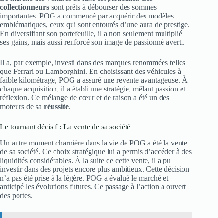
collectionneurs
sont prêts à débourser des sommes
importantes. POG a commencé par acquérir des modèles
emblématiques, ceux qui sont entourés d’une aura de prestige.
En diversifiant son portefeuille, il a non seulement multiplié
ses gains, mais aussi renforcé son image de passionné averti.
Il a, par exemple, investi dans des marques renommées telles
que Ferrari ou Lamborghini. En choisissant des véhicules à
faible kilométrage, POG a assuré une revente avantageuse. À
chaque acquisition, il a établi une stratégie, mêlant passion et
réflexion. Ce mélange de cœur et de raison a été un des
moteurs de sa
réussite
.
Le tournant décisif : La vente de sa société
Un autre moment charnière dans la vie de POG a été la vente
de sa société. Ce choix stratégique lui a permis d’accéder à des
liquidités considérables. À la suite de cette vente, il a pu
investir dans des projets encore plus ambitieux. Cette décision
n’a pas été prise à la légère. POG a évalué le marché et
anticipé les évolutions futures. Ce passage à l’action a ouvert
des portes.