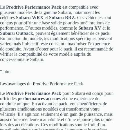
Le
Prodrive Performance Pack
est compatible avec
plusieurs modèles de la gamme Subaru, notamment les
célèbres
Subaru WRX
et
Subaru BRZ
. Ces véhicules sont
conçus pour offrir une base solide pour des améliorations de
performance. D’autres modèles, comme le
Subaru XV
et le
Subaru Outback
, peuvent également bénéficier de ce pack.
En fonction du modèle, les modifications spécifiques peuvent
varier, mais l’objectif reste constant : maximiser l’expérience
de conduite. Avant d’opter pour le pack, il est recommandé de
vérifier la compatibilité de votre modèle auprès du
concessionnaire Subaru.
“`html
Les avantages du Prodrive Performance Pack
Le
Prodrive Performance Pack
pour Subaru est conçu pour
offrir des
performances accrues
et une expérience de
conduite unique. En activant ce pack, vous bénéficierez de
plusieurs améliorations notables qui transforment votre
véhicule. Il s’agit non seulement d’un gain de puissance, mais
aussi d’une meilleure maniabilité et d’une réponse plus rapide
lors des accélérations. Ces modifications sont le fruit d’un
travail minutieux sur la suspension, le moteur et le système