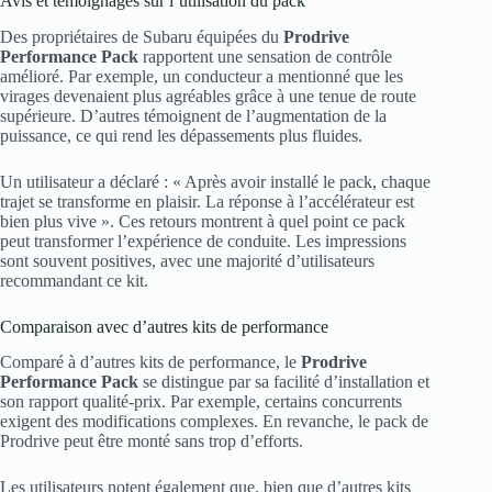
Avis et témoignages sur l’utilisation du pack
Des propriétaires de Subaru équipées du
Prodrive
Performance Pack
rapportent une sensation de contrôle
amélioré. Par exemple, un conducteur a mentionné que les
virages devenaient plus agréables grâce à une tenue de route
supérieure. D’autres témoignent de l’augmentation de la
puissance, ce qui rend les dépassements plus fluides.
Un utilisateur a déclaré : « Après avoir installé le pack, chaque
trajet se transforme en plaisir. La réponse à l’accélérateur est
bien plus vive ». Ces retours montrent à quel point ce pack
peut transformer l’expérience de conduite. Les impressions
sont souvent positives, avec une majorité d’utilisateurs
recommandant ce kit.
Comparaison avec d’autres kits de performance
Comparé à d’autres kits de performance, le
Prodrive
Performance Pack
se distingue par sa facilité d’installation et
son rapport qualité-prix. Par exemple, certains concurrents
exigent des modifications complexes. En revanche, le pack de
Prodrive peut être monté sans trop d’efforts.
Les utilisateurs notent également que, bien que d’autres kits