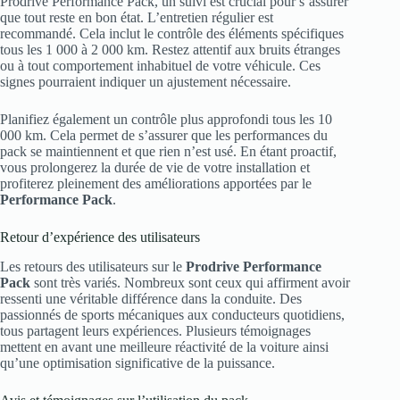
Prodrive Performance Pack, un suivi est crucial pour s’assurer
que tout reste en bon état. L’entretien régulier est
recommandé. Cela inclut le contrôle des éléments spécifiques
tous les 1 000 à 2 000 km. Restez attentif aux bruits étranges
ou à tout comportement inhabituel de votre véhicule. Ces
signes pourraient indiquer un ajustement nécessaire.
Planifiez également un contrôle plus approfondi tous les 10
000 km. Cela permet de s’assurer que les performances du
pack se maintiennent et que rien n’est usé. En étant proactif,
vous prolongerez la durée de vie de votre installation et
profiterez pleinement des améliorations apportées par le
Performance Pack
.
Retour d’expérience des utilisateurs
Les retours des utilisateurs sur le
Prodrive Performance
Pack
sont très variés. Nombreux sont ceux qui affirment avoir
ressenti une véritable différence dans la conduite. Des
passionnés de sports mécaniques aux conducteurs quotidiens,
tous partagent leurs expériences. Plusieurs témoignages
mettent en avant une meilleure réactivité de la voiture ainsi
qu’une optimisation significative de la puissance.