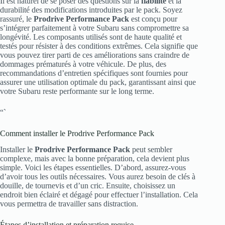
Il est naturel de se poser des questions sur la
fiabilité
et la
durabilité des modifications introduites par le pack. Soyez
rassuré, le
Prodrive Performance Pack
est conçu pour
s’intégrer parfaitement à votre Subaru sans compromettre sa
longévité. Les composants utilisés sont de haute qualité et
testés pour résister à des conditions extrêmes. Cela signifie que
vous pouvez tirer parti de ces améliorations sans craindre de
dommages prématurés à votre véhicule. De plus, des
recommandations d’entretien spécifiques sont fournies pour
assurer une utilisation optimale du pack, garantissant ainsi que
votre Subaru reste performante sur le long terme.
“`
Comment installer le Prodrive Performance Pack
Installer le
Prodrive Performance Pack
peut sembler
complexe, mais avec la bonne préparation, cela devient plus
simple. Voici les étapes essentielles. D’abord, assurez-vous
d’avoir tous les outils nécessaires. Vous aurez besoin de clés à
douille, de tournevis et d’un cric. Ensuite, choisissez un
endroit bien éclairé et dégagé pour effectuer l’installation. Cela
vous permettra de travailler sans distraction.
Étapes d’installation et préparation requise