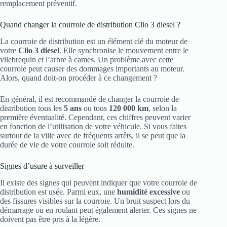
remplacement préventif.
Quand changer la courroie de distribution Clio 3 diesel ?
La courroie de distribution est un élément clé du moteur de
votre
Clio 3 diesel
. Elle synchronise le mouvement entre le
vilebrequin et l’arbre à cames. Un problème avec cette
courroie peut causer des dommages importants au moteur.
Alors, quand doit-on procéder à ce changement ?
En général, il est recommandé de changer la courroie de
distribution tous les
5 ans
ou tous
120 000 km
, selon la
première éventualité. Cependant, ces chiffres peuvent varier
en fonction de l’utilisation de votre véhicule. Si vous faites
surtout de la ville avec de fréquents arrêts, il se peut que la
durée de vie de votre courroie soit réduite.
Signes d’usure à surveiller
Il existe des signes qui peuvent indiquer que votre courroie de
distribution est usée. Parmi eux, une
humidité excessive
ou
des fissures visibles sur la courroie. Un bruit suspect lors du
démarrage ou en roulant peut également alerter. Ces signes ne
doivent pas être pris à la légère.