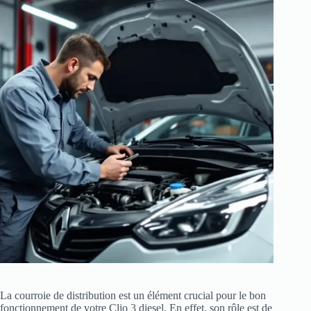
La courroie de distribution est un élément crucial pour le bon
fonctionnement de votre Clio 3 diesel. En effet, son rôle est de