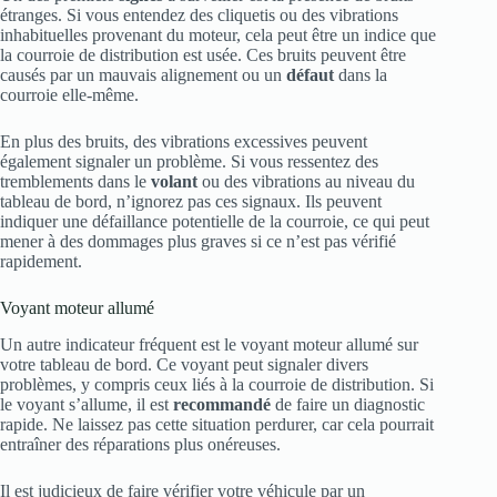
étranges. Si vous entendez des cliquetis ou des vibrations
inhabituelles provenant du moteur, cela peut être un indice que
la courroie de distribution est usée. Ces bruits peuvent être
causés par un mauvais alignement ou un
défaut
dans la
courroie elle-même.
En plus des bruits, des vibrations excessives peuvent
également signaler un problème. Si vous ressentez des
tremblements dans le
volant
ou des vibrations au niveau du
tableau de bord, n’ignorez pas ces signaux. Ils peuvent
indiquer une défaillance potentielle de la courroie, ce qui peut
mener à des dommages plus graves si ce n’est pas vérifié
rapidement.
Voyant moteur allumé
Un autre indicateur fréquent est le voyant moteur allumé sur
votre tableau de bord. Ce voyant peut signaler divers
problèmes, y compris ceux liés à la courroie de distribution. Si
le voyant s’allume, il est
recommandé
de faire un diagnostic
rapide. Ne laissez pas cette situation perdurer, car cela pourrait
entraîner des réparations plus onéreuses.
Il est judicieux de faire vérifier votre véhicule par un