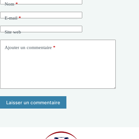
Nom
*
E-mail
*
Site web
Ajouter un commentaire
*
Laisser un commentaire