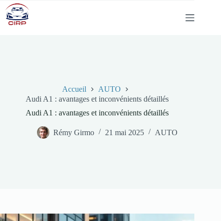
Passer
au
contenu
Accueil
AUTO
Audi A1 : avantages et inconvénients détaillés
Audi A1 : avantages et inconvénients détaillés
Rémy Girmo
21 mai 2025
AUTO