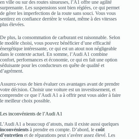
en ville ou sur des routes sinueuses, l’A1 offre une agilité
surprenante. Les suspensions sont bien réglées, ce qui permet
de gérer les imperfections de la route sans souci. Vous vous
sentirez en confiance derrière le volant, même à des vitesses
plus élevées.
De plus, la consommation de carburant est raisonnable. Selon
le modèle choisi, vous pouvez bénéficier d’une efficacité
énergétique intéressante, ce qui est un atout non négligeable
dans le contexte actuel. En somme, l’Audi A1 combine
confort, performances et économie, ce qui en fait une option
séduisante pour les conducteurs en quête de qualité et
d’agrément.
Assurez-vous de bien évaluer ces avantages avant de prendre
votre décision. Choisir une voiture est un investissement, et
comprendre ce que l’Audi A1 a à offrir peut vous aider à faire
le meilleur choix possible.
Les inconvénients de l’Audi A1
L’Audi A1 a beaucoup d’atouts, mais il existe aussi quelques
inconvénients
à prendre en compte. D’abord, le
coût
d’entretien
et de réparations peut s’avérer assez élevé. Les