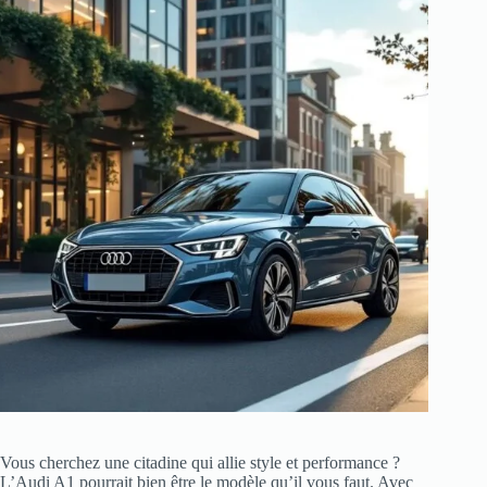
Vous cherchez une citadine qui allie style et performance ?
L’Audi A1 pourrait bien être le modèle qu’il vous faut. Avec