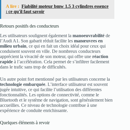
A lire :
Fiabilité moteur bmw 1.5 3 cylindres essence
: ce qu'il faut savoir
Retours positifs des conducteurs
Les utilisateurs soulignent également la
manoeuvrabilité
de
l’Audi A1. Son gabarit réduit facilite les
manœuvres en
milieu urbain
, ce qui en fait un choix idéal pour ceux qui
conduisent souvent en ville. De nombreux conducteurs
apprécient la vivacité de son moteur, qui offre une
réaction
rapide
à l’accélération. Cela permet de s’infiltrer facilement
dans le trafic sans trop de difficultés.
Un autre point fort mentionné par les utilisateurs concerne la
technologie embarquée
. L’interface utilisateur est souvent
jugée intuitive, ce qui facilite l’utilisation des différentes
fonctionnalités. Les options de connectivité, comme le
Bluetooth et le système de navigation, sont généralement bien
accueillies. Ce niveau de technologie contribue à une
expérience de conduite enrichissante.
Quelques éléments à revoir