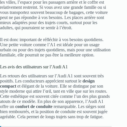
les villes, l’espace pour les passagers arrière et le coffre est
relativement restreint. Si vous avez une grande famille ou si
vous transportez souvent beaucoup de bagages, cette voiture
peut ne pas répondre à vos besoins. Les places arrière sont
mieux adaptées pour des trajets courts, surtout pour les
adultes, qui pourraient se sentir à l’étroit.
Il est donc important de réfléchir à vos besoins quotidiens.
Une petite voiture comme l’A1 est idéale pour un usage
urbain ou pour des trajets quotidiens, mais pour une utilisation
familiale, elle pourrait ne pas être la meilleure option.
Les avis des utilisateurs sur l’Audi A1
Les retours des utilisateurs sur l’Audi A1 sont souvent très
positifs. Les conducteurs apprécient surtout le
design
compact
et élégant de la voiture. Elle se distingue par son
style moderne qui attire l’œil, tant en ville que sur les routes.
Cette esthétique est souvent citée comme l’un des plus grands
atouts de ce modèle. En plus de son apparence, l’Audi A1
offre un
confort de conduite
remarquable. Les sièges sont
bien rembourrés, et la position de conduite est souvent jugée
agréable. Cela permet de longs trajets sans trop de fatigue.