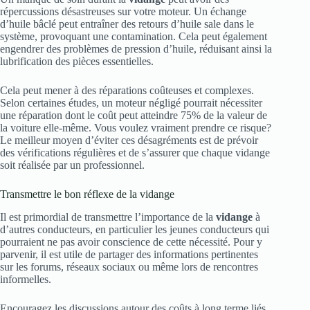
répercussions désastreuses sur votre moteur. Un échange
d’huile bâclé peut entraîner des retours d’huile sale dans le
système, provoquant une contamination. Cela peut également
engendrer des problèmes de pression d’huile, réduisant ainsi la
lubrification des pièces essentielles.
Cela peut mener à des réparations coûteuses et complexes.
Selon certaines études, un moteur négligé pourrait nécessiter
une réparation dont le coût peut atteindre 75% de la valeur de
la voiture elle-même. Vous voulez vraiment prendre ce risque?
Le meilleur moyen d’éviter ces désagréments est de prévoir
des vérifications régulières et de s’assurer que chaque vidange
soit réalisée par un professionnel.
Transmettre le bon réflexe de la vidange
Il est primordial de transmettre l’importance de la
vidange
à
d’autres conducteurs, en particulier les jeunes conducteurs qui
pourraient ne pas avoir conscience de cette nécessité. Pour y
parvenir, il est utile de partager des informations pertinentes
sur les forums, réseaux sociaux ou même lors de rencontres
informelles.
Encouragez les discussions autour des coûts à long terme liés