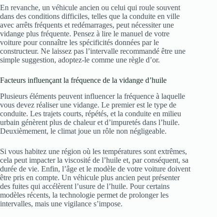
En revanche, un véhicule ancien ou celui qui roule souvent
dans des conditions difficiles, telles que la conduite en ville
avec arrêts fréquents et redémarrages, peut nécessiter une
vidange plus fréquente. Pensez à lire le manuel de votre
voiture pour connaître les spécificités données par le
constructeur. Ne laissez pas l’intervalle recommandé être une
simple suggestion, adoptez-le comme une règle d’or.
Facteurs influençant la fréquence de la vidange d’huile
Plusieurs éléments peuvent influencer la fréquence à laquelle
vous devez réaliser une vidange. Le premier est le type de
conduite. Les trajets courts, répétés, et la conduite en milieu
urbain génèrent plus de chaleur et d’impuretés dans l’huile.
Deuxièmement, le climat joue un rôle non négligeable.
Si vous habitez une région où les températures sont extrêmes,
cela peut impacter la viscosité de l’huile et, par conséquent, sa
durée de vie. Enfin, l’âge et le modèle de votre voiture doivent
être pris en compte. Un véhicule plus ancien peut présenter
des fuites qui accélèrent l’usure de l’huile. Pour certains
modèles récents, la technologie permet de prolonger les
intervalles, mais une vigilance s’impose.