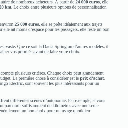
o attire de nombreux acheteurs. À partir de
24 000 euros
, elle
20 km
. Le choix entre plusieurs options de personnalisation
’environ
25 000 euros
, elle se prête idéalement aux trajets
 qu’elle ait moins d’espace pour les passagers, elle reste un bon
st vaste. Que ce soit la Dacia Spring ou d’autres modèles, il
luer vos priorités avant de faire votre choix.
 compte plusieurs critères. Chaque choix peut grandement
budget. La première chose à considérer est le
prix d’achat
.
go Electric, sont souvent les plus intéressants pour un
offrent différentes scènes d’autonomie. Par exemple, si vous
eut parcourir suffisamment de kilomètres avec une seule
énéralement un bon choix pour un usage quotidien.