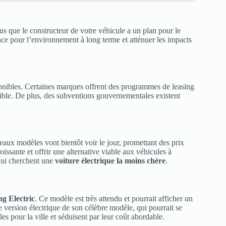
us que le constructeur de votre véhicule a un plan pour le
ence pour l’environnement à long terme et atténuer les impacts
nibles. Certaines marques offrent des programmes de leasing
essible. De plus, des subventions gouvernementales existent
aux modèles vont bientôt voir le jour, promettant des prix
ssante et offrir une alternative viable aux véhicules à
qui cherchent une
voiture électrique la moins chère
.
ng Electric
. Ce modèle est très attendu et pourrait afficher un
 version électrique de son célèbre modèle, qui pourrait se
es pour la ville et séduisent par leur coût abordable.