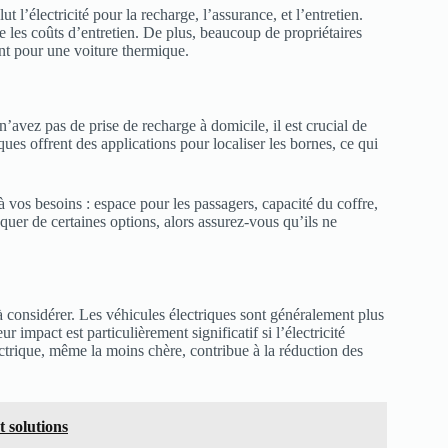
 l’électricité pour la recharge, l’assurance, et l’entretien.
e les coûts d’entretien. De plus, beaucoup de propriétaires
rant pour une voiture thermique.
 n’avez pas de prise de recharge à domicile, il est crucial de
ues offrent des applications pour localiser les bornes, ce qui
à vos besoins : espace pour les passagers, capacité du coffre,
er de certaines options, alors assurez-vous qu’ils ne
à considérer. Les véhicules électriques sont généralement plus
impact est particulièrement significatif si l’électricité
ectrique, même la moins chère, contribue à la réduction des
 solutions