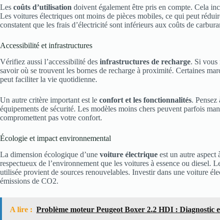
Les
coûts d’utilisation
doivent également être pris en compte. Cela inclut
Les voitures électriques ont moins de pièces mobiles, ce qui peut réduir
constatent que les frais d’électricité sont inférieurs aux coûts de carbu
Accessibilité et infrastructures
Vérifiez aussi l’accessibilité des
infrastructures de recharge
. Si vous
savoir où se trouvent les bornes de recharge à proximité. Certaines marq
peut faciliter la vie quotidienne.
Un autre critère important est le
confort et les fonctionnalités
. Pensez 
équipements de sécurité. Les modèles moins chers peuvent parfois manqu
compromettent pas votre confort.
Écologie et impact environnemental
La dimension écologique d’une
voiture électrique
est un autre aspect 
respectueux de l’environnement que les voitures à essence ou diesel. Leur 
utilisée provient de sources renouvelables. Investir dans une voiture él
émissions de CO2.
A lire :
Problème moteur Peugeot Boxer 2.2 HDI : Diagnostic et