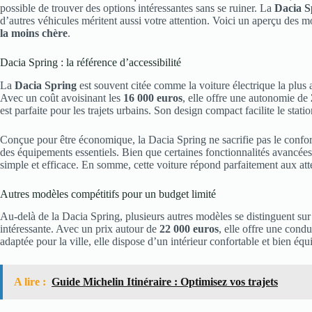
possible de trouver des options intéressantes sans se ruiner. La
Dacia S
d’autres véhicules méritent aussi votre attention. Voici un aperçu des 
la moins chère
.
Dacia Spring : la référence d’accessibilité
La
Dacia Spring
est souvent citée comme la voiture électrique la plus
Avec un coût avoisinant les
16 000 euros
, elle offre une autonomie de
est parfaite pour les trajets urbains. Son design compact facilite le stat
Conçue pour être économique, la Dacia Spring ne sacrifie pas le confor
des équipements essentiels. Bien que certaines fonctionnalités avancées
simple et efficace. En somme, cette voiture répond parfaitement aux att
Autres modèles compétitifs pour un budget limité
Au-delà de la Dacia Spring, plusieurs autres modèles se distinguent su
intéressante. Avec un prix autour de
22 000 euros
, elle offre une cond
adaptée pour la ville, elle dispose d’un intérieur confortable et bien équ
A lire :
Guide Michelin Itinéraire : Optimisez vos trajets