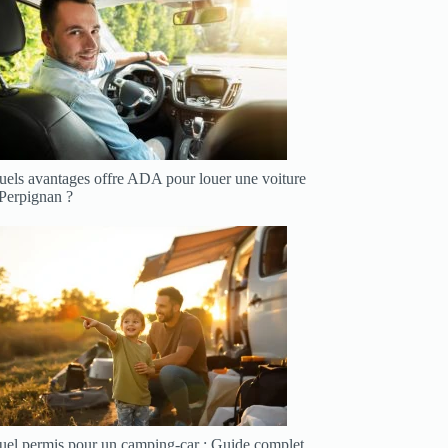
uels avantages offre ADA pour louer une voiture
 Perpignan ?
uel permis pour un camping-car : Guide complet