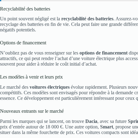
Recyclabilité des batteries
Un point souvent négligé est la
recyclabilité des batteries
. Assurez-vo
recyclage des batteries en fin de vie. Cela peut faire une grande différ
négatifs potentiels.
Options de financement
N’oubliez pas de vous renseigner sur les
options de financement
dispo
attractifs, ce qui peut rendre l’achat d’une voiture électrique plus acc
souvent pour aider à réduire le coût initial d’achat.
Les modèles à venir et leurs prix
Le marché des
voitures électriques
évolue rapidement. Plusieurs nouve
compétitifs. Ces modèles sont envisagés pour répondre à la demande croi
essence. Ce développement est particulièrement intéressant pour ceux 
Nouveaux entrants sur le marché
Parmi les marques qui se lancent, on trouve
Dacia
, avec sa future
Spri
prix d’entrée autour de 18 000 €. Une autre option,
Smart
, propose une
situer dans la même fourchette de prix. Ces voitures compacts sont idéal