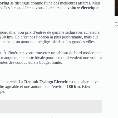
pring
se distingue comme l’une des meilleures affaires. Mais
modèles à considérer si vous cherchez une
voiture électrique
Cl
ac
 abordable. Son prix d’entrée de gamme séduira les acheteurs.
230 km
. Ce n’est pas l’option la plus performante, mais elle
ionnement, un atout non négligeable dans les grandes villes.
t. À l’intérieur, vous trouverez un tableau de bord moderne et
 manquent, elle reste idéale pour ceux qui veulent une voiture
entes des conducteurs à budget limité.
r le marché. La
Renault Twingo Electric
est une alternative
uite agréable et une autonomie d’environ
180 km
. Bien
ipé.