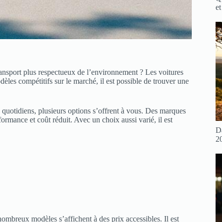
et
ansport plus respectueux de l’environnement ? Les voitures
èles compétitifs sur le marché, il est possible de trouver une
 quotidiens, plusieurs options s’offrent à vous. Des marques
rmance et coût réduit. Avec un choix aussi varié, il est
D
2
ombreux modèles s’affichent à des prix accessibles. Il est