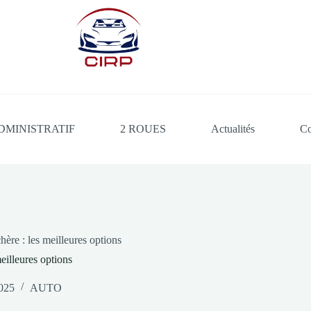
DMINISTRATIF
2 ROUES
Actualités
Co
hère : les meilleures options
meilleures options
025
AUTO