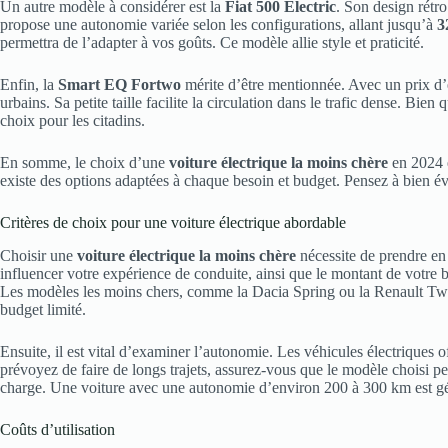
Un autre modèle à considérer est la
Fiat 500 Electric
. Son design rétr
propose une autonomie variée selon les configurations, allant jusqu’à
3
permettra de l’adapter à vos goûts. Ce modèle allie style et praticité.
Enfin, la
Smart EQ Fortwo
mérite d’être mentionnée. Avec un prix d
urbains. Sa petite taille facilite la circulation dans le trafic dense. Bien
choix pour les citadins.
En somme, le choix d’une
voiture électrique la moins chère
en 2024 e
existe des options adaptées à chaque besoin et budget. Pensez à bien éva
Critères de choix pour une voiture électrique abordable
Choisir une
voiture électrique la moins chère
nécessite de prendre en
influencer votre expérience de conduite, ainsi que le montant de votre 
Les modèles les moins chers, comme la Dacia Spring ou la Renault Twin
budget limité.
Ensuite, il est vital d’examiner l’autonomie. Les véhicules électriques 
prévoyez de faire de longs trajets, assurez-vous que le modèle choisi p
charge. Une voiture avec une autonomie d’environ 200 à 300 km est g
Coûts d’utilisation