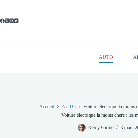
Passer
au
contenu
AUTO
A
Accueil
AUTO
Voiture électrique la moins c
Voiture électrique la moins chère : les 
Rémy Girmo
3 mars 2