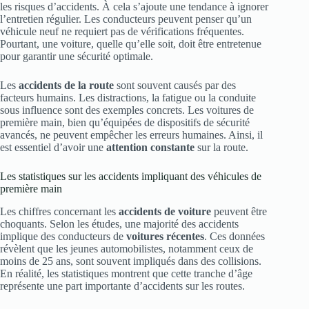
les risques d’accidents. À cela s’ajoute une tendance à ignorer
l’entretien régulier. Les conducteurs peuvent penser qu’un
véhicule neuf ne requiert pas de vérifications fréquentes.
Pourtant, une voiture, quelle qu’elle soit, doit être entretenue
pour garantir une sécurité optimale.
Les
accidents de la route
sont souvent causés par des
facteurs humains. Les distractions, la fatigue ou la conduite
sous influence sont des exemples concrets. Les voitures de
première main, bien qu’équipées de dispositifs de sécurité
avancés, ne peuvent empêcher les erreurs humaines. Ainsi, il
est essentiel d’avoir une
attention constante
sur la route.
Les statistiques sur les accidents impliquant des véhicules de
première main
Les chiffres concernant les
accidents de voiture
peuvent être
choquants. Selon les études, une majorité des accidents
implique des conducteurs de
voitures récentes
. Ces données
révèlent que les jeunes automobilistes, notamment ceux de
moins de 25 ans, sont souvent impliqués dans des collisions.
En réalité, les statistiques montrent que cette tranche d’âge
représente une part importante d’accidents sur les routes.