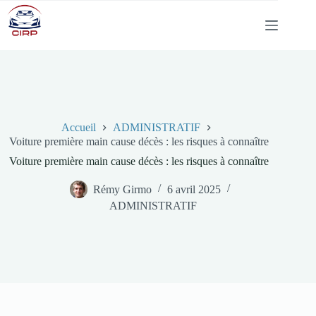
Passer
au
contenu
Accueil
ADMINISTRATIF
Voiture première main cause décès : les risques à connaître
Voiture première main cause décès : les risques à connaître
Rémy Girmo
6 avril 2025
ADMINISTRATIF