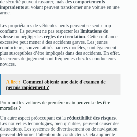
de sécurité peuvent rassurer, mais des
comportements
imprudents
au volant peuvent transformer une voiture en une
arme.
Les propriétaires de véhicules neufs peuvent se sentir trop
confiants. Ils peuvent ne pas respecter les
limitations de
vitesse
ou négliger les
règles de circulation
. Cette confiance
excessive peut mener à des accidents graves. Les jeunes
conducteurs, souvent attirés par ces modèles, sont également
plus susceptibles d’être impliqués dans des accidents. En effet,
les erreurs de jugement sont fréquentes chez les conducteurs
novices.
A lire :
Comment obtenir une date d'examen de
permis rapidement ?
Pourquoi les voitures de première main peuvent-elles être
mortelles ?
Un autre aspect préoccupant est la
réductibilité des risques
.
Les nouvelles technologies, bien qu’utiles, peuvent causer des
distractions. Les systèmes de divertissement ou de navigation
peuvent détourner l’attention du conducteur. Cela augmente