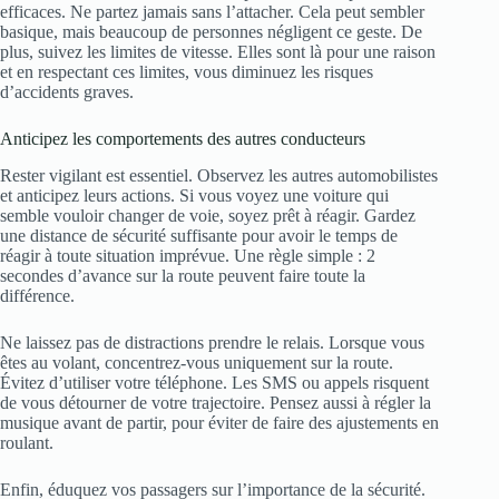
efficaces. Ne partez jamais sans l’attacher. Cela peut sembler
basique, mais beaucoup de personnes négligent ce geste. De
plus, suivez les limites de vitesse. Elles sont là pour une raison
et en respectant ces limites, vous diminuez les risques
d’accidents graves.
Anticipez les comportements des autres conducteurs
Rester vigilant est essentiel. Observez les autres automobilistes
et anticipez leurs actions. Si vous voyez une voiture qui
semble vouloir changer de voie, soyez prêt à réagir. Gardez
une distance de sécurité suffisante pour avoir le temps de
réagir à toute situation imprévue. Une règle simple : 2
secondes d’avance sur la route peuvent faire toute la
différence.
Ne laissez pas de distractions prendre le relais. Lorsque vous
êtes au volant, concentrez-vous uniquement sur la route.
Évitez d’utiliser votre téléphone. Les SMS ou appels risquent
de vous détourner de votre trajectoire. Pensez aussi à régler la
musique avant de partir, pour éviter de faire des ajustements en
roulant.
Enfin, éduquez vos passagers sur l’importance de la sécurité.