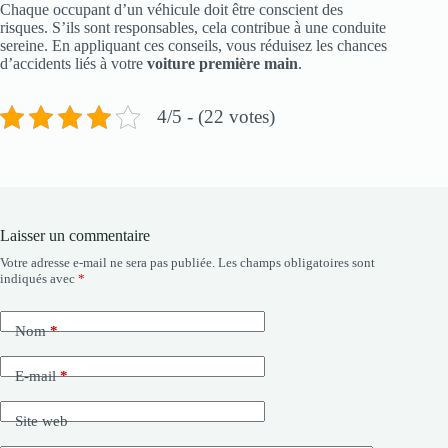
Chaque occupant d’un véhicule doit être conscient des
risques. S’ils sont responsables, cela contribue à une conduite
sereine. En appliquant ces conseils, vous réduisez les chances
d’accidents liés à votre
voiture première main
.
4/5 - (22 votes)
Laisser un commentaire
Votre adresse e-mail ne sera pas publiée.
Les champs obligatoires sont
indiqués avec
*
Nom
*
E-mail
*
Site web