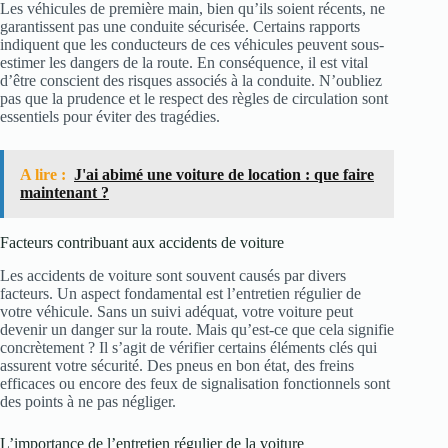
Les véhicules de première main, bien qu’ils soient récents, ne
garantissent pas une conduite sécurisée. Certains rapports
indiquent que les conducteurs de ces véhicules peuvent sous-
estimer les dangers de la route. En conséquence, il est vital
d’être conscient des risques associés à la conduite. N’oubliez
pas que la prudence et le respect des règles de circulation sont
essentiels pour éviter des tragédies.
A lire :
J'ai abimé une voiture de location : que faire
maintenant ?
Facteurs contribuant aux accidents de voiture
Les accidents de voiture sont souvent causés par divers
facteurs. Un aspect fondamental est l’entretien régulier de
votre véhicule. Sans un suivi adéquat, votre voiture peut
devenir un danger sur la route. Mais qu’est-ce que cela signifie
concrètement ? Il s’agit de vérifier certains éléments clés qui
assurent votre sécurité. Des pneus en bon état, des freins
efficaces ou encore des feux de signalisation fonctionnels sont
des points à ne pas négliger.
L’importance de l’entretien régulier de la voiture