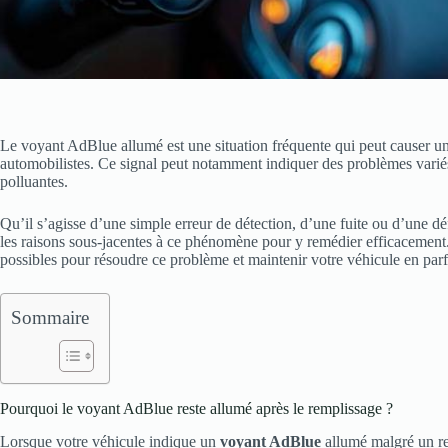
Le voyant AdBlue allumé est une situation fréquente qui peut causer u
automobilistes. Ce signal peut notamment indiquer des problèmes variés
polluantes.
Qu’il s’agisse d’une simple erreur de détection, d’une fuite ou d’une d
les raisons sous-jacentes à ce phénomène pour y remédier efficacement
possibles pour résoudre ce problème et maintenir votre véhicule en parfa
Sommaire
Pourquoi le voyant AdBlue reste allumé après le remplissage ?
Lorsque votre véhicule indique un
voyant AdBlue
allumé malgré un rem