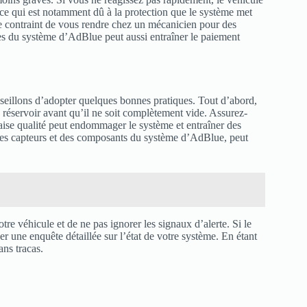
ce qui est notamment dû à la protection que le système met
re contraint de vous rendre chez un mécanicien pour des
ces du système d’AdBlue peut aussi entraîner le paiement
seillons d’adopter quelques bonnes pratiques. Tout d’abord,
 réservoir avant qu’il ne soit complètement vide. Assurez-
aise qualité peut endommager le système et entraîner des
n des capteurs et des composants du système d’AdBlue, peut
 véhicule et de ne pas ignorer les signaux d’alerte. Si le
 une enquête détaillée sur l’état de votre système. En étant
ans tracas.