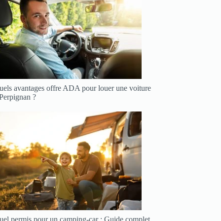
uels avantages offre ADA pour louer une voiture
 Perpignan ?
uel permis pour un camping-car : Guide complet