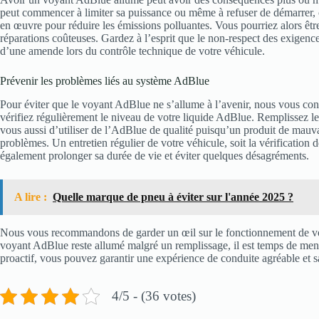
peut commencer à limiter sa puissance ou même à refuser de démarrer, 
en œuvre pour réduire les émissions polluantes. Vous pourriez alors êt
réparations coûteuses. Gardez à l’esprit que le non-respect des exigen
d’une amende lors du contrôle technique de votre véhicule.
Prévenir les problèmes liés au système AdBlue
Pour éviter que le voyant AdBlue ne s’allume à l’avenir, nous vous con
vérifiez régulièrement le niveau de votre liquide AdBlue. Remplissez le
vous aussi d’utiliser de l’AdBlue de qualité puisqu’un produit de mauv
problèmes. Un entretien régulier de votre véhicule, soit la vérificatio
également prolonger sa durée de vie et éviter quelques désagréments.
A lire :
Quelle marque de pneu à éviter sur l'année 2025 ?
Nous vous recommandons de garder un œil sur le fonctionnement de votre
voyant AdBlue reste allumé malgré un remplissage, il est temps de mener
proactif, vous pouvez garantir une expérience de conduite agréable et s
4/5 - (36 votes)