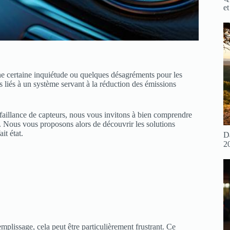
et
ne certaine inquiétude ou quelques désagréments pour les
 liés à un système servant à la réduction des émissions
éfaillance de capteurs, nous vous invitons à bien comprendre
. Nous vous proposons alors de découvrir les solutions
it état.
D
2
plissage, cela peut être particulièrement frustrant. Ce