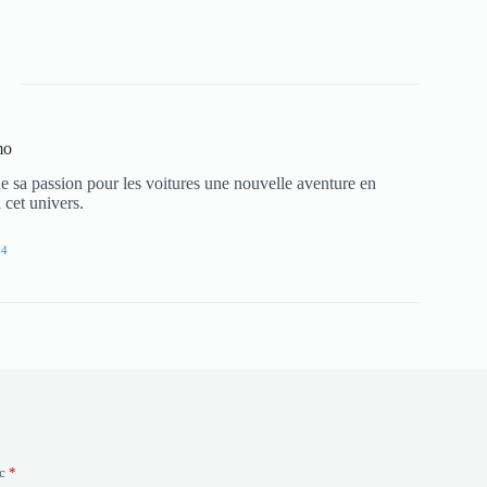
mo
e sa passion pour les voitures une nouvelle aventure en
 cet univers.
24
ec
*