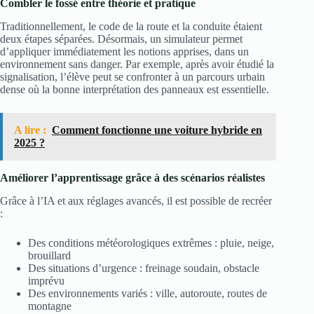
Combler le fossé entre théorie et pratique
Traditionnellement, le code de la route et la conduite étaient
deux étapes séparées. Désormais, un simulateur permet
d’appliquer immédiatement les notions apprises, dans un
environnement sans danger. Par exemple, après avoir étudié la
signalisation, l’élève peut se confronter à un parcours urbain
dense où la bonne interprétation des panneaux est essentielle.
A lire :
Comment fonctionne une voiture hybride en
2025 ?
Améliorer l’apprentissage grâce à des scénarios réalistes
Grâce à l’IA et aux réglages avancés, il est possible de recréer
:
Des conditions météorologiques extrêmes : pluie, neige,
brouillard
Des situations d’urgence : freinage soudain, obstacle
imprévu
Des environnements variés : ville, autoroute, routes de
montagne